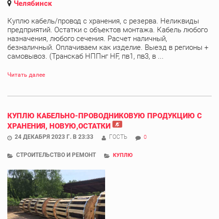
Челябинск
Куплю кабель/провод с хранения, с резерва. Неликвиды
предприятий. Остатки с объектов монтажа. Кабель любого
назначения, любого сечения. Расчет наличный,
безналичный. Оплачиваем как изделие. Выезд в регионы +
cамовывоз. (Транскаб НППнг HF, пв1, пв3, в ...
Читать далее
КУПЛЮ КАБЕЛЬНО-ПРОВОДНИКОВУЮ ПРОДУКЦИЮ С
ХРАНЕНИЯ, НОВУЮ,ОСТАТКИ
24 ДЕКАБРЯ 2023 Г. В 23:33
ГОСТЬ
0
СТРОИТЕЛЬСТВО И РЕМОНТ
КУПЛЮ