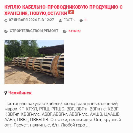
КУПЛЮ КАБЕЛЬНО-ПРОВОДНИКОВУЮ ПРОДУКЦИЮ С
ХРАНЕНИЯ, НОВУЮ,ОСТАТКИ
07 ЯНВАРЯ 2024 Г. В 12:27
ГОСТЬ
0
СТРОИТЕЛЬСТВО И РЕМОНТ
КУПЛЮ
Челябинск
Постоянно закупаю кабель/провод различных сечений,
марок КГ, КГХЛ, РПШ, РПШЭ, ВВГ, ВВГнг, ВВГнглс, КВВГ,
КВВГнг, КВВГнглс, АВВГ,АВВГнг, АВВГнглс, ААШВ, ЦААШВ,
ААБл, ПВВГ, ПВББШВ. Остатки, неликвиды. Опт, крупный
опт. Расчет: наличные, б/н. Любой горо ...