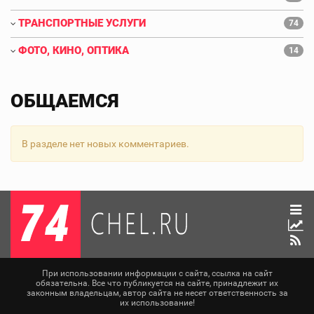
ТРАНСПОРТНЫЕ УСЛУГИ
74
ФОТО, КИНО, ОПТИКА
14
ОБЩАЕМСЯ
В разделе нет новых комментариев.
При использовании информации с сайта, ссылка на сайт
обязательна. Все что публикуется на сайте, принадлежит их
законным владельцам, автор сайта не несет ответственность за
их использование!