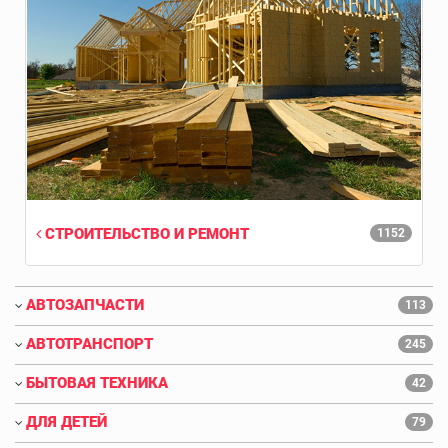
СТРОИТЕЛЬСТВО И РЕМОНТ
1152
АВТОЗАПЧАСТИ
113
АВТОТРАНСПОРТ
245
БЫТОВАЯ ТЕХНИКА
42
ДЛЯ ДЕТЕЙ
79