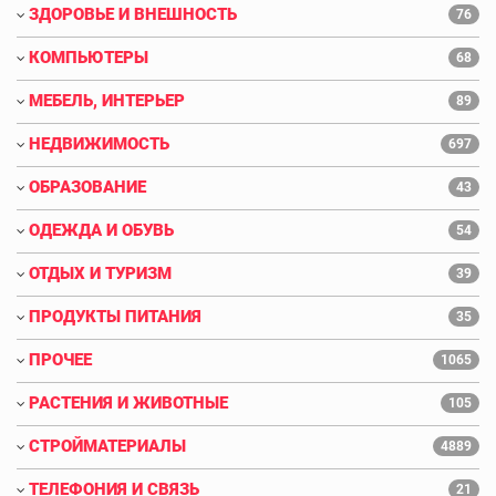
ЗДОРОВЬЕ И ВНЕШНОСТЬ
76
КОМПЬЮТЕРЫ
68
МЕБЕЛЬ, ИНТЕРЬЕР
89
НЕДВИЖИМОСТЬ
697
ОБРАЗОВАНИЕ
43
ОДЕЖДА И ОБУВЬ
54
ОТДЫХ И ТУРИЗМ
39
ПРОДУКТЫ ПИТАНИЯ
35
ПРОЧЕЕ
1065
РАСТЕНИЯ И ЖИВОТНЫЕ
105
СТРОЙМАТЕРИАЛЫ
4889
ТЕЛЕФОНИЯ И СВЯЗЬ
21