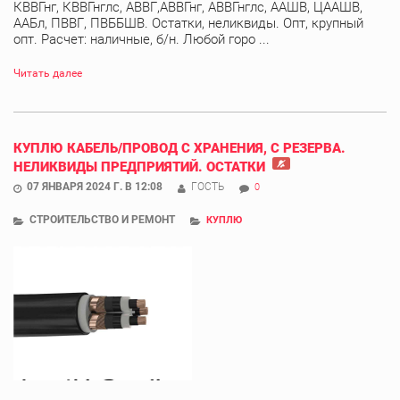
КВВГнг, КВВГнглс, АВВГ,АВВГнг, АВВГнглс, ААШВ, ЦААШВ,
ААБл, ПВВГ, ПВББШВ. Остатки, неликвиды. Опт, крупный
опт. Расчет: наличные, б/н. Любой горо ...
Читать далее
КУПЛЮ КАБЕЛЬ/ПРОВОД С ХРАНЕНИЯ, С РЕЗЕРВА.
НЕЛИКВИДЫ ПРЕДПРИЯТИЙ. ОСТАТКИ
07 ЯНВАРЯ 2024 Г. В 12:08
ГОСТЬ
0
СТРОИТЕЛЬСТВО И РЕМОНТ
КУПЛЮ