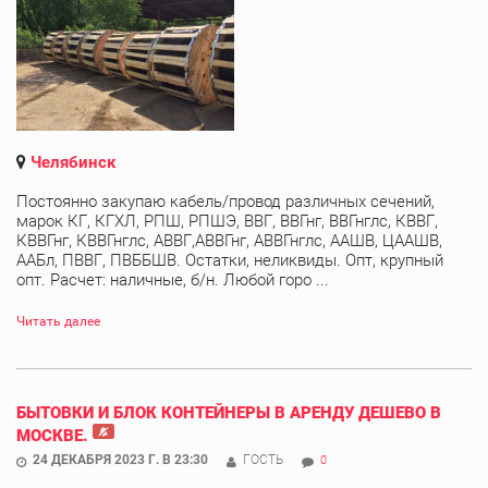
Челябинск
Постоянно закупаю кабель/провод различных сечений,
марок КГ, КГХЛ, РПШ, РПШЭ, ВВГ, ВВГнг, ВВГнглс, КВВГ,
КВВГнг, КВВГнглс, АВВГ,АВВГнг, АВВГнглс, ААШВ, ЦААШВ,
ААБл, ПВВГ, ПВББШВ. Остатки, неликвиды. Опт, крупный
опт. Расчет: наличные, б/н. Любой горо ...
Читать далее
БЫТОВКИ И БЛОК КОНТЕЙНЕРЫ В АРЕНДУ ДЕШЕВО В
МОСКВЕ.
24 ДЕКАБРЯ 2023 Г. В 23:30
ГОСТЬ
0