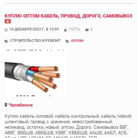
КУПЛЮ ОПТОМ КАБЕЛЬ, ПРОВОД, ДОРОГО, САМОВЫВОЗ
10 ДЕКАБРЯ 2023 Г. В 13:59
ГОСТЬ
0
СТРОИТЕЛЬСТВО И РЕМОНТ
КУПЛЮ
Челябинск
Куплю кабель силовой, кабель контрольный, кабель гибкий
шланговый, провод с хранения, невостребованный,
неликвид, остатки, новый, оптом, Дорого. Самовывоз ВВГ,
АВВГ, ВББШВ, АВББШВ, КВВГ, КВББШВ, ААШВ, ААБЛ, АСБ,