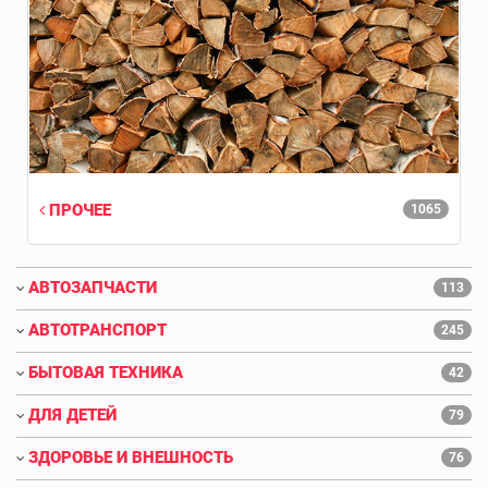
ПРОЧЕЕ
1065
АВТОЗАПЧАСТИ
113
АВТОТРАНСПОРТ
245
БЫТОВАЯ ТЕХНИКА
42
ДЛЯ ДЕТЕЙ
79
ЗДОРОВЬЕ И ВНЕШНОСТЬ
76