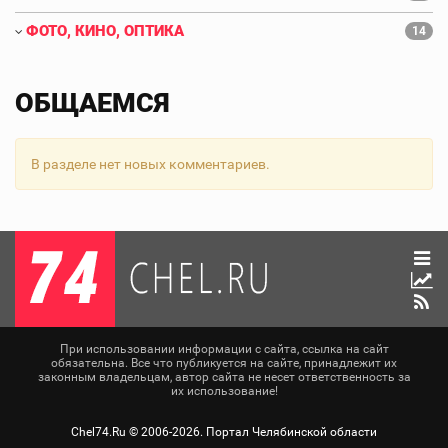
ФОТО, КИНО, ОПТИКА
14
ОБЩАЕМСЯ
В разделе нет новых комментариев.
При использовании информации с сайта, ссылка на сайт
обязательна. Все что публикуется на сайте, принадлежит их
законным владельцам, автор сайта не несет ответственность за
их использование!
Chel74.Ru ©
2006-2026
. Портал Челябинской области