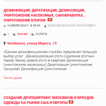
ДЕЗИНФЕКЦИЯ, ДЕРАТИЗАЦИЯ, ДЕЗИНСЕКЦИЯ,
УНИЧТОЖЕНИЕ НАСЕКОМЫХ, САНОБРАБОТКА ,
УНИЧТОЖЕНИЕ КЛОПОВ
10 ИЮЛЯ 2024 Г. В 00:54
БАРИНОВ ВАСИЛИЙ МИХАЙЛОВИЧ
УСЛУГИ
0
ПРОЧЕЕ
Челябинск, улица Марата, 15
«Единая дезинфекционная служба» предлагает большой
выбор услуг : Демеркуризация ртути (удаление ртутных
паров) Замер уравня ртути в квартире Дезинсекция
(уничтожение насекомых) Дератизация (уничтожение
грызунов) Дезинфекция (уничтожение ...
Читать далее
СОЗДАНИЕ ДРОПШИППИНГ МАГАЗИНОВ И БРЕНДОВ
ОДЕЖДЫ НА РЫНКИ США И ЕВРОПЫ