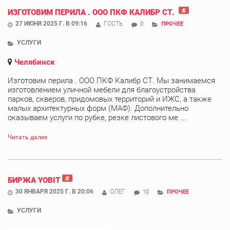
ИЗГОТОВИМ ПЕРИЛА . ООО ПКФ КАЛИБР СТ.
27 ИЮНЯ 2025 Г. В 09:16
ГОСТЬ
0
ПРОЧЕЕ
УСЛУГИ
Челябинск
Изготовим перила . ООО ПКФ Калибр СТ. Мы занимаемся
изготовлением уличной мебели для благоустройства
парков, скверов, придомовых территорий и ИЖС, а также
малых архитектурных форм (МАФ). Дополнительно
оказываем услуги по рубке, резке листового ме ...
Читать далее
БИРЖА YOBIT
30 ЯНВАРЯ 2025 Г. В 20:06
ОЛЕГ
10
ПРОЧЕЕ
УСЛУГИ