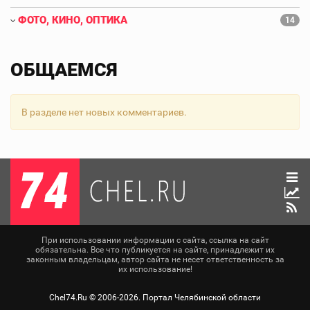
ФОТО, КИНО, ОПТИКА
14
ОБЩАЕМСЯ
В разделе нет новых комментариев.
При использовании информации с сайта, ссылка на сайт
обязательна. Все что публикуется на сайте, принадлежит их
законным владельцам, автор сайта не несет ответственность за
их использование!
Chel74.Ru ©
2006-2026
. Портал Челябинской области