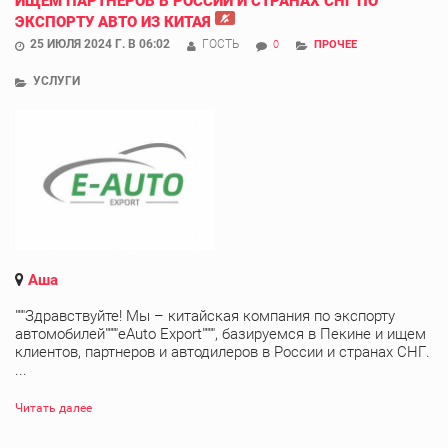
ИЩЕМ ПАРТНЕРОВ В РОССИИ И СТРАНАХ СНГ ПО
ЭКСПОРТУ АВТО ИЗ КИТАЯ
25 ИЮЛЯ 2024 Г. В 06:02
ГОСТЬ
0
ПРОЧЕЕ
УСЛУГИ
Аша
"""Здравствуйте! Мы – китайская компания по экспорту
автомобилей""""eAuto Export"""", базируемся в Пекине и ищем
клиентов, партнеров и автодилеров в России и странах СНГ.
...
Читать далее