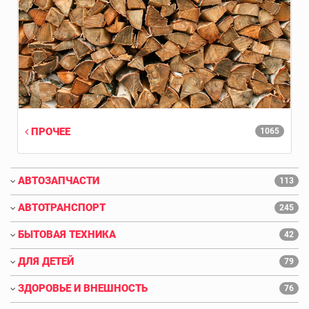
ПРОЧЕЕ
1065
АВТОЗАПЧАСТИ
113
АВТОТРАНСПОРТ
245
БЫТОВАЯ ТЕХНИКА
42
ДЛЯ ДЕТЕЙ
79
ЗДОРОВЬЕ И ВНЕШНОСТЬ
76