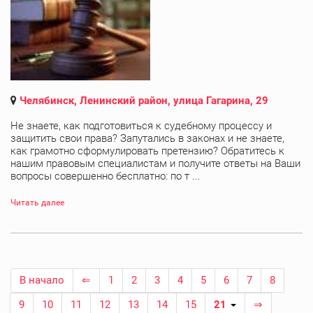
Челябинск, Ленинский район, улица Гагарина, 29
Не знаете, как подготовиться к судебному процессу и
защитить свои права? Запутались в законах и не знаете,
как грамотно сформулировать претензию? Обратитесь к
нашим правовым специалистам и получите ответы на Ваши
вопросы совершенно бесплатно: по т ...
Читать далее
В начало
⇐
1
2
3
4
5
6
7
8
9
10
11
12
13
14
15
21
⇒