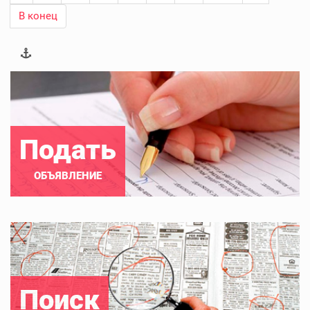
В конец
Подать
ОБЪЯВЛЕНИЕ
Поиск