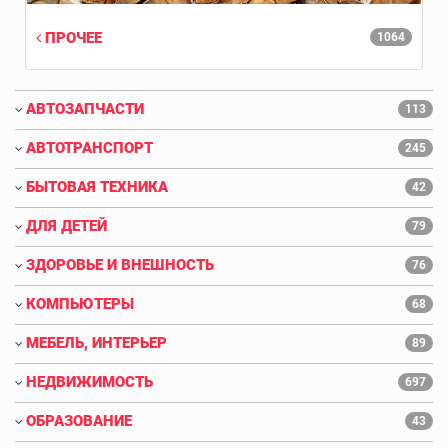
ПРОЧЕЕ
1064
АВТОЗАПЧАСТИ
113
АВТОТРАНСПОРТ
245
БЫТОВАЯ ТЕХНИКА
42
ДЛЯ ДЕТЕЙ
79
ЗДОРОВЬЕ И ВНЕШНОСТЬ
76
КОМПЬЮТЕРЫ
68
МЕБЕЛЬ, ИНТЕРЬЕР
89
НЕДВИЖИМОСТЬ
697
ОБРАЗОВАНИЕ
43