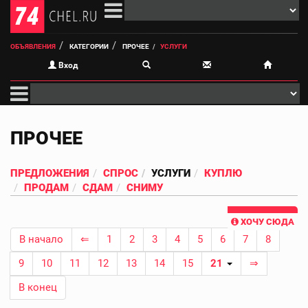
ОБЪЯВЛЕНИЯ
КАТЕГОРИИ
ПРОЧЕЕ
УСЛУГИ
Вход
ПРОЧЕЕ
ПРЕДЛОЖЕНИЯ
СПРОС
УСЛУГИ
КУПЛЮ
ПРОДАМ
СДАМ
СНИМУ
ХОЧУ СЮДА
В начало
⇐
1
2
3
4
5
6
7
8
9
10
11
12
13
14
15
21
⇒
В конец