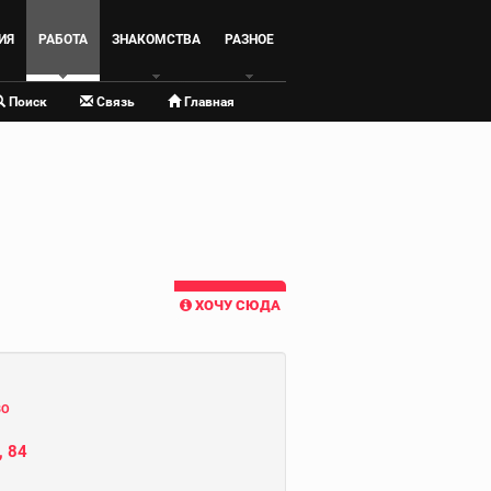
ИЯ
РАБОТА
ЗНАКОМСТВА
РАЗНОЕ
Поиск
Связь
Главная
ХОЧУ СЮДА
ВО
, 84