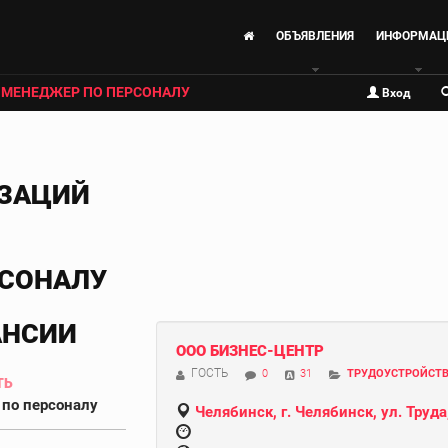
ОБЪЯВЛЕНИЯ
ИНФОРМАЦ
МЕНЕДЖЕР ПО ПЕРСОНАЛУ
Вход
ИЗАЦИЙ
РСОНАЛУ
АНСИИ
ООО БИЗНЕС-ЦЕНТР
ГОСТЬ
0
31
ТРУДОУСТРОЙСТ
ТЬ
по персоналу
Челябинск, г. Челябинск, ул. Труда