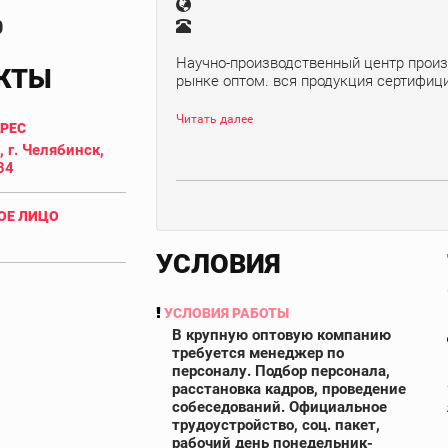
0
Научно-производственный центр произ
КТЫ
рынке оптом. вся продукция сертифицир
Читать далее
ДРЕС
 г. Челябинск,
84
ОЕ ЛИЦО
УСЛОВИЯ
УСЛОВИЯ РАБОТЫ
В крупную оптовую компанию
требуется менеджер по
персоналу. Подбор персонала,
расстановка кадров, проведение
собеседований. Официальное
трудоустройство, соц. пакет,
рабочий день понедельник-