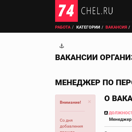
РАБОТА
КАТЕГОРИИ
ВАКАНСИЯ
ВАКАНСИИ ОРГАН
МЕНЕДЖЕР ПО ПЕ
О ВАК
×
Внимание!
ДОЛЖНОС
Менеджер 
Со дня
добавления