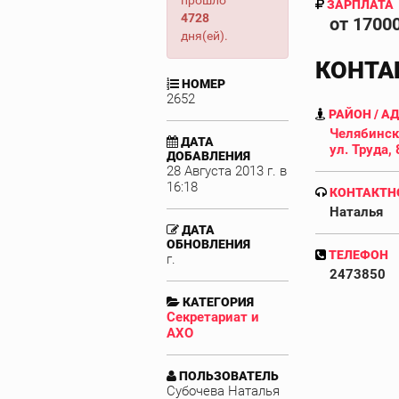
прошло
ЗАРПЛАТА
4728
от 1700
дня(ей).
КОНТА
НОМЕР
2652
РАЙОН / А
Челябинск,
ДАТА
ул. Труда, 
ДОБАВЛЕНИЯ
28 Августа 2013 г. в
16:18
КОНТАКТН
Наталья
ДАТА
ОБНОВЛЕНИЯ
ТЕЛЕФОН
г.
2473850
КАТЕГОРИЯ
Секретариат и
АХО
ПОЛЬЗОВАТЕЛЬ
Субочева Наталья