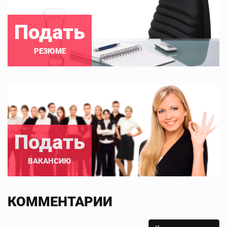
Подать
РЕЗЮМЕ
Подать
ВАКАНСИЮ
КОММЕНТАРИИ