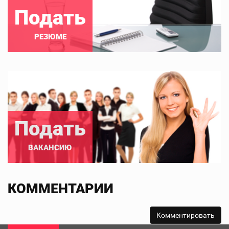
Подать
РЕЗЮМЕ
Подать
ВАКАНСИЮ
КОММЕНТАРИИ