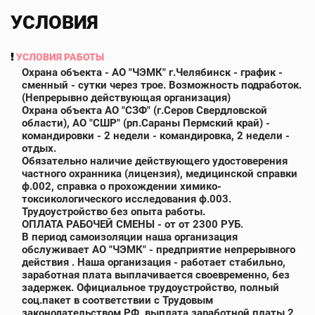
УСЛОВИЯ
УСЛОВИЯ РАБОТЫ
Охрана объекта - АО "ЧЭМК" г.Челябинск - график -
сменный - сутки через трое. Возможность подработок.
(Непрерывно действующая организация)
Охрана объекта АО "СЗФ" (г.Серов Свердловской
области), АО "СШР" (рп.Сараны Пермский край) -
командировки - 2 недели - командировка, 2 недели -
отдых.
Обязательно наличие действующего удостоверения
частного охранника (лицензия), медицинской справки
ф.002, справка о прохождении химико-
токсикологического исследования ф.003.
Трудоустройство без опыта работы.
ОПЛАТА РАБОЧЕЙ СМЕНЫ - от от 2300 РУБ.
В период самоизоляции наша организация
обслуживает АО "ЧЭМК" - предприятие непрерывного
действия . Наша организация - работает стабильно,
заработная плата выплачивается своевременно, без
задержек. Официальное трудоустройство, полный
соц.пакет в соответствии с Трудовым
законодательством РФ, выплата заработной платы 2