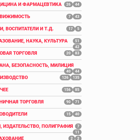
ИЦИНА И ФАРМАЦЕВТИКА
26
44
ДВИЖИМОСТЬ
7
43
И, ВОСПИТАТЕЛИ И Т.Д.
17
5
АЗОВАНИЕ, НАУКА, КУЛЬТУРА
51
42
ОВАЯ ТОРГОВЛЯ
20
83
АНА, БЕЗОПАСНОСТЬ, МИЛИЦИЯ
40
44
ИЗВОДСТВО
126
135
ЧЕЕ
156
85
НИЧНАЯ ТОРГОВЛЯ
90
71
ОВОДИТЕЛИ
15
40
, ИЗДАТЕЛЬСТВО, ПОЛИГРАФИЯ
7
11
АХОВАНИЕ
2
2