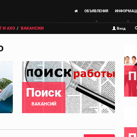
ОБЪЯВЛЕНИЯ
ИНФОРМАЦ
Т И АХО
ВАКАНСИИ
Вход
О
П
Поиск
ВАКАНСИЙ