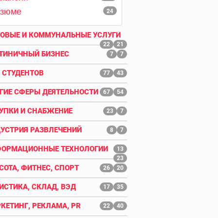
езюме
24
ОВЫЕ И КОММУНАЛЬНЫЕ УСЛУГИ
22
21
ТИНИЧНЫЙ БИЗНЕС
7
7
 СТУДЕНТОВ
77
43
ГИЕ СФЕРЫ ДЕЯТЕЛЬНОСТИ
67
54
УПКИ И СНАБЖЕНИЕ
23
7
УСТРИЯ РАЗВЛЕЧЕНИЙ
8
7
ОРМАЦИОННЫЕ ТЕХНОЛОГИИ
13
23
СОТА, ФИТНЕС, СПОРТ
26
20
ИСТИКА, СКЛАД, ВЭД
17
35
КЕТИНГ, РЕКЛАМА, PR
22
40