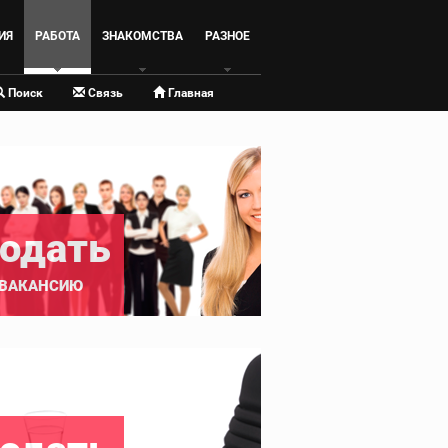
ИЯ
РАБОТА
ЗНАКОМСТВА
РАЗНОЕ
Поиск
Связь
Главная
одать
ВАКАНСИЮ