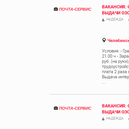
ВАКАНСИЯ: 
ПОЧТА-СЕРВИС
ВЫДАЧИ ОЗ
НАДЕЖДА
Челябинск
Условия: - Гр
21.00 ч - Зар
руб. (на руки
трудоустройст
плата 2 раза 
Выдача интер
...
ВАКАНСИЯ: 
ПОЧТА-СЕРВИС
ВЫДАЧИ ОЗ
НАДЕЖДА