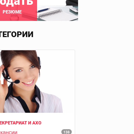
одать
РЕЗЮМЕ
ТЕГОРИИ
ЕКРЕТАРИАТ И АХО
кансии
138