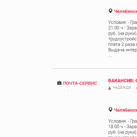
Челябинск
Условия: - Гр
21.00 ч - Зар
руб. (на руки
трудоустройст
плата 2 раза 
Выдача интер
...
ВАКАНСИЯ: 
ПОЧТА-СЕРВИС
НАДЕЖДА
Челябинск
Условия: - Гр
18.00 ч - Зар
руб. (на руки