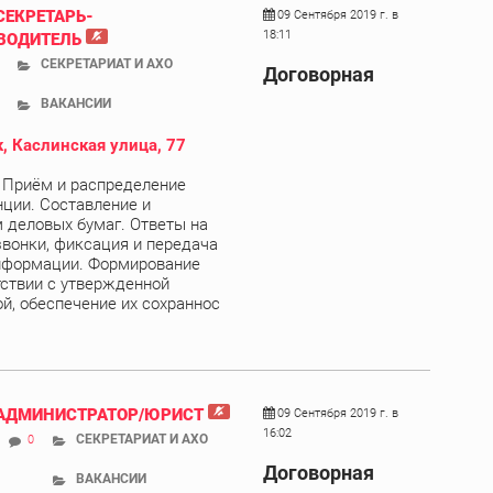
СЕКРЕТАРЬ-
09 Сентября 2019 г. в
18:11
ВОДИТЕЛЬ
СЕКРЕТАРИАТ И АХО
Договорная
ВАКАНСИИ
, Каслинская улица, 77
 Приём и распределение
ции. Составление и
деловых бумаг. Ответы на
вонки, фиксация и передача
нформации. Формирование
тствии с утвержденной
й, обеспечение их сохраннос
 АДМИНИСТРАТОР/ЮРИСТ
09 Сентября 2019 г. в
16:02
СЕКРЕТАРИАТ И АХО
0
Договорная
ВАКАНСИИ