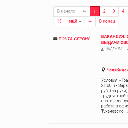
В начало
⇐
1
2
3
4
15
ещё
⇒
В конец
ВАКАНСИЯ: 
ПОЧТА-СЕРВИС
ВЫДАЧИ ОЗ
НАДЕЖДА
Челябинск
Условия: - Гр
21.00 ч - Зар
руб. (на руки
трудоустройст
плата своевре
работа в офи
Тухачевско ...