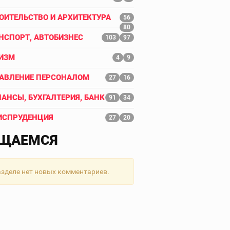
ОИТЕЛЬСТВО И АРХИТЕКТУРА
56
80
НСПОРТ, АВТОБИЗНЕС
103
97
ИЗМ
4
9
АВЛЕНИЕ ПЕРСОНАЛОМ
27
16
АНСЫ, БУХГАЛТЕРИЯ, БАНК
91
34
СПРУДЕНЦИЯ
27
20
ЩАЕМСЯ
азделе нет новых комментариев.