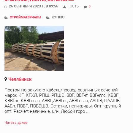
26 СЕНТЯБРЯ 2023 Г. В 09:56
ГОСТЬ
0
КУПЛЮ
СТРОЙМАТЕРИАЛЫ
Челябинск
Постоянно закупаю кабель/провод различных сечений,
марок КГ, КГХЛ, РПШ, РПШЭ, ВВГ, ВВГнг, ВВГнглс, КВВГ,
КВВГнг, КВВГнглс, АВВГ,АВВГнг, АВВГнглс, ААШВ, ЦААШВ,
ААБл, ПВВГ, ПВББШВ. Остатки, неликвиды. Опт, крупный
опт. Расчет: наличные, б/н. Любой горо ...
Читать далее