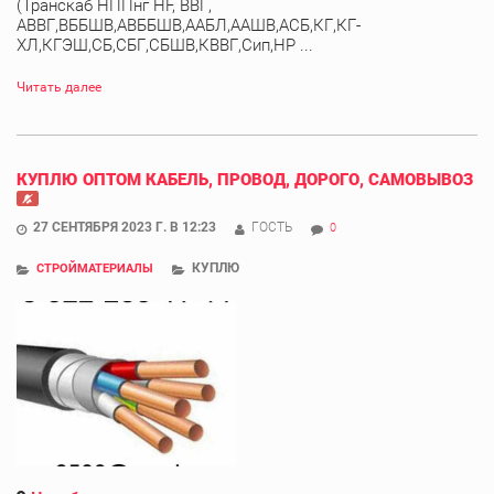
(Транскаб НППнг HF, ВВГ,
АВВГ,ВББШВ,АВББШВ,ААБЛ,ААШВ,АСБ,КГ,КГ-
ХЛ,КГЭШ,СБ,СБГ,СБШВ,КВВГ,Сип,НР ...
Читать далее
КУПЛЮ ОПТОМ КАБЕЛЬ, ПРОВОД, ДОРОГО, САМОВЫВОЗ
27 СЕНТЯБРЯ 2023 Г. В 12:23
ГОСТЬ
0
КУПЛЮ
СТРОЙМАТЕРИАЛЫ