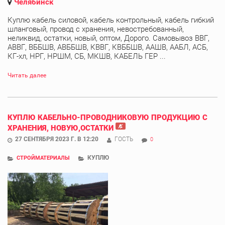
Челябинск
Куплю кабель силовой, кабель контрольный, кабель гибкий
шланговый, провод с хранения, невостребованный,
неликвид, остатки, новый, оптом, Дорого. Самовывоз ВВГ,
АВВГ, ВББШВ, АВББШВ, КВВГ, КВББШВ, ААШВ, ААБЛ, АСБ,
КГ-хл, НРГ, НРШМ, СБ, МКШВ, КАБЕЛЬ ГЕР ...
Читать далее
КУПЛЮ КАБЕЛЬНО-ПРОВОДНИКОВУЮ ПРОДУКЦИЮ С
ХРАНЕНИЯ, НОВУЮ,ОСТАТКИ
27 СЕНТЯБРЯ 2023 Г. В 12:20
ГОСТЬ
0
КУПЛЮ
СТРОЙМАТЕРИАЛЫ