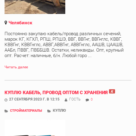
Челябинск
Постоянно закупаю кабель/провод различных сечений,
марок КГ, КГХЛ, РПШ, РПШЭ, ВВГ, ВВГнг, ВВГнглс, КВВГ,
КВВГнг, КВВГнглс, АВВГ,АВВГнг, АВВГнглс, ААШВ, ЦААШВ,
ААБл, ПВВГ, ПВББШВ. Остатки, неликвиды. Опт, крупный
опт. Расчет: наличные, б/н. Любой горо ...
Читать далее
КУПЛЮ КАБЕЛЬ, ПРОВОД ОПТОМ С ХРАНЕНИЯ
27 СЕНТЯБРЯ 2023 Г. В 12:15
ГОСТЬ
0
КУПЛЮ
СТРОЙМАТЕРИАЛЫ