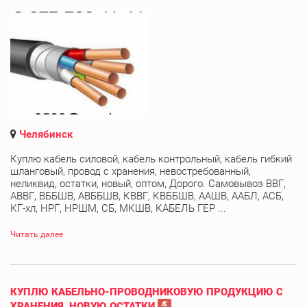
Челябинск
Куплю кабель силовой, кабель контрольный, кабель гибкий
шланговый, провод с хранения, невостребованный,
неликвид, остатки, новый, оптом, Дорого. Самовывоз ВВГ,
АВВГ, ВББШВ, АВББШВ, КВВГ, КВББШВ, ААШВ, ААБЛ, АСБ,
КГ-хл, НРГ, НРШМ, СБ, МКШВ, КАБЕЛЬ ГЕР ...
Читать далее
КУПЛЮ КАБЕЛЬНО-ПРОВОДНИКОВУЮ ПРОДУКЦИЮ С
ХРАНЕНИЯ, НОВУЮ,ОСТАТКИ