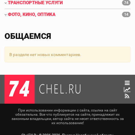
ТРАНСПОРТНЫЕ УСЛУГИ
74
ФОТО, КИНО, ОПТИКА
14
ОБЩАЕМСЯ
В разделе нет новых комментариев.
При использовании информации с сайта, ссылка на сайт
обязательна. Все что публикуется на сайте, принадлежит их
законным владельцам, автор сайта не несет ответственность за
их использование!