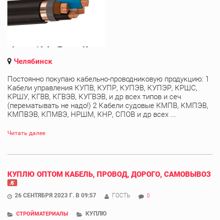
Челябинск
Постоянно покупаю кабельно-проводниковую продукцию: 1
Кабели управления КУПВ, КУПР, КУПЭВ, КУПЭР, КРШС,
КРШУ, КГВВ, КГВЭВ, КУГВЭВ, и др всех типов и сеч
(перематывать не надо!) 2 Кабели судовые КМПВ, КМПЭВ,
КМПВЭВ, КПМВЭ, НРШМ, КНР, СПОВ и др всех ...
Читать далее
КУПЛЮ ОПТОМ КАБЕЛЬ, ПРОВОД, ДОРОГО, САМОВЫВОЗ
26 СЕНТЯБРЯ 2023 Г. В 09:57
ГОСТЬ
0
КУПЛЮ
СТРОЙМАТЕРИАЛЫ