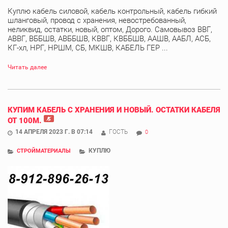
Куплю кабель силовой, кабель контрольный, кабель гибкий
шланговый, провод с хранения, невостребованный,
неликвид, остатки, новый, оптом, Дорого. Самовывоз ВВГ,
АВВГ, ВББШВ, АВББШВ, КВВГ, КВББШВ, ААШВ, ААБЛ, АСБ,
КГ-хл, НРГ, НРШМ, СБ, МКШВ, КАБЕЛЬ ГЕР ...
Читать далее
КУПИМ КАБЕЛЬ С ХРАНЕНИЯ И НОВЫЙ. ОСТАТКИ КАБЕЛЯ
ОТ 100М.
14 АПРЕЛЯ 2023 Г. В 07:14
ГОСТЬ
0
КУПЛЮ
СТРОЙМАТЕРИАЛЫ