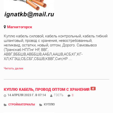
Магнитогорск
Куплю кабель силовой, кабель контрольный, кабель гибкий
шланговый, провод с хранения, невостребованный,
неликвид, остатки, новый, оптом, Дорого. Самовывоз
(Транскаб НППнг HF, ВВГ,
АВВГ,ВББШВ,АВББШВ,ААБЛ,ААШВ,АСБ,КГ,КГ-
ХЛ,КГЭШ,СБ,СБГ,СБШВ,КВВГ,Сип,НР ...
Читать далее
КУПЛЮ КАБЕЛЬ, ПРОВОД ОПТОМ С ХРАНЕНИЯ
14 АПРЕЛЯ 2023 Г. В 07:14
ГОСТЬ
0
КУПЛЮ
СТРОЙМАТЕРИАЛЫ