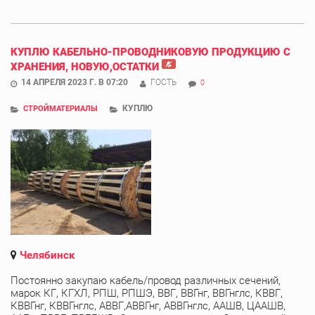
КУПЛЮ КАБЕЛЬНО-ПРОВОДНИКОВУЮ ПРОДУКЦИЮ С
ХРАНЕНИЯ, НОВУЮ,ОСТАТКИ
14 АПРЕЛЯ 2023 Г. В 07:20
ГОСТЬ
0
КУПЛЮ
СТРОЙМАТЕРИАЛЫ
Челябинск
Постоянно закупаю кабель/провод различных сечений,
марок КГ, КГХЛ, РПШ, РПШЭ, ВВГ, ВВГнг, ВВГнглс, КВВГ,
КВВГнг, КВВГнглс, АВВГ,АВВГнг, АВВГнглс, ААШВ, ЦААШВ,