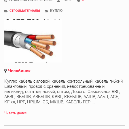
0
КУПЛЮ
СТРОЙМАТЕРИАЛЫ
Челябинск
Куплю кабель силовой, кабель контрольный, кабель гибкий
шланговый, провод с хранения, невостребованный,
неликвид, остатки, новый, оптом, Дорого. Самовывоз ВВГ,
АВВГ, ВББШВ, АВББШВ, КВВГ, КВББШВ, ААШВ, ААБЛ, АСБ,
КГ-хл, НРГ, НРШМ, СБ, МКШВ, КАБЕЛЬ ГЕР ...
Читать далее