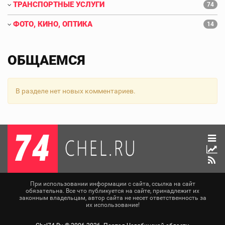
ТРАНСПОРТНЫЕ УСЛУГИ
74
ФОТО, КИНО, ОПТИКА
14
ОБЩАЕМСЯ
В разделе нет новых комментариев.
При использовании информации с сайта, ссылка на сайт
обязательна. Все что публикуется на сайте, принадлежит их
законным владельцам, автор сайта не несет ответственность за
их использование!