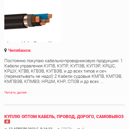
Челябинск
Постоянно покупаю кабельно-проводниковую продукцию: 1
Кабели управления КУПВ, КУПР, КУПЭВ, КУПЭР, КРШС,
КРШУ, КГВВ, КГВЭВ, КУГВЭВ, и др всех типов и сеч
(перематывать не надо!) 2 Кабели судовые КМПВ, КМПЭВ,
КМПВЭВ, КПМВЭ, НРШМ, КНР, СПОВ и др всех ...
Читать далее
КУПЛЮ ОПТОМ КАБЕЛЬ, ПРОВОД, ДОРОГО, САМОВЫВОЗ
12 АПРЕЛЯ 2023 Г. В 16:23
ГОСТЬ