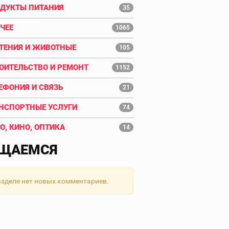
ДУКТЫ ПИТАНИЯ
35
ЧЕЕ
1065
ТЕНИЯ И ЖИВОТНЫЕ
105
ОИТЕЛЬСТВО И РЕМОНТ
1152
ЕФОНИЯ И СВЯЗЬ
21
НСПОРТНЫЕ УСЛУГИ
74
О, КИНО, ОПТИКА
14
ЩАЕМСЯ
азделе нет новых комментариев.