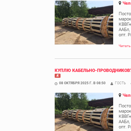
Чел
Посто
марок
КВВГн
ААБл,
опт. Р
Читать
КУПЛЮ КАБЕЛЬНО-ПРОВОДНИКОВУ
08 ОКТЯБРЯ 2025 Г. В 08:50
ГОСТЬ
Чел
Посто
марок
КВВГн
ААБл,
опт. Р