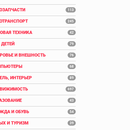
ОЗАПЧАСТИ
113
ОТРАНСПОРТ
245
ОВАЯ ТЕХНИКА
42
 ДЕТЕЙ
79
РОВЬЕ И ВНЕШНОСТЬ
76
МПЬЮТЕРЫ
68
ЕЛЬ, ИНТЕРЬЕР
89
ДВИЖИМОСТЬ
697
АЗОВАНИЕ
43
ЖДА И ОБУВЬ
54
ЫХ И ТУРИЗМ
39