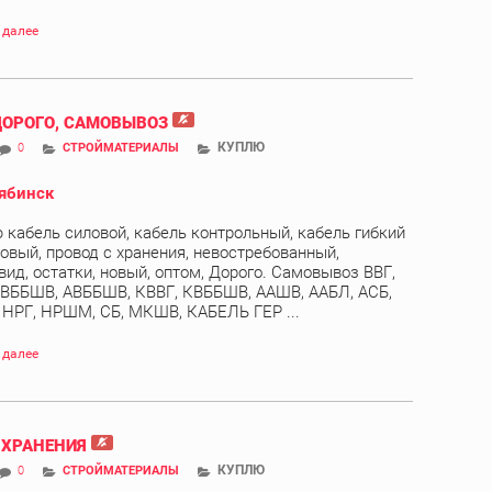
 далее
ДОРОГО, САМОВЫВОЗ
КУПЛЮ
0
СТРОЙМАТЕРИАЛЫ
ябинск
 кабель силовой, кабель контрольный, кабель гибкий
овый, провод с хранения, невостребованный,
вид, остатки, новый, оптом, Дорого. Самовывоз ВВГ,
 ВББШВ, АВББШВ, КВВГ, КВББШВ, ААШВ, ААБЛ, АСБ,
, НРГ, НРШМ, СБ, МКШВ, КАБЕЛЬ ГЕР ...
 далее
 ХРАНЕНИЯ
КУПЛЮ
0
СТРОЙМАТЕРИАЛЫ