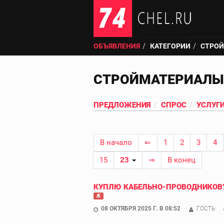
ОБЪЯВЛЕНИЯ
КАТЕГОРИИ
СТРО
СТРОЙМАТЕРИАЛЫ
ПРЕДЛОЖЕНИЯ
СПРОС
УСЛУГ
В начало
⇐
1
2
3
4
15
23
⇒
В конец
КУПЛЮ КАБЕЛЬНО-ПРОВОДНИКОВУ
08 ОКТЯБРЯ 2025 Г. В 08:52
ГОСТЬ