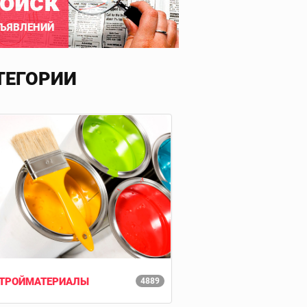
оиск
ЪЯВЛЕНИЙ
ТЕГОРИИ
ТРОЙМАТЕРИАЛЫ
4889