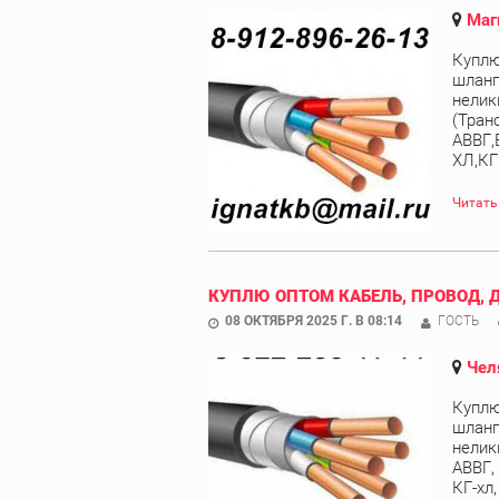
Маг
Куплю
шланг
нелик
(Тран
АВВГ,
ХЛ,КГ
Читать
КУПЛЮ ОПТОМ КАБЕЛЬ, ПРОВОД, 
08 ОКТЯБРЯ 2025 Г. В 08:14
ГОСТЬ
Чел
Куплю
шланг
нелик
АВВГ,
КГ-хл