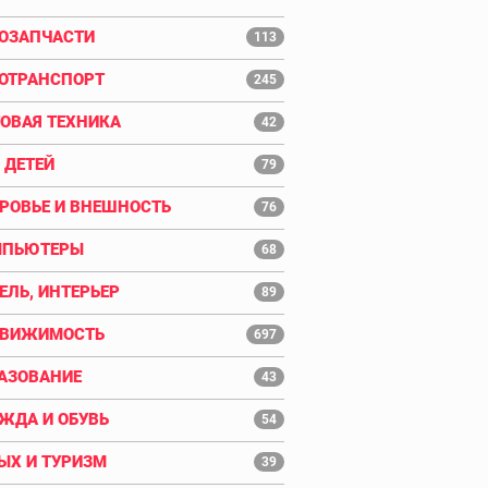
ОЗАПЧАСТИ
113
ОТРАНСПОРТ
245
ОВАЯ ТЕХНИКА
42
 ДЕТЕЙ
79
РОВЬЕ И ВНЕШНОСТЬ
76
МПЬЮТЕРЫ
68
ЕЛЬ, ИНТЕРЬЕР
89
ДВИЖИМОСТЬ
697
АЗОВАНИЕ
43
ЖДА И ОБУВЬ
54
ЫХ И ТУРИЗМ
39