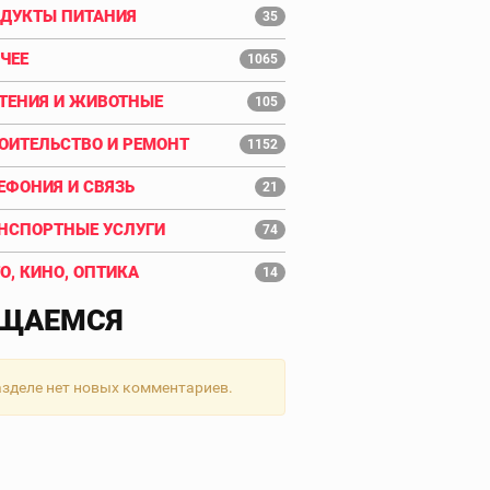
ДУКТЫ ПИТАНИЯ
35
ЧЕЕ
1065
ТЕНИЯ И ЖИВОТНЫЕ
105
ОИТЕЛЬСТВО И РЕМОНТ
1152
ЕФОНИЯ И СВЯЗЬ
21
НСПОРТНЫЕ УСЛУГИ
74
О, КИНО, ОПТИКА
14
ЩАЕМСЯ
азделе нет новых комментариев.