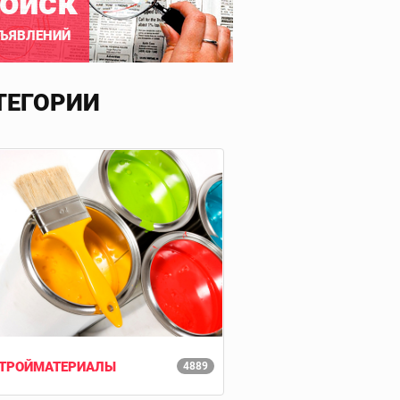
оиск
ЪЯВЛЕНИЙ
ТЕГОРИИ
ТРОЙМАТЕРИАЛЫ
4889