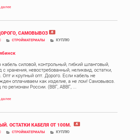
 далее
ДОРОГО, САМОВЫВОЗ
КУПЛЮ
0
СТРОЙМАТЕРИАЛЫ
ябинск
 кабель силовой, контрольный, гибкий шланговый,
д с хранения, невостребованный, неликвид, остатки,
. Опт и крупный опт. Дорого. Если кабель не
жден оплачиваем как изделие, а не лом! Самовывоз.
по регионам России. (ВВГ, АВВГ, ...
 далее
ЫЙ. ОСТАТКИ КАБЕЛЯ ОТ 100М.
КУПЛЮ
0
СТРОЙМАТЕРИАЛЫ