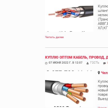
Куплю
шланг
нелик
(Тран
АВВГ,
ХЛ,КГ
Читать далее
КУПЛЮ ОПТОМ КАБЕЛЬ, ПРОВОД, 
07 ИЮНЯ 2022 Г. В 12:07
ГОСТЬ
Чел
Куплю
прово
новый
повре
Выезд 