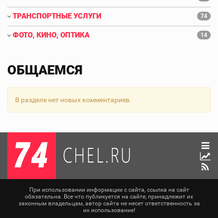
ТРАНСПОРТНЫЕ УСЛУГИ
74
ФОТО, КИНО, ОПТИКА
14
ОБЩАЕМСЯ
В разделе нет новых комментариев.
При использовании информации с сайта, ссылка на сайт
обязательна. Все что публикуется на сайте, принадлежит их
законным владельцам, автор сайта не несет ответственность за
их использование!