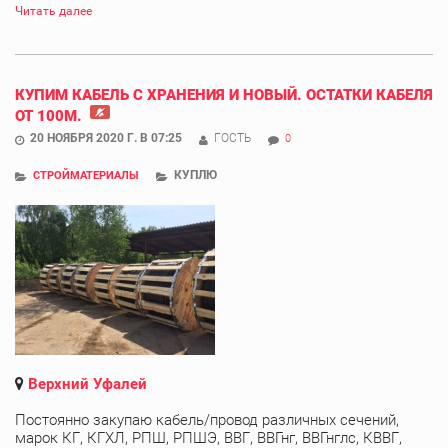
Читать далее
КУПИМ КАБЕЛЬ С ХРАНЕНИЯ И НОВЫЙ. ОСТАТКИ КАБЕЛЯ
ОТ 100М.
20 НОЯБРЯ 2020 Г. В 07:25
ГОСТЬ
0
КУПЛЮ
СТРОЙМАТЕРИАЛЫ
Верхний Уфалей
Постоянно закупаю кабель/провод различных сечений,
марок КГ, КГХЛ, РПШ, РПШЭ, ВВГ, ВВГнг, ВВГнглс, КВВГ,