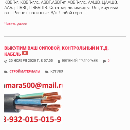
КВВГнг, КВВГнглс, АВВГ,АВВГнг, АВВГнглс, ААШВ, ЦААШВ,
ААБл, ПВВГ, ПВББШВ. Остатки, неликвиды. Опт, крупный
опт. Расчет: наличные, б/н Любой горо ...
Читать далее
ВЫКУПИМ ВАШ СИЛОВОЙ, КОНТРОЛЬНЫЙ И Т.Д.
КАБЕЛЬ
20 НОЯБРЯ 2020 Г. В 07:05
ЕВГЕНИЙ ГРИГОРЬЕВ
0
КУПЛЮ
СТРОЙМАТЕРИАЛЫ