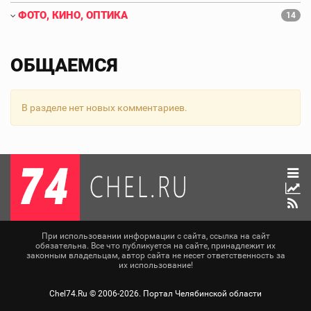
ФОТО, КИНО, ОПТИКА
14
ОБЩАЕМСЯ
В разделе нет новых комментариев.
При использовании информации с сайта, ссылка на сайт
обязательна. Все что публикуется на сайте, принадлежит их
законным владельцам, автор сайта не несет ответственность за
их использование!
Chel74.Ru ©
2006-2026
. Портал Челябинской области