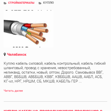
КУПЛЮ
СТРОЙМАТЕРИАЛЫ
Челябинск
Куплю кабель силовой, кабель контрольный, кабель гибкий
шланговый, провод с хранения, невостребованный,
неликвид, остатки, новый, оптом, Дорого. Самовывоз ВВГ,
АВВГ, ВББШВ, АВББШВ, КВВГ, КВББШВ, ААШВ, ААБЛ, АСБ,
КГ-хл, НРГ, НРШМ, СБ, МКШВ, КАБЕЛЬ ГЕР ...
Читать далее