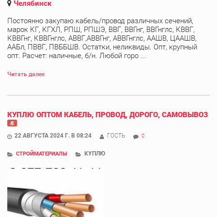
Челябинск
Постоянно закупаю кабель/провод различных сечений,
марок КГ, КГХЛ, РПШ, РПШЭ, ВВГ, ВВГнг, ВВГнглс, КВВГ,
КВВГнг, КВВГнглс, АВВГ,АВВГнг, АВВГнглс, ААШВ, ЦААШВ,
ААБл, ПВВГ, ПВББШВ. Остатки, неликвиды. Опт, крупный
опт. Расчет: наличные, б/н. Любой горо ...
Читать далее
КУПЛЮ ОПТОМ КАБЕЛЬ, ПРОВОД, ДОРОГО, САМОВЫВОЗ
22 АВГУСТА 2024 Г. В 08:24
ГОСТЬ
0
КУПЛЮ
СТРОЙМАТЕРИАЛЫ