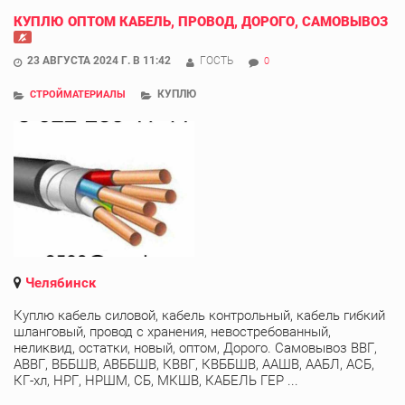
КУПЛЮ ОПТОМ КАБЕЛЬ, ПРОВОД, ДОРОГО, САМОВЫВОЗ
23 АВГУСТА 2024 Г. В 11:42
ГОСТЬ
0
КУПЛЮ
СТРОЙМАТЕРИАЛЫ
Челябинск
Куплю кабель силовой, кабель контрольный, кабель гибкий
шланговый, провод с хранения, невостребованный,
неликвид, остатки, новый, оптом, Дорого. Самовывоз ВВГ,
АВВГ, ВББШВ, АВББШВ, КВВГ, КВББШВ, ААШВ, ААБЛ, АСБ,
КГ-хл, НРГ, НРШМ, СБ, МКШВ, КАБЕЛЬ ГЕР ...