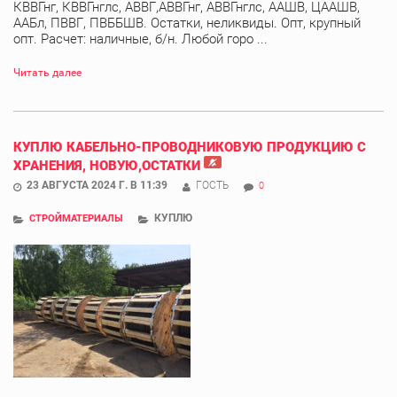
КВВГнг, КВВГнглс, АВВГ,АВВГнг, АВВГнглс, ААШВ, ЦААШВ,
ААБл, ПВВГ, ПВББШВ. Остатки, неликвиды. Опт, крупный
опт. Расчет: наличные, б/н. Любой горо ...
Читать далее
КУПЛЮ КАБЕЛЬНО-ПРОВОДНИКОВУЮ ПРОДУКЦИЮ С
ХРАНЕНИЯ, НОВУЮ,ОСТАТКИ
23 АВГУСТА 2024 Г. В 11:39
ГОСТЬ
0
КУПЛЮ
СТРОЙМАТЕРИАЛЫ