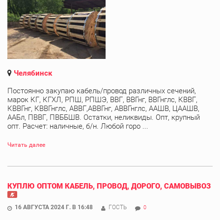
Челябинск
Постоянно закупаю кабель/провод различных сечений,
марок КГ, КГХЛ, РПШ, РПШЭ, ВВГ, ВВГнг, ВВГнглс, КВВГ,
КВВГнг, КВВГнглс, АВВГ,АВВГнг, АВВГнглс, ААШВ, ЦААШВ,
ААБл, ПВВГ, ПВББШВ. Остатки, неликвиды. Опт, крупный
опт. Расчет: наличные, б/н. Любой горо ...
Читать далее
КУПЛЮ ОПТОМ КАБЕЛЬ, ПРОВОД, ДОРОГО, САМОВЫВОЗ
16 АВГУСТА 2024 Г. В 16:48
ГОСТЬ
0