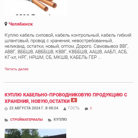
Челябинск
Куплю кабель силовой, кабель контрольный, кабель гибкий
шланговый, провод с хранения, невостребованный,
неликвид, остатки, новый, оптом, Дорого. Самовывоз ВВГ,
АВВГ, ВББШВ, АВББШВ, КВВГ, КВББШВ, ААШВ, ААБЛ, АСБ,
КГ-хл, НРГ, НРШМ, СБ, МКШВ, КАБЕЛЬ ГЕР ...
Читать далее
КУПЛЮ КАБЕЛЬНО-ПРОВОДНИКОВУЮ ПРОДУКЦИЮ С
ХРАНЕНИЯ, НОВУЮ,ОСТАТКИ
22 АВГУСТА 2024 Г. В 08:24
ГОСТЬ
0
КУПЛЮ
СТРОЙМАТЕРИАЛЫ