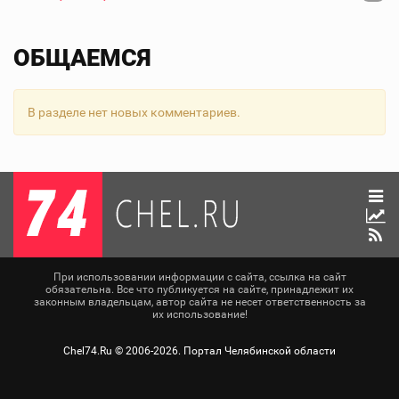
ОБЩАЕМСЯ
В разделе нет новых комментариев.
При использовании информации с сайта, ссылка на сайт
обязательна. Все что публикуется на сайте, принадлежит их
законным владельцам, автор сайта не несет ответственность за
их использование!
Chel74.Ru ©
2006-2026
. Портал Челябинской области