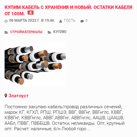
КУПИМ КАБЕЛЬ С ХРАНЕНИЯ И НОВЫЙ. ОСТАТКИ КАБЕЛЯ
ОТ 100М.
08 МАРТА 2022 Г. В 19:46
ГОСТЬ
0
КУПЛЮ
СТРОЙМАТЕРИАЛЫ
Златоуст
Постоянно закупаю кабель/провод различных сечений,
марок КГ, КГХЛ, РПШ, РПШЭ, ВВГ, ВВГнг, ВВГнглс, КВВГ,
КВВГнг, КВВГнглс, АВВГ,АВВГнг, АВВГнглс, ААШВ, ЦААШВ,
ААБл, ПВВГ, ПВББШВ. Остатки, неликвиды. Опт, крупный
опт. Расчет: наличные, б/н Любой горо ...