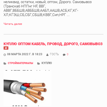
неликвид, остатки, новый, оптом, Дорого. Самовывоз
(Транскаб НППнг HF, ВВГ,
АВВГ,ВББШВ,АВББШВ,ААБЛ,ААШВ,АСБ,КГ,КГ-
ХЛ,КГЭШ,СБ,СБГ,СБШВ,КВВГ,Сип,НРГ ...
Читать далее
КУПЛЮ ОПТОМ КАБЕЛЬ, ПРОВОД, ДОРОГО, САМОВЫВОЗ
08 МАРТА 2022 Г. В 18:23
ГОСТЬ
0
КУПЛЮ
СТРОЙМАТЕРИАЛЫ