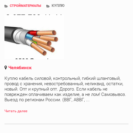
КУПЛЮ
СТРОЙМАТЕРИАЛЫ
Челябинск
Куплю кабель силовой, контрольный, гибкий шланговый,
провод с хранения, невостребованный, неликвид, остатки,
новый. Опт и крупный опт. Дорого. Если кабель не
поврежден оплачиваем как изделие, а не лом! Самовывоз.
Выезд по регионам России. (ВВГ, АВВГ, ...
Читать далее