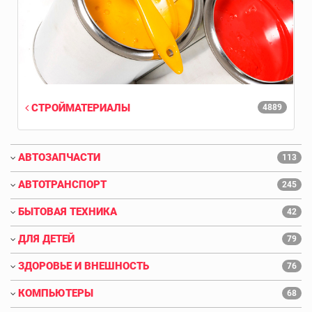
СТРОЙМАТЕРИАЛЫ
4889
АВТОЗАПЧАСТИ
113
АВТОТРАНСПОРТ
245
БЫТОВАЯ ТЕХНИКА
42
ДЛЯ ДЕТЕЙ
79
ЗДОРОВЬЕ И ВНЕШНОСТЬ
76
КОМПЬЮТЕРЫ
68