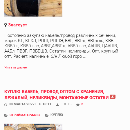
Златоуст
Постоянно закупаю кабель/провод различных сечений,
марок КГ, КГХЛ, РПШ, РПШЭ, ВВГ, ВВГнг, ВВГнглс, КВВГ,
КВВГнг, КВВГнглс, АВВГ,АВВГнг, АВВГнглс, ААШВ, ЦААШВ,
ААБл, ПВВГ, ПВББШВ. Остатки, неликвиды. Опт, крупный
опт. Расчет: наличные, б/н Любой горо ...
Читать далее
КУПЛЮ КАБЕЛЬ, ПРОВОД ОПТОМ С ХРАНЕНИЯ,
ЛЕЖАЛЫЙ, НЕЛИКВИДЫ, МОНТАЖНЫЕ ОСТАТКИ
08 МАРТА 2022 Г. В 18:11
ГОСТЬ
0
КУПЛЮ
СТРОЙМАТЕРИАЛЫ