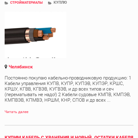
КУПЛЮ
СТРОЙМАТЕРИАЛЫ
Челябинск
Постоянно покупаю кабельно-проводниковую продукцию: 1
Кабели управления КУПВ, КУПР, КУПЭВ, КУПЭР, КРШС,
КРШУ, КГВВ, КГВЭВ, КУГВЭВ, и др всех типов и сеч
(перематывать не надо!) 2 Кабели судовые КМПВ, КМПЭВ,
КМПВЭВ, КПМВЭ, НРШМ, КНР, СПОВ и др всех ...
Читать далее
КУПИМ КАБЕЛЬ С ХРАНЕНИЯ И НОВЫЙ. ОСТАТКИ КАБЕЛЯ