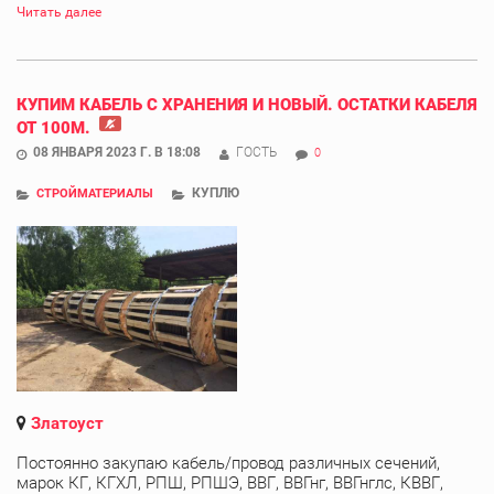
Читать далее
КУПИМ КАБЕЛЬ С ХРАНЕНИЯ И НОВЫЙ. ОСТАТКИ КАБЕЛЯ
ОТ 100М.
08 ЯНВАРЯ 2023 Г. В 18:08
ГОСТЬ
0
КУПЛЮ
СТРОЙМАТЕРИАЛЫ
Златоуст
Постоянно закупаю кабель/провод различных сечений,
марок КГ, КГХЛ, РПШ, РПШЭ, ВВГ, ВВГнг, ВВГнглс, КВВГ,