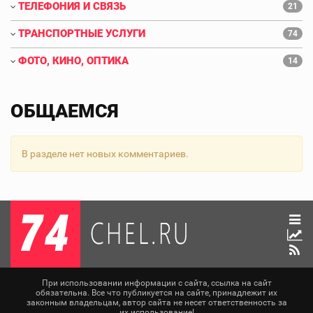
ТЕЛЕФОНИЯ И СВЯЗЬ
21
ТРАНСПОРТНЫЕ УСЛУГИ
74
ФОТО, КИНО, ОПТИКА
14
ОБЩАЕМСЯ
В разделе нет новых комментариев.
При использовании информации с сайта, ссылка на сайт
обязательна. Все что публикуется на сайте, принадлежит их
законным владельцам, автор сайта не несет ответственность за
их использование!