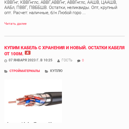
КВВГнг, КВВГнглс, АВВГ,АВВГнг, АВВГнглс, ААШВ, ЦААШВ,
ААБл, ПВВГ, ПВББШВ. Остатки, неликвиды. Опт, крупный
опт. Расчет: наличные, б/н Любой горо ...
Читать далее
КУПИМ КАБЕЛЬ С ХРАНЕНИЯ И НОВЫЙ. ОСТАТКИ КАБЕЛЯ
ОТ 100М.
07 ЯНВАРЯ 2023 Г. В 10:25
ГОСТЬ
0
КУПЛЮ
СТРОЙМАТЕРИАЛЫ