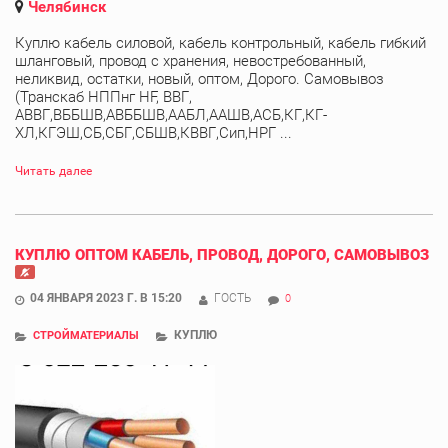
Челябинск
Куплю кабель силовой, кабель контрольный, кабель гибкий
шланговый, провод с хранения, невостребованный,
неликвид, остатки, новый, оптом, Дорого. Самовывоз
(Транскаб НППнг HF, ВВГ,
АВВГ,ВББШВ,АВББШВ,ААБЛ,ААШВ,АСБ,КГ,КГ-
ХЛ,КГЭШ,СБ,СБГ,СБШВ,КВВГ,Сип,НРГ ...
Читать далее
КУПЛЮ ОПТОМ КАБЕЛЬ, ПРОВОД, ДОРОГО, САМОВЫВОЗ
04 ЯНВАРЯ 2023 Г. В 15:20
ГОСТЬ
0
КУПЛЮ
СТРОЙМАТЕРИАЛЫ