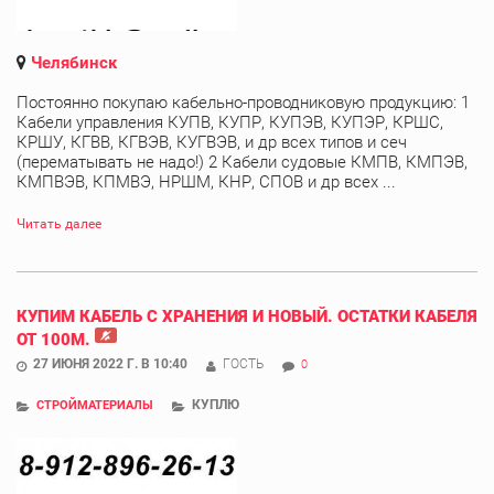
Челябинск
Постоянно покупаю кабельно-проводниковую продукцию: 1
Кабели управления КУПВ, КУПР, КУПЭВ, КУПЭР, КРШС,
КРШУ, КГВВ, КГВЭВ, КУГВЭВ, и др всех типов и сеч
(перематывать не надо!) 2 Кабели судовые КМПВ, КМПЭВ,
КМПВЭВ, КПМВЭ, НРШМ, КНР, СПОВ и др всех ...
Читать далее
КУПИМ КАБЕЛЬ С ХРАНЕНИЯ И НОВЫЙ. ОСТАТКИ КАБЕЛЯ
ОТ 100М.
27 ИЮНЯ 2022 Г. В 10:40
ГОСТЬ
0
КУПЛЮ
СТРОЙМАТЕРИАЛЫ