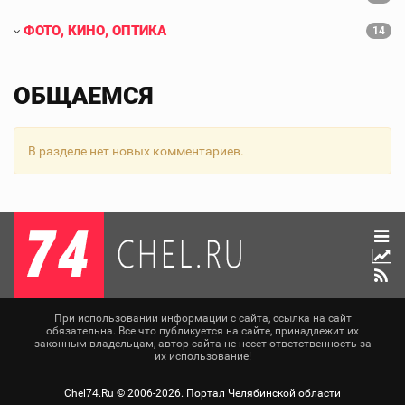
ФОТО, КИНО, ОПТИКА
14
ОБЩАЕМСЯ
В разделе нет новых комментариев.
При использовании информации с сайта, ссылка на сайт
обязательна. Все что публикуется на сайте, принадлежит их
законным владельцам, автор сайта не несет ответственность за
их использование!
Chel74.Ru ©
2006-2026
. Портал Челябинской области