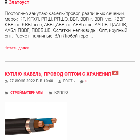
Златоуст
Постоянно закупаю кабель/провод различных сечений,
марок КГ, КГХЛ, РПШ, РПШЭ, ВВГ, ВВГнг, ВВГнглс, КВВГ,
КВВГнг, КВВГнглс, АВВГ,АВВГнг, АВВГнглс, ААШВ, ЦААШВ,
ААБл, ПВВГ, ПВББШВ. Остатки, неликвиды. Опт, крупный
опт. Расчет: наличные, б/н Любой горо ...
Читать далее
КУПЛЮ КАБЕЛЬ, ПРОВОД ОПТОМ С ХРАНЕНИЯ
27 ИЮНЯ 2022 Г. В 10:40
ГОСТЬ
0
КУПЛЮ
СТРОЙМАТЕРИАЛЫ