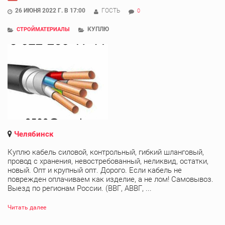
26 ИЮНЯ 2022 Г. В 17:00
ГОСТЬ
0
КУПЛЮ
СТРОЙМАТЕРИАЛЫ
Челябинск
Куплю кабель силовой, контрольный, гибкий шланговый,
провод с хранения, невостребованный, неликвид, остатки,
новый. Опт и крупный опт. Дорого. Если кабель не
поврежден оплачиваем как изделие, а не лом! Самовывоз.
Выезд по регионам России. (ВВГ, АВВГ, ...
Читать далее