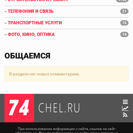
ТЕЛЕФОНИЯ И СВЯЗЬ
21
ТРАНСПОРТНЫЕ УСЛУГИ
74
ФОТО, КИНО, ОПТИКА
14
ОБЩАЕМСЯ
В разделе нет новых комментариев.
При использовании информации с сайта, ссылка на сайт
обязательна. Все что публикуется на сайте, принадлежит их