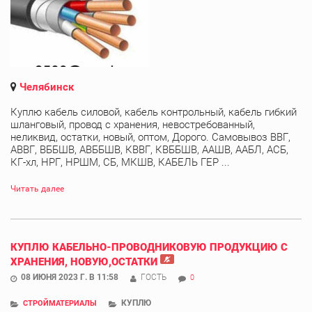
Челябинск
Куплю кабель силовой, кабель контрольный, кабель гибкий
шланговый, провод с хранения, невостребованный,
неликвид, остатки, новый, оптом, Дорого. Самовывоз ВВГ,
АВВГ, ВББШВ, АВББШВ, КВВГ, КВББШВ, ААШВ, ААБЛ, АСБ,
КГ-хл, НРГ, НРШМ, СБ, МКШВ, КАБЕЛЬ ГЕР ...
Читать далее
КУПЛЮ КАБЕЛЬНО-ПРОВОДНИКОВУЮ ПРОДУКЦИЮ С
ХРАНЕНИЯ, НОВУЮ,ОСТАТКИ
08 ИЮНЯ 2023 Г. В 11:58
ГОСТЬ
0
КУПЛЮ
СТРОЙМАТЕРИАЛЫ