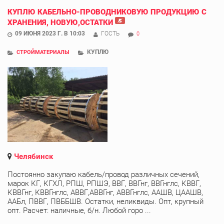
КУПЛЮ КАБЕЛЬНО-ПРОВОДНИКОВУЮ ПРОДУКЦИЮ С
ХРАНЕНИЯ, НОВУЮ,ОСТАТКИ
09 ИЮНЯ 2023 Г. В 10:03
ГОСТЬ
0
КУПЛЮ
СТРОЙМАТЕРИАЛЫ
Челябинск
Постоянно закупаю кабель/провод различных сечений,
марок КГ, КГХЛ, РПШ, РПШЭ, ВВГ, ВВГнг, ВВГнглс, КВВГ,
КВВГнг, КВВГнглс, АВВГ,АВВГнг, АВВГнглс, ААШВ, ЦААШВ,
ААБл, ПВВГ, ПВББШВ. Остатки, неликвиды. Опт, крупный
опт. Расчет: наличные, б/н. Любой горо ...