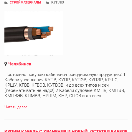
КУПЛЮ
СТРОЙМАТЕРИАЛЫ
Челябинск
Постоянно покупаю кабельно-проводниковую продукцию: 1
Кабели управления КУПВ, КУПР, КУПЭВ, КУПЭР, КРШС,
КРШУ, КГВВ, КГВЭВ, КУГВЭВ, и др всех типов и сеч
(перематывать не надо!) 2 Кабели судовые КМПВ, КМПЭВ,
КМПВЭВ, КПМВЭ, НРШМ, КНР, СПОВ и др всех ...
Читать далее
КУПИМ КАБЕЛЬ С ХРАНЕНИЯ И НОВЫЙ. ОСТАТКИ КАБЕЛЯ