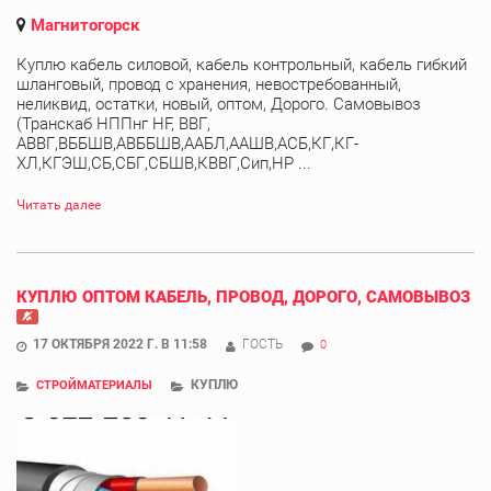
Магнитогорск
Куплю кабель силовой, кабель контрольный, кабель гибкий
шланговый, провод с хранения, невостребованный,
неликвид, остатки, новый, оптом, Дорого. Самовывоз
(Транскаб НППнг HF, ВВГ,
АВВГ,ВББШВ,АВББШВ,ААБЛ,ААШВ,АСБ,КГ,КГ-
ХЛ,КГЭШ,СБ,СБГ,СБШВ,КВВГ,Сип,НР ...
Читать далее
КУПЛЮ ОПТОМ КАБЕЛЬ, ПРОВОД, ДОРОГО, САМОВЫВОЗ
17 ОКТЯБРЯ 2022 Г. В 11:58
ГОСТЬ
0
КУПЛЮ
СТРОЙМАТЕРИАЛЫ