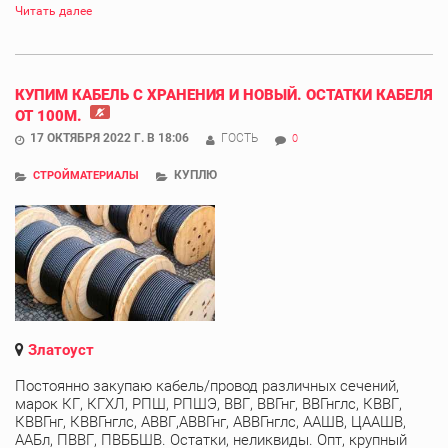
Читать далее
КУПИМ КАБЕЛЬ С ХРАНЕНИЯ И НОВЫЙ. ОСТАТКИ КАБЕЛЯ
ОТ 100М.
17 ОКТЯБРЯ 2022 Г. В 18:06
ГОСТЬ
0
КУПЛЮ
СТРОЙМАТЕРИАЛЫ
Златоуст
Постоянно закупаю кабель/провод различных сечений,
марок КГ, КГХЛ, РПШ, РПШЭ, ВВГ, ВВГнг, ВВГнглс, КВВГ,
КВВГнг, КВВГнглс, АВВГ,АВВГнг, АВВГнглс, ААШВ, ЦААШВ,
ААБл, ПВВГ, ПВББШВ. Остатки, неликвиды. Опт, крупный