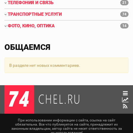
ТЕЛЕФОНИЯ И СВЯЗЬ
21
ТРАНСПОРТНЫЕ УСЛУГИ
74
ФОТО, КИНО, ОПТИКА
14
ОБЩАЕМСЯ
В разделе нет новых комментариев.
При использовании информации с сайта, ссылка на сайт
обязательна. Все что публикуется на сайте, принадлежит их
законным владельцам, автор сайта не несет ответственность за
их использование!