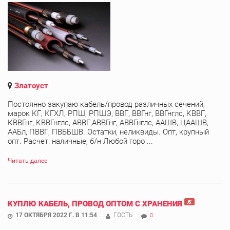
Златоуст
Постоянно закупаю кабель/провод различных сечений,
марок КГ, КГХЛ, РПШ, РПШЭ, ВВГ, ВВГнг, ВВГнглс, КВВГ,
КВВГнг, КВВГнглс, АВВГ,АВВГнг, АВВГнглс, ААШВ, ЦААШВ,
ААБл, ПВВГ, ПВББШВ. Остатки, неликвиды. Опт, крупный
опт. Расчет: наличные, б/н Любой горо ...
Читать далее
КУПЛЮ КАБЕЛЬ, ПРОВОД ОПТОМ С ХРАНЕНИЯ
17 ОКТЯБРЯ 2022 Г. В 11:54
ГОСТЬ
0