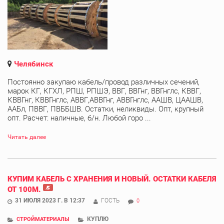
Челябинск
Постоянно закупаю кабель/провод различных сечений,
марок КГ, КГХЛ, РПШ, РПШЭ, ВВГ, ВВГнг, ВВГнглс, КВВГ,
КВВГнг, КВВГнглс, АВВГ,АВВГнг, АВВГнглс, ААШВ, ЦААШВ,
ААБл, ПВВГ, ПВББШВ. Остатки, неликвиды. Опт, крупный
опт. Расчет: наличные, б/н. Любой горо ...
Читать далее
КУПИМ КАБЕЛЬ С ХРАНЕНИЯ И НОВЫЙ. ОСТАТКИ КАБЕЛЯ
ОТ 100М.
31 ИЮЛЯ 2023 Г. В 12:37
ГОСТЬ
0
КУПЛЮ
СТРОЙМАТЕРИАЛЫ