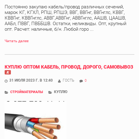
Постоянно закупаю кабель/провод различных сечений,
марок КГ, КГХЛ, РПШ, РПШЭ, ВВГ, ВВГнг, ВВГнглс, КВВГ,
КВВГнг, КВВГнглс, АВВГ,АВВГнг, АВВГнглс, ААШВ, ЦААШВ,
ААБл, ПВВГ, ПВББШВ. Остатки, неликвиды. Опт, крупный
опт. Расчет: наличные, б/н. Любой горо ...
Читать далее
КУПЛЮ ОПТОМ КАБЕЛЬ, ПРОВОД, ДОРОГО, САМОВЫВОЗ
31 ИЮЛЯ 2023 Г. В 12:40
ГОСТЬ
0
КУПЛЮ
СТРОЙМАТЕРИАЛЫ