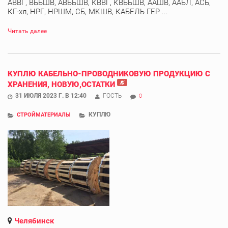
АВВГ, ВББШВ, АВББШВ, КВВГ, КВББШВ, ААШВ, ААБЛ, АСБ,
КГ-хл, НРГ, НРШМ, СБ, МКШВ, КАБЕЛЬ ГЕР ...
Читать далее
КУПЛЮ КАБЕЛЬНО-ПРОВОДНИКОВУЮ ПРОДУКЦИЮ С
ХРАНЕНИЯ, НОВУЮ,ОСТАТКИ
31 ИЮЛЯ 2023 Г. В 12:40
ГОСТЬ
0
КУПЛЮ
СТРОЙМАТЕРИАЛЫ
Челябинск