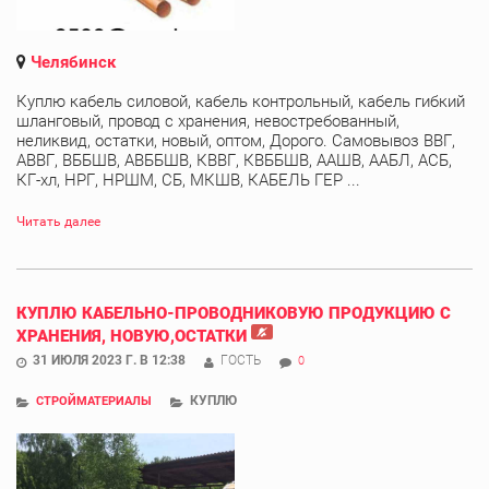
Челябинск
Куплю кабель силовой, кабель контрольный, кабель гибкий
шланговый, провод с хранения, невостребованный,
неликвид, остатки, новый, оптом, Дорого. Самовывоз ВВГ,
АВВГ, ВББШВ, АВББШВ, КВВГ, КВББШВ, ААШВ, ААБЛ, АСБ,
КГ-хл, НРГ, НРШМ, СБ, МКШВ, КАБЕЛЬ ГЕР ...
Читать далее
КУПЛЮ КАБЕЛЬНО-ПРОВОДНИКОВУЮ ПРОДУКЦИЮ С
ХРАНЕНИЯ, НОВУЮ,ОСТАТКИ
31 ИЮЛЯ 2023 Г. В 12:38
ГОСТЬ
0
КУПЛЮ
СТРОЙМАТЕРИАЛЫ