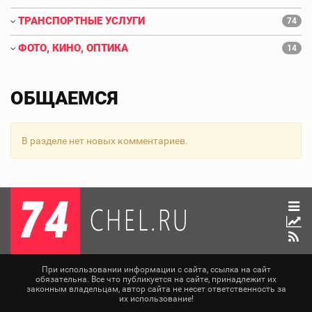
ТРАНСПОРТНЫЕ УСЛУГИ
74
ФОТО, КИНО, ОПТИКА
14
ОБЩАЕМСЯ
В разделе нет новых комментариев.
При использовании информации с сайта, ссылка на сайт
обязательна. Все что публикуется на сайте, принадлежит их
законным владельцам, автор сайта не несет ответственность за
их использование!