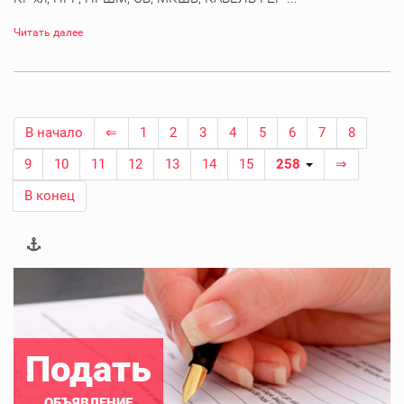
Читать далее
В начало
⇐
1
2
3
4
5
6
7
8
9
10
11
12
13
14
15
258
⇒
В конец
Подать
ОБЪЯВЛЕНИЕ