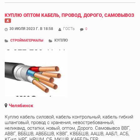
КУПЛЮ ОПТОМ КАБЕЛЬ, ПРОВОД, ДОРОГО, САМОВЫВОЗ
30 ИЮЛЯ 2023 Г. В 18:58
ГОСТЬ
0
КУПЛЮ
СТРОЙМАТЕРИАЛЫ
Челябинск
Куплю кабель силовой, кабель контрольный, кабель гибкий
шланговый, провод с хранения, невостребованный,
неликвид, остатки, новый, оптом, Дорого. Самовывоз ВВГ,
АВВГ, ВББШВ, АВББШВ, КВВГ, КВББШВ, ААШВ, ААБЛ, АСБ,
КГ-хл, НРГ, НРШМ, СБ, МКШВ, КАБЕЛЬ ГЕР ...