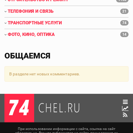
ТЕЛЕФОНИЯ И СВЯЗЬ
21
ТРАНСПОРТНЫЕ УСЛУГИ
74
ФОТО, КИНО, ОПТИКА
14
ОБЩАЕМСЯ
В разделе нет новых комментариев.
При использовании информации с сайта, ссылка на сайт
обязательна. Все что публикуется на сайте, принадлежит их