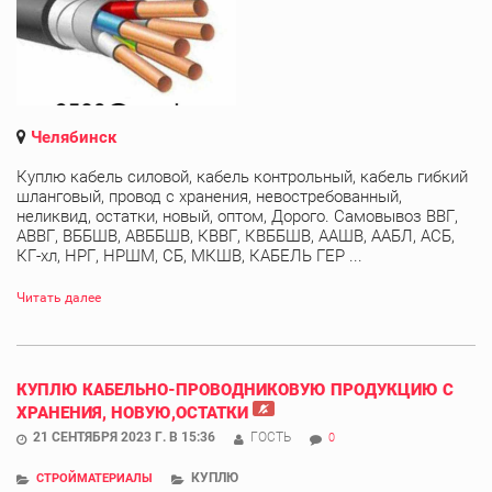
Челябинск
Куплю кабель силовой, кабель контрольный, кабель гибкий
шланговый, провод с хранения, невостребованный,
неликвид, остатки, новый, оптом, Дорого. Самовывоз ВВГ,
АВВГ, ВББШВ, АВББШВ, КВВГ, КВББШВ, ААШВ, ААБЛ, АСБ,
КГ-хл, НРГ, НРШМ, СБ, МКШВ, КАБЕЛЬ ГЕР ...
Читать далее
КУПЛЮ КАБЕЛЬНО-ПРОВОДНИКОВУЮ ПРОДУКЦИЮ С
ХРАНЕНИЯ, НОВУЮ,ОСТАТКИ
21 СЕНТЯБРЯ 2023 Г. В 15:36
ГОСТЬ
0
КУПЛЮ
СТРОЙМАТЕРИАЛЫ