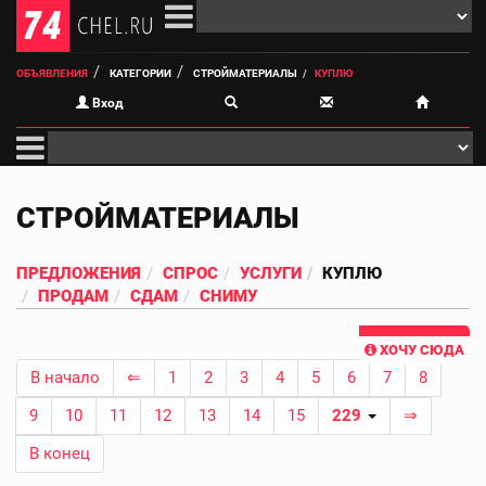
ОБЪЯВЛЕНИЯ
КАТЕГОРИИ
СТРОЙМАТЕРИАЛЫ
КУПЛЮ
Вход
СТРОЙМАТЕРИАЛЫ
ПРЕДЛОЖЕНИЯ
СПРОС
УСЛУГИ
КУПЛЮ
ПРОДАМ
СДАМ
СНИМУ
ХОЧУ СЮДА
В начало
⇐
1
2
3
4
5
6
7
8
9
10
11
12
13
14
15
229
⇒
В конец