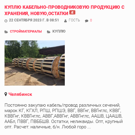
КУПЛЮ КАБЕЛЬНО-ПРОВОДНИКОВУЮ ПРОДУКЦИЮ С
ХРАНЕНИЯ, НОВУЮ,ОСТАТКИ
22 СЕНТЯБРЯ 2023 Г. В 08:51
ГОСТЬ
0
КУПЛЮ
СТРОЙМАТЕРИАЛЫ
Челябинск
Постоянно закупаю кабель/провод различных сечений,
марок КГ, КГХЛ, РПШ, РПШЭ, ВВГ, ВВГнг, ВВГнглс, КВВГ,
КВВГнг, КВВГнглс, АВВГ,АВВГнг, АВВГнглс, ААШВ, ЦААШВ,
ААБл, ПВВГ, ПВББШВ. Остатки, неликвиды. Опт, крупный
опт. Расчет: наличные, б/н. Любой горо ...