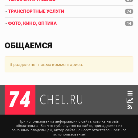
ТРАНСПОРТНЫЕ УСЛУГИ
74
ФОТО, КИНО, ОПТИКА
14
ОБЩАЕМСЯ
В разделе нет новых комментариев.
При использовании информации с сайта, ссылка на сайт
обязательна. Все что публикуется на сайте, принадлежит их
законным владельцам, автор сайта не несет ответственность за
их использование!