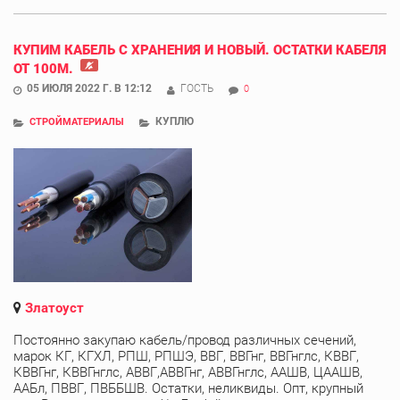
КУПИМ КАБЕЛЬ С ХРАНЕНИЯ И НОВЫЙ. ОСТАТКИ КАБЕЛЯ
ОТ 100М.
05 ИЮЛЯ 2022 Г. В 12:12
ГОСТЬ
0
КУПЛЮ
СТРОЙМАТЕРИАЛЫ
Златоуст
Постоянно закупаю кабель/провод различных сечений,
марок КГ, КГХЛ, РПШ, РПШЭ, ВВГ, ВВГнг, ВВГнглс, КВВГ,
КВВГнг, КВВГнглс, АВВГ,АВВГнг, АВВГнглс, ААШВ, ЦААШВ,
ААБл, ПВВГ, ПВББШВ. Остатки, неликвиды. Опт, крупный