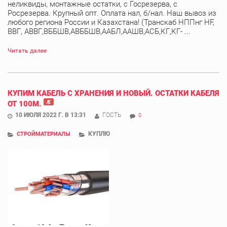
неликвиды, монтажные остатки, с Госрезерва, с
Росрезерва. Крупный опт. Оплата нал, б/нал. Наш вывоз из
любого региона России и Казахстана! (Транскаб НППнг HF,
ВВГ, АВВГ,ВББШВ,АВББШВ,ААБЛ,ААШВ,АСБ,КГ,КГ- ...
Читать далее
КУПИМ КАБЕЛЬ С ХРАНЕНИЯ И НОВЫЙ. ОСТАТКИ КАБЕЛЯ
ОТ 100М.
10 ИЮЛЯ 2022 Г. В 13:31
ГОСТЬ
0
КУПЛЮ
СТРОЙМАТЕРИАЛЫ