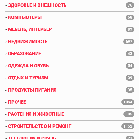
ЗДОРОВЬЕ И ВНЕШНОСТЬ
76
КОМПЬЮТЕРЫ
68
МЕБЕЛЬ, ИНТЕРЬЕР
89
НЕДВИЖИМОСТЬ
697
ОБРАЗОВАНИЕ
43
ОДЕЖДА И ОБУВЬ
54
ОТДЫХ И ТУРИЗМ
39
ПРОДУКТЫ ПИТАНИЯ
35
ПРОЧЕЕ
1064
РАСТЕНИЯ И ЖИВОТНЫЕ
105
СТРОИТЕЛЬСТВО И РЕМОНТ
1152
ТЕЛЕФОНИЯ И СВЯЗЬ
21