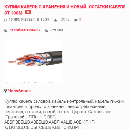
КУПИМ КАБЕЛЬ С ХРАНЕНИЯ И НОВЫЙ. ОСТАТКИ КАБЕЛЯ
ОТ 100М.
13 ИЮЛЯ 2022 Г. В 15:29
ГОСТЬ
0
КУПЛЮ
СТРОЙМАТЕРИАЛЫ
Челябинск
Куплю кабель силовой, кабель контрольный, кабель гибкий
шланговый, провод с хранения, невостребованный,
неликвид, остатки, новый, оптом, Дорого. Самовывоз
(Транскаб НППнг HF, ВВГ,
АВВГ,ВББШВ,АВББШВ,ААБЛ,ААШВ,АСБ,КГ,КГ-
ХЛ,КГЭШ,СБ,СБГ,СБШВ,КВВГ,Сип,НРГ ...