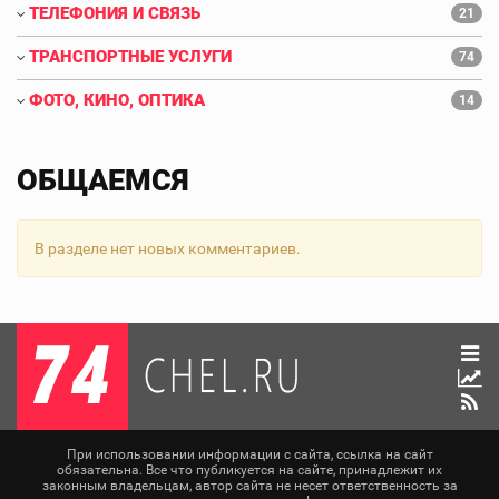
ТЕЛЕФОНИЯ И СВЯЗЬ
21
ТРАНСПОРТНЫЕ УСЛУГИ
74
ФОТО, КИНО, ОПТИКА
14
ОБЩАЕМСЯ
В разделе нет новых комментариев.
При использовании информации с сайта, ссылка на сайт
обязательна. Все что публикуется на сайте, принадлежит их
законным владельцам, автор сайта не несет ответственность за