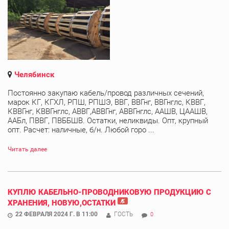
Челябинск
Постоянно закупаю кабель/провод различных сечений,
марок КГ, КГХЛ, РПШ, РПШЭ, ВВГ, ВВГнг, ВВГнглс, КВВГ,
КВВГнг, КВВГнглс, АВВГ,АВВГнг, АВВГнглс, ААШВ, ЦААШВ,
ААБл, ПВВГ, ПВББШВ. Остатки, неликвиды. Опт, крупный
опт. Расчет: наличные, б/н. Любой горо ...
Читать далее
КУПЛЮ КАБЕЛЬНО-ПРОВОДНИКОВУЮ ПРОДУКЦИЮ С
ХРАНЕНИЯ, НОВУЮ,ОСТАТКИ
22 ФЕВРАЛЯ 2024 Г. В 11:00
ГОСТЬ
0