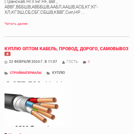
(Транскаб НППнг HF, ВВГ,
АВВГ,ВББШВ,АВББШВ,ААБЛ,ААШВ,АСБ,КГ,КГ-
ХЛ,КГЭШ,СБ,СБГ,СБШВ,КВВГ,Сип,НР ...
Читать далее
КУПЛЮ ОПТОМ КАБЕЛЬ, ПРОВОД, ДОРОГО, САМОВЫВОЗ
22 ФЕВРАЛЯ 2024 Г. В 11:07
ГОСТЬ
0
КУПЛЮ
СТРОЙМАТЕРИАЛЫ