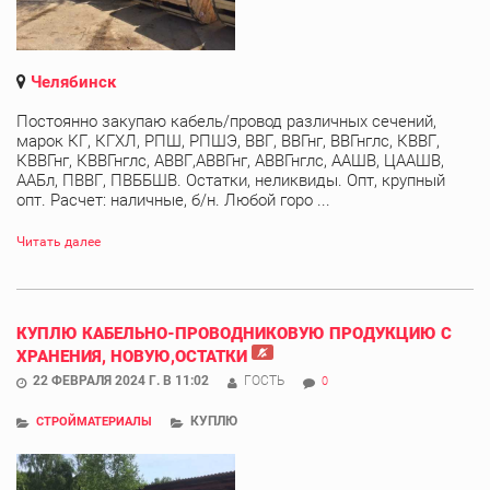
Челябинск
Постоянно закупаю кабель/провод различных сечений,
марок КГ, КГХЛ, РПШ, РПШЭ, ВВГ, ВВГнг, ВВГнглс, КВВГ,
КВВГнг, КВВГнглс, АВВГ,АВВГнг, АВВГнглс, ААШВ, ЦААШВ,
ААБл, ПВВГ, ПВББШВ. Остатки, неликвиды. Опт, крупный
опт. Расчет: наличные, б/н. Любой горо ...
Читать далее
КУПЛЮ КАБЕЛЬНО-ПРОВОДНИКОВУЮ ПРОДУКЦИЮ С
ХРАНЕНИЯ, НОВУЮ,ОСТАТКИ
22 ФЕВРАЛЯ 2024 Г. В 11:02
ГОСТЬ
0
КУПЛЮ
СТРОЙМАТЕРИАЛЫ