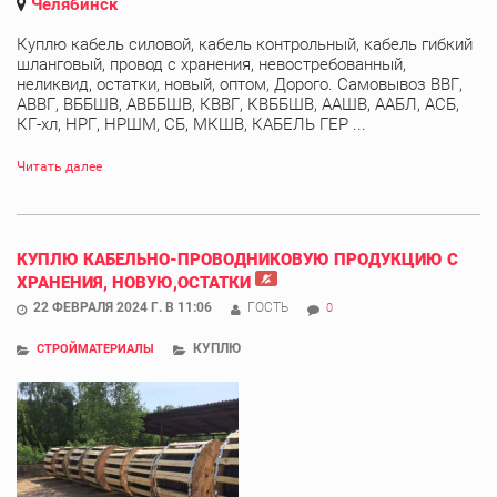
Челябинск
Куплю кабель силовой, кабель контрольный, кабель гибкий
шланговый, провод с хранения, невостребованный,
неликвид, остатки, новый, оптом, Дорого. Самовывоз ВВГ,
АВВГ, ВББШВ, АВББШВ, КВВГ, КВББШВ, ААШВ, ААБЛ, АСБ,
КГ-хл, НРГ, НРШМ, СБ, МКШВ, КАБЕЛЬ ГЕР ...
Читать далее
КУПЛЮ КАБЕЛЬНО-ПРОВОДНИКОВУЮ ПРОДУКЦИЮ С
ХРАНЕНИЯ, НОВУЮ,ОСТАТКИ
22 ФЕВРАЛЯ 2024 Г. В 11:06
ГОСТЬ
0
КУПЛЮ
СТРОЙМАТЕРИАЛЫ