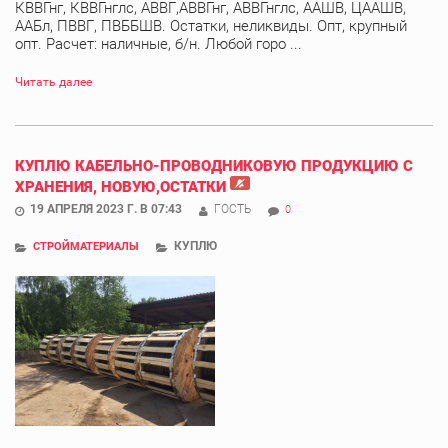
КВВГнг, КВВГнглс, АВВГ,АВВГнг, АВВГнглс, ААШВ, ЦААШВ,
ААБл, ПВВГ, ПВББШВ. Остатки, неликвиды. Опт, крупный
опт. Расчет: наличные, б/н. Любой горо ...
Читать далее
КУПЛЮ КАБЕЛЬНО-ПРОВОДНИКОВУЮ ПРОДУКЦИЮ С
ХРАНЕНИЯ, НОВУЮ,ОСТАТКИ
19 АПРЕЛЯ 2023 Г. В 07:43
ГОСТЬ
0
КУПЛЮ
СТРОЙМАТЕРИАЛЫ