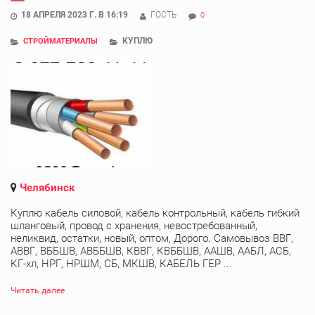
18 АПРЕЛЯ 2023 Г. В 16:19
ГОСТЬ
0
КУПЛЮ
СТРОЙМАТЕРИАЛЫ
Челябинск
Куплю кабель силовой, кабель контрольный, кабель гибкий
шланговый, провод с хранения, невостребованный,
неликвид, остатки, новый, оптом, Дорого. Самовывоз ВВГ,
АВВГ, ВББШВ, АВББШВ, КВВГ, КВББШВ, ААШВ, ААБЛ, АСБ,
КГ-хл, НРГ, НРШМ, СБ, МКШВ, КАБЕЛЬ ГЕР ...
Читать далее