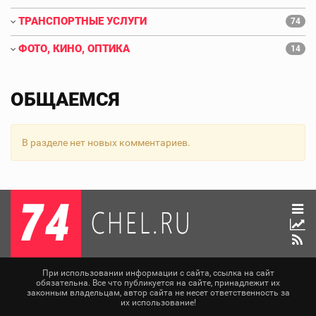
ТРАНСПОРТНЫЕ УСЛУГИ
74
ФОТО, КИНО, ОПТИКА
14
ОБЩАЕМСЯ
В разделе нет новых комментариев.
При использовании информации с сайта, ссылка на сайт
обязательна. Все что публикуется на сайте, принадлежит их
законным владельцам, автор сайта не несет ответственность за
их использование!