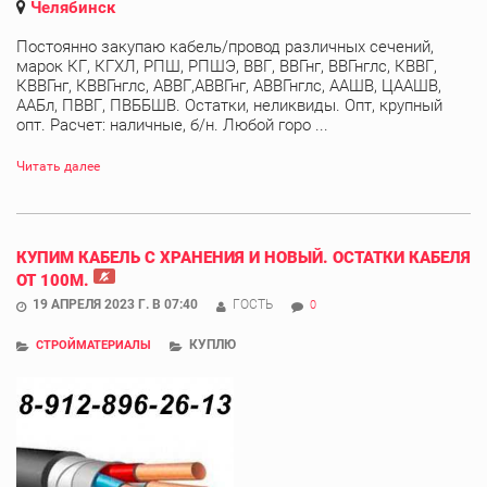
Челябинск
Постоянно закупаю кабель/провод различных сечений,
марок КГ, КГХЛ, РПШ, РПШЭ, ВВГ, ВВГнг, ВВГнглс, КВВГ,
КВВГнг, КВВГнглс, АВВГ,АВВГнг, АВВГнглс, ААШВ, ЦААШВ,
ААБл, ПВВГ, ПВББШВ. Остатки, неликвиды. Опт, крупный
опт. Расчет: наличные, б/н. Любой горо ...
Читать далее
КУПИМ КАБЕЛЬ С ХРАНЕНИЯ И НОВЫЙ. ОСТАТКИ КАБЕЛЯ
ОТ 100М.
19 АПРЕЛЯ 2023 Г. В 07:40
ГОСТЬ
0
КУПЛЮ
СТРОЙМАТЕРИАЛЫ