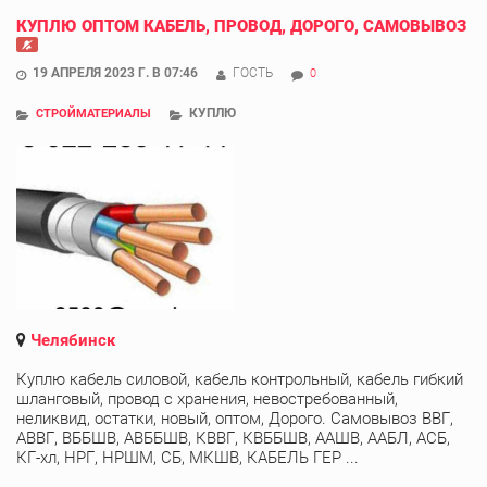
КУПЛЮ ОПТОМ КАБЕЛЬ, ПРОВОД, ДОРОГО, САМОВЫВОЗ
19 АПРЕЛЯ 2023 Г. В 07:46
ГОСТЬ
0
КУПЛЮ
СТРОЙМАТЕРИАЛЫ
Челябинск
Куплю кабель силовой, кабель контрольный, кабель гибкий
шланговый, провод с хранения, невостребованный,
неликвид, остатки, новый, оптом, Дорого. Самовывоз ВВГ,
АВВГ, ВББШВ, АВББШВ, КВВГ, КВББШВ, ААШВ, ААБЛ, АСБ,
КГ-хл, НРГ, НРШМ, СБ, МКШВ, КАБЕЛЬ ГЕР ...