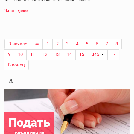
Читать далее
В начало
⇐
1
2
3
4
5
6
7
8
9
10
11
12
13
14
15
345
⇒
В конец
Подать
ОБЪЯВЛЕНИЕ