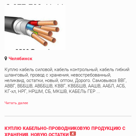
Челябинск
Куплю кабель силовой, кабель контрольный, кабель гибкий
шланговый, провод с хранения, невостребованный,
неликвид, остатки, новый, оптом, Дорого. Самовывоз ВВГ,
АВВГ, ВББШВ, АВББШВ, КВВГ, КВББШВ, ААШВ, ААБЛ, АСБ,
КГ-хл, НРГ, НРШМ, СБ, МКШВ, КАБЕЛЬ ГЕР ...
Читать далее
КУПЛЮ КАБЕЛЬНО-ПРОВОДНИКОВУЮ ПРОДУКЦИЮ С
ХРАНЕНИЯ, НОВУЮ,ОСТАТКИ