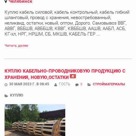
Челябинск
Куплю кабель силовой, кабель контрольный, кабель гибкий
шланговый, провод с хранения, невостребованный,
неликвид, остатки, новый, оптом, Дорого. Самовывоз ВВГ,
АВВГ, ВББШВ, АВББШВ, КВВГ, КВББШВ, ААШВ, ААБЛ, АСБ,
КГ-хл, НРГ, НРШМ, СБ, МКШВ, КАБЕЛЬ ГЕР ...
Читать далее
КУПЛЮ КАБЕЛЬНО-ПРОВОДНИКОВУЮ ПРОДУКЦИЮ С
ХРАНЕНИЯ, НОВУЮ,ОСТАТКИ
30 МАЯ 2023 Г. В 08:45
ГОСТЬ
0
СТРОЙМАТЕРИАЛЫ
КУПЛЮ