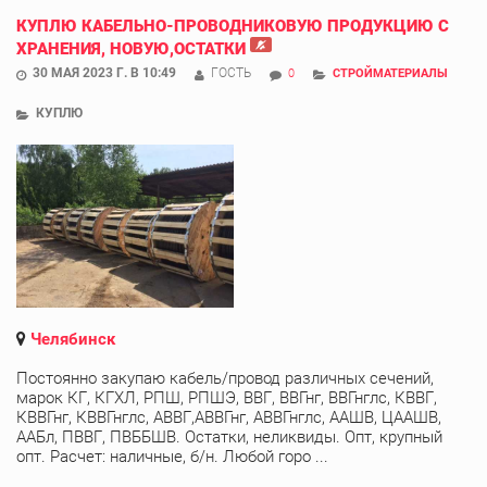
КУПЛЮ КАБЕЛЬНО-ПРОВОДНИКОВУЮ ПРОДУКЦИЮ С
ХРАНЕНИЯ, НОВУЮ,ОСТАТКИ
30 МАЯ 2023 Г. В 10:49
ГОСТЬ
0
СТРОЙМАТЕРИАЛЫ
КУПЛЮ
Челябинск
Постоянно закупаю кабель/провод различных сечений,
марок КГ, КГХЛ, РПШ, РПШЭ, ВВГ, ВВГнг, ВВГнглс, КВВГ,
КВВГнг, КВВГнглс, АВВГ,АВВГнг, АВВГнглс, ААШВ, ЦААШВ,
ААБл, ПВВГ, ПВББШВ. Остатки, неликвиды. Опт, крупный
опт. Расчет: наличные, б/н. Любой горо ...