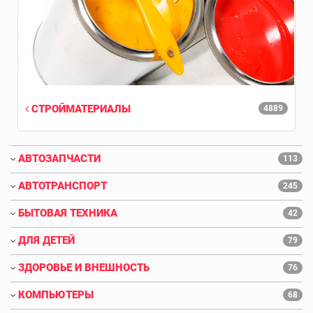
СТРОЙМАТЕРИАЛЫ
4889
АВТОЗАПЧАСТИ
113
АВТОТРАНСПОРТ
245
БЫТОВАЯ ТЕХНИКА
42
ДЛЯ ДЕТЕЙ
79
ЗДОРОВЬЕ И ВНЕШНОСТЬ
76
КОМПЬЮТЕРЫ
68