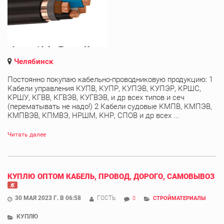
Челябинск
Постоянно покупаю кабельно-проводниковую продукцию: 1
Кабели управления КУПВ, КУПР, КУПЭВ, КУПЭР, КРШС,
КРШУ, КГВВ, КГВЭВ, КУГВЭВ, и др всех типов и сеч
(перематывать не надо!) 2 Кабели судовые КМПВ, КМПЭВ,
КМПВЭВ, КПМВЭ, НРШМ, КНР, СПОВ и др всех ...
Читать далее
КУПЛЮ ОПТОМ КАБЕЛЬ, ПРОВОД, ДОРОГО, САМОВЫВОЗ
30 МАЯ 2023 Г. В 06:58
ГОСТЬ
0
СТРОЙМАТЕРИАЛЫ
КУПЛЮ