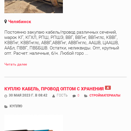
Челябинск
Постоянно закупаю кабель/провод различных сечений,
марок КГ, КГХЛ, РПШ, РПШЭ, ВВГ, ВВГнг, ВВГнглс, КВВГ,
КВВГнг, КВВГнглс, АВВГ,АВВГнг, АВВГнглс, ААШВ, ЦААШВ,
ААБл, ПВВГ, ПВББШВ. Остатки, неликвиды. Опт, крупный
опт. Расчет: наличные, б/н. Любой горо ...
Читать далее
КУПЛЮ КАБЕЛЬ, ПРОВОД ОПТОМ С ХРАНЕНИЯ
30 МАЯ 2023 Г. В 08:42
ГОСТЬ
0
СТРОЙМАТЕРИАЛЫ
КУПЛЮ