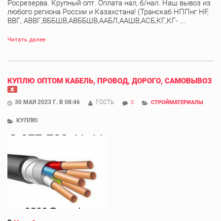
Росрезерва. Крупный опт. Оплата нал, б/нал. Наш вывоз из
любого региона России и Казахстана! (Транскаб НППнг HF,
ВВГ, АВВГ,ВББШВ,АВББШВ,ААБЛ,ААШВ,АСБ,КГ,КГ- ...
Читать далее
КУПЛЮ ОПТОМ КАБЕЛЬ, ПРОВОД, ДОРОГО, САМОВЫВОЗ
30 МАЯ 2023 Г. В 08:46
ГОСТЬ
0
СТРОЙМАТЕРИАЛЫ
КУПЛЮ