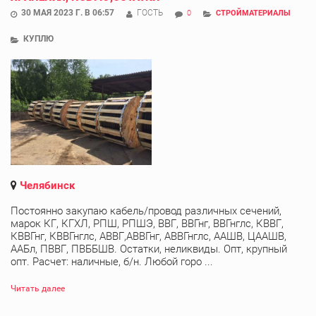
30 МАЯ 2023 Г. В 06:57
ГОСТЬ
0
СТРОЙМАТЕРИАЛЫ
КУПЛЮ
Челябинск
Постоянно закупаю кабель/провод различных сечений,
марок КГ, КГХЛ, РПШ, РПШЭ, ВВГ, ВВГнг, ВВГнглс, КВВГ,
КВВГнг, КВВГнглс, АВВГ,АВВГнг, АВВГнглс, ААШВ, ЦААШВ,
ААБл, ПВВГ, ПВББШВ. Остатки, неликвиды. Опт, крупный
опт. Расчет: наличные, б/н. Любой горо ...
Читать далее