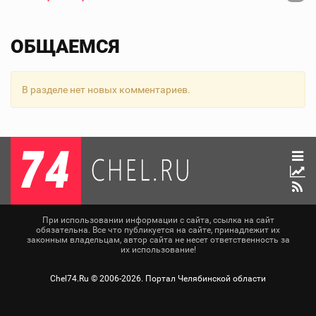
ОБЩАЕМСЯ
В разделе нет новых комментариев.
При использовании информации с сайта, ссылка на сайт
обязательна. Все что публикуется на сайте, принадлежит их
законным владельцам, автор сайта не несет ответственность за
их использование!
Chel74.Ru ©
2006-2026
. Портал Челябинской области