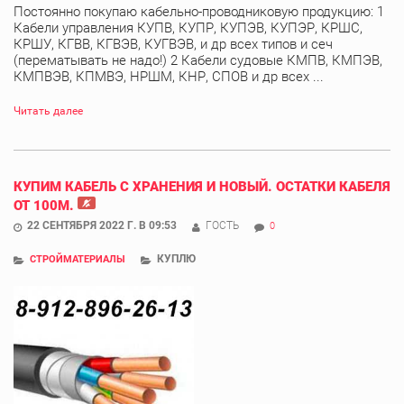
Постоянно покупаю кабельно-проводниковую продукцию: 1
Кабели управления КУПВ, КУПР, КУПЭВ, КУПЭР, КРШС,
КРШУ, КГВВ, КГВЭВ, КУГВЭВ, и др всех типов и сеч
(перематывать не надо!) 2 Кабели судовые КМПВ, КМПЭВ,
КМПВЭВ, КПМВЭ, НРШМ, КНР, СПОВ и др всех ...
Читать далее
КУПИМ КАБЕЛЬ С ХРАНЕНИЯ И НОВЫЙ. ОСТАТКИ КАБЕЛЯ
ОТ 100М.
22 СЕНТЯБРЯ 2022 Г. В 09:53
ГОСТЬ
0
КУПЛЮ
СТРОЙМАТЕРИАЛЫ