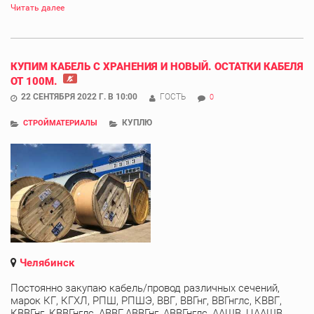
Читать далее
КУПИМ КАБЕЛЬ С ХРАНЕНИЯ И НОВЫЙ. ОСТАТКИ КАБЕЛЯ
ОТ 100М.
22 СЕНТЯБРЯ 2022 Г. В 10:00
ГОСТЬ
0
КУПЛЮ
СТРОЙМАТЕРИАЛЫ
Челябинск
Постоянно закупаю кабель/провод различных сечений,
марок КГ, КГХЛ, РПШ, РПШЭ, ВВГ, ВВГнг, ВВГнглс, КВВГ,
КВВГнг, КВВГнглс, АВВГ,АВВГнг, АВВГнглс, ААШВ, ЦААШВ,