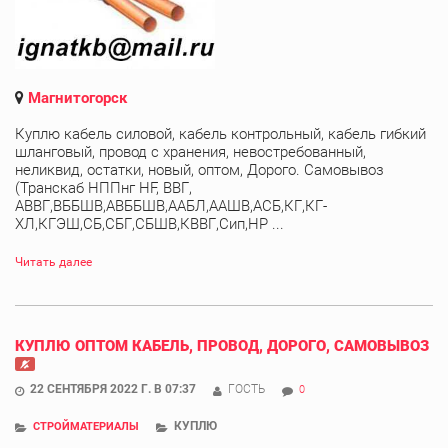
Магнитогорск
Куплю кабель силовой, кабель контрольный, кабель гибкий
шланговый, провод с хранения, невостребованный,
неликвид, остатки, новый, оптом, Дорого. Самовывоз
(Транскаб НППнг HF, ВВГ,
АВВГ,ВББШВ,АВББШВ,ААБЛ,ААШВ,АСБ,КГ,КГ-
ХЛ,КГЭШ,СБ,СБГ,СБШВ,КВВГ,Сип,НР ...
Читать далее
КУПЛЮ ОПТОМ КАБЕЛЬ, ПРОВОД, ДОРОГО, САМОВЫВОЗ
22 СЕНТЯБРЯ 2022 Г. В 07:37
ГОСТЬ
0
КУПЛЮ
СТРОЙМАТЕРИАЛЫ