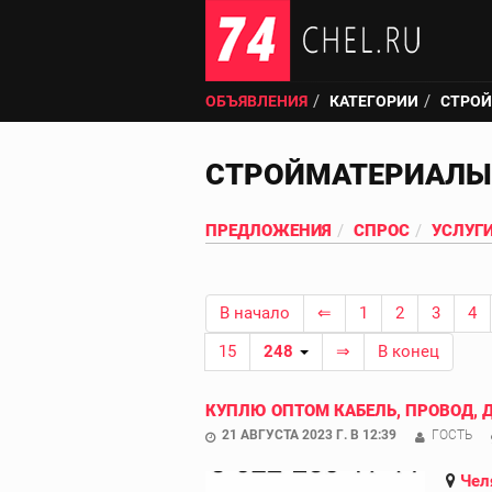
ОБЪЯВЛЕНИЯ
КАТЕГОРИИ
СТРО
СТРОЙМАТЕРИАЛЫ
ПРЕДЛОЖЕНИЯ
СПРОС
УСЛУГ
В начало
⇐
1
2
3
4
15
248
⇒
В конец
КУПЛЮ ОПТОМ КАБЕЛЬ, ПРОВОД, 
21 АВГУСТА 2023 Г. В 12:39
ГОСТЬ
Чел