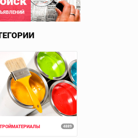
оиск
ЪЯВЛЕНИЙ
ТЕГОРИИ
ТРОЙМАТЕРИАЛЫ
4889