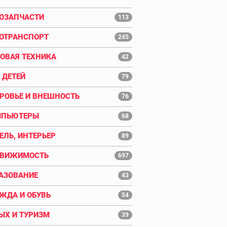
ОЗАПЧАСТИ
113
ОТРАНСПОРТ
245
ОВАЯ ТЕХНИКА
42
 ДЕТЕЙ
79
РОВЬЕ И ВНЕШНОСТЬ
76
МПЬЮТЕРЫ
68
ЕЛЬ, ИНТЕРЬЕР
89
ДВИЖИМОСТЬ
697
АЗОВАНИЕ
43
ЖДА И ОБУВЬ
54
ЫХ И ТУРИЗМ
39