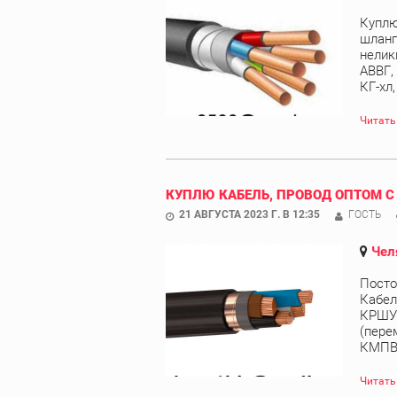
Куплю
шланг
нелик
АВВГ,
КГ-хл
Читать
КУПЛЮ КАБЕЛЬ, ПРОВОД ОПТОМ С
21 АВГУСТА 2023 Г. В 12:35
ГОСТЬ
Чел
Посто
Кабел
КРШУ,
(пере
КМПВЭ
Читать