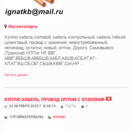
Магнитогорск
Куплю кабель силовой, кабель контрольный, кабель гибкий
шланговый, провод с хранения, невостребованный,
неликвид, остатки, новый, оптом, Дорого. Самовывоз
(Транскаб НППнг HF, ВВГ,
АВВГ,ВББШВ,АВББШВ,ААБЛ,ААШВ,АСБ,КГ,КГ-
ХЛ,КГЭШ,СБ,СБГ,СБШВ,КВВГ,Сип,НР ...
Читать далее
КУПЛЮ КАБЕЛЬ, ПРОВОД ОПТОМ С ХРАНЕНИЯ
24 ОКТЯБРЯ 2022 Г. В 08:10
ГОСТЬ
0
СТРОЙМАТЕРИАЛЫ
КУПЛЮ