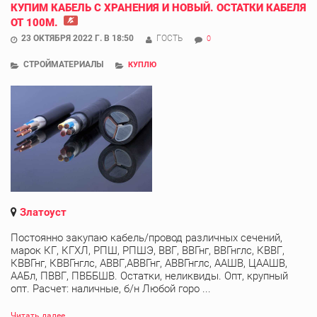
КУПИМ КАБЕЛЬ С ХРАНЕНИЯ И НОВЫЙ. ОСТАТКИ КАБЕЛЯ
ОТ 100М.
23 ОКТЯБРЯ 2022 Г. В 18:50
ГОСТЬ
0
СТРОЙМАТЕРИАЛЫ
КУПЛЮ
Златоуст
Постоянно закупаю кабель/провод различных сечений,
марок КГ, КГХЛ, РПШ, РПШЭ, ВВГ, ВВГнг, ВВГнглс, КВВГ,
КВВГнг, КВВГнглс, АВВГ,АВВГнг, АВВГнглс, ААШВ, ЦААШВ,
ААБл, ПВВГ, ПВББШВ. Остатки, неликвиды. Опт, крупный
опт. Расчет: наличные, б/н Любой горо ...
Читать далее