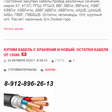
Постоянно закупаю кабель/провод различных сечений,
марок КГ, КГХЛ, РПШ, РПШЭ, ВВГ, ВВГнг, ВВГнглс, КВВГ,
КВВГнг, КВВГнглс, АВВГ,АВВГнг, АВВГнглс, ААШВ, ЦААШВ,
ААБл, ПВВГ, ПВББШВ. Остатки, неликвиды. Опт, крупный
опт. Расчет: наличные, б/н Любой горо ...
Читать далее
КУПИМ КАБЕЛЬ С ХРАНЕНИЯ И НОВЫЙ. ОСТАТКИ КАБЕЛЯ
ОТ 100М.
24 ОКТЯБРЯ 2022 Г. В 08:10
ГОСТЬ
0
СТРОЙМАТЕРИАЛЫ
КУПЛЮ