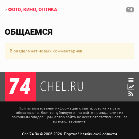
ФОТО, КИНО, ОПТИКА
14
ОБЩАЕМСЯ
В разделе нет новых комментариев.
При использовании информации с сайта, ссылка на сайт
обязательна. Все что публикуется на сайте, принадлежит их
законным владельцам, автор сайта не несет ответственность за
их использование!
Chel74.Ru ©
2006-2026
. Портал Челябинской области