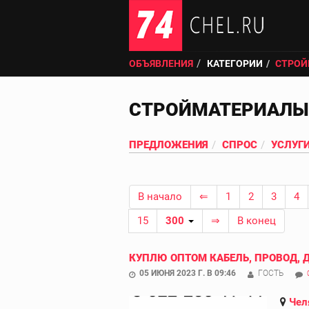
ОБЪЯВЛЕНИЯ
КАТЕГОРИИ
СТРОЙ
СТРОЙМАТЕРИАЛЫ
ПРЕДЛОЖЕНИЯ
СПРОС
УСЛУГ
В начало
⇐
1
2
3
4
15
300
⇒
В конец
КУПЛЮ ОПТОМ КАБЕЛЬ, ПРОВОД, 
05 ИЮНЯ 2023 Г. В 09:46
ГОСТЬ
Чел