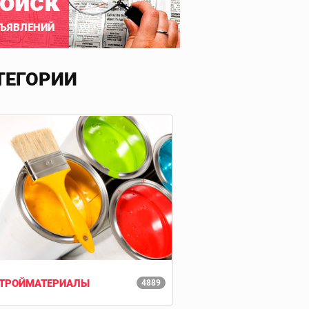
оиск
ЪЯВЛЕНИЙ
ТЕГОРИИ
ТРОЙМАТЕРИАЛЫ
4889