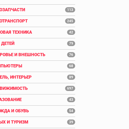
ОЗАПЧАСТИ
113
ОТРАНСПОРТ
245
ОВАЯ ТЕХНИКА
42
 ДЕТЕЙ
79
РОВЬЕ И ВНЕШНОСТЬ
76
МПЬЮТЕРЫ
68
ЕЛЬ, ИНТЕРЬЕР
89
ДВИЖИМОСТЬ
697
АЗОВАНИЕ
43
ЖДА И ОБУВЬ
54
ЫХ И ТУРИЗМ
39