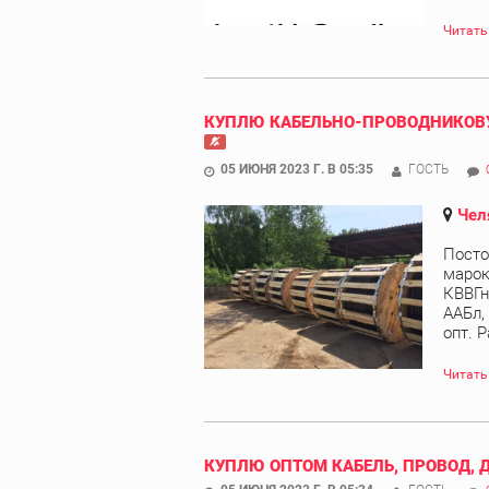
Читать
КУПЛЮ КАБЕЛЬНО-ПРОВОДНИКОВУ
05 ИЮНЯ 2023 Г. В 05:35
ГОСТЬ
Чел
Посто
марок
КВВГн
ААБл,
опт. Р
Читать
КУПЛЮ ОПТОМ КАБЕЛЬ, ПРОВОД, 