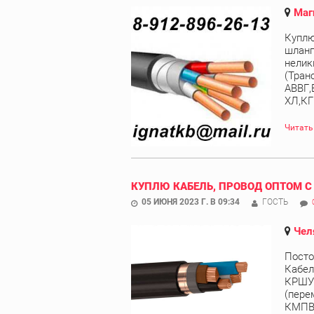
Маг
Куплю
шланг
нелик
(Тран
АВВГ,
ХЛ,КГ
Читать
КУПЛЮ КАБЕЛЬ, ПРОВОД ОПТОМ С
05 ИЮНЯ 2023 Г. В 09:34
ГОСТЬ
Чел
Посто
Кабел
КРШУ,
(пере
КМПВЭ