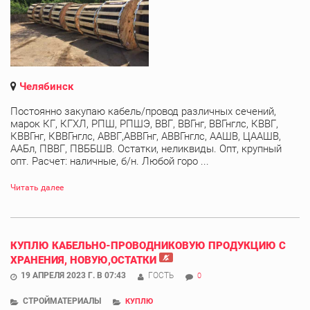
Челябинск
Постоянно закупаю кабель/провод различных сечений,
марок КГ, КГХЛ, РПШ, РПШЭ, ВВГ, ВВГнг, ВВГнглс, КВВГ,
КВВГнг, КВВГнглс, АВВГ,АВВГнг, АВВГнглс, ААШВ, ЦААШВ,
ААБл, ПВВГ, ПВББШВ. Остатки, неликвиды. Опт, крупный
опт. Расчет: наличные, б/н. Любой горо ...
Читать далее
КУПЛЮ КАБЕЛЬНО-ПРОВОДНИКОВУЮ ПРОДУКЦИЮ С
ХРАНЕНИЯ, НОВУЮ,ОСТАТКИ
19 АПРЕЛЯ 2023 Г. В 07:43
ГОСТЬ
0
СТРОЙМАТЕРИАЛЫ
КУПЛЮ