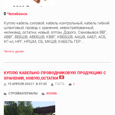
Челябинск
Куплю кабель силовой, кабель контрольный, кабель гибкий
шланговый, провод с хранения, невостребованный,
неликвид, остатки, новый, оптом, Дорого. Самовывоз ВВГ,
АВВГ, ВББШВ, АВББШВ, КВВГ, КВББШВ, ААШВ, ААБЛ, АСБ,
КГ-хл, НРГ, НРШМ, СБ, МКШВ, КАБЕЛЬ ГЕР ...
Читать далее
КУПЛЮ КАБЕЛЬНО-ПРОВОДНИКОВУЮ ПРОДУКЦИЮ С
ХРАНЕНИЯ, НОВУЮ,ОСТАТКИ
19 АПРЕЛЯ 2023 Г. В 07:45
ГОСТЬ
0
СТРОЙМАТЕРИАЛЫ
КУПЛЮ