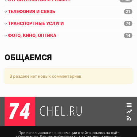
ТЕЛЕФОНИЯ И СВЯЗЬ
21
ТРАНСПОРТНЫЕ УСЛУГИ
74
ФОТО, КИНО, ОПТИКА
14
ОБЩАЕМСЯ
В разделе нет новых комментариев.
При использовании информации с сайта, ссылка на сайт
обязательна. Все что публикуется на сайте, принадлежит их