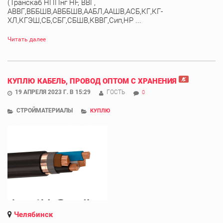
(Транскаб НППнг HF, ВВГ,
АВВГ,ВББШВ,АВББШВ,ААБЛ,ААШВ,АСБ,КГ,КГ-
ХЛ,КГЭШ,СБ,СБГ,СБШВ,КВВГ,Сип,НР ...
Читать далее
КУПЛЮ КАБЕЛЬ, ПРОВОД ОПТОМ С ХРАНЕНИЯ
19 АПРЕЛЯ 2023 Г. В 15:29
ГОСТЬ
0
СТРОЙМАТЕРИАЛЫ
КУПЛЮ
Челябинск