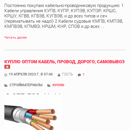
Постоянно покупаю кабельно-проводниковую продукцию: 1
Кабели управления КУПВ, КУПР, КУПЭВ, КУПЭР, КРШС,
КРШУ, КГВВ, КГВЭВ, КУГВЭВ, и др всех типов и сеч
(перематывать не надо!) 2 Кабели судовые КМПВ, КМПЭВ,
КМПВЭВ, КПМВЭ, НРШМ, КНР, СПОВ и др всех ...
Читать далее
КУПЛЮ ОПТОМ КАБЕЛЬ, ПРОВОД, ДОРОГО, САМОВЫВОЗ
19 АПРЕЛЯ 2023 Г. В 07:46
ГОСТЬ
0
СТРОЙМАТЕРИАЛЫ
КУПЛЮ