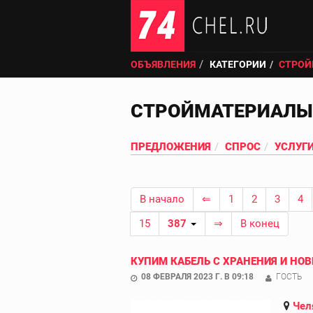
ОБЪЯВЛЕНИЯ
КАТЕГОРИИ
СТРОЙ
СТРОЙМАТЕРИАЛЫ
ПРЕДЛОЖЕНИЯ
СПРОС
УСЛУГ
В начало
⇐
1
2
3
4
15
387
⇒
В конец
КУПИМ КАБЕЛЬ С ХРАНЕНИЯ И НОВ
08 ФЕВРАЛЯ 2023 Г. В 09:18
ГОСТЬ
Чел