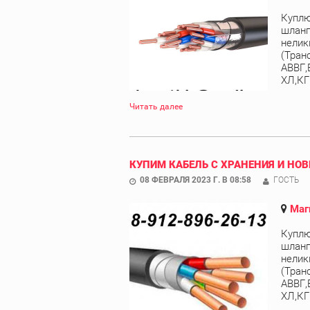
Куплю
шланг
нелик
(Тран
АВВГ,
ХЛ,КГ
Читать далее
КУПИМ КАБЕЛЬ С ХРАНЕНИЯ И НОВ
08 ФЕВРАЛЯ 2023 Г. В 08:58
ГОСТЬ
Маг
Куплю
шланг
нелик
(Тран
АВВГ,
ХЛ,КГ