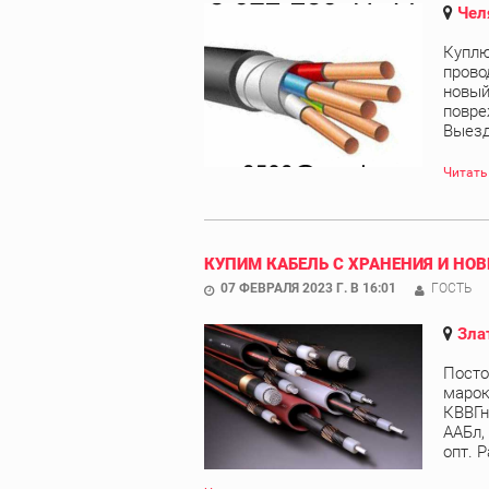
Чел
Куплю
прово
новый
повре
Выезд 
Читать
КУПИМ КАБЕЛЬ С ХРАНЕНИЯ И НОВ
07 ФЕВРАЛЯ 2023 Г. В 16:01
ГОСТЬ
Зла
Посто
марок
КВВГн
ААБл,
опт. Р