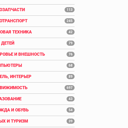
ОЗАПЧАСТИ
113
ОТРАНСПОРТ
245
ОВАЯ ТЕХНИКА
42
 ДЕТЕЙ
79
РОВЬЕ И ВНЕШНОСТЬ
76
МПЬЮТЕРЫ
68
ЕЛЬ, ИНТЕРЬЕР
89
ДВИЖИМОСТЬ
697
АЗОВАНИЕ
43
ЖДА И ОБУВЬ
54
ЫХ И ТУРИЗМ
39