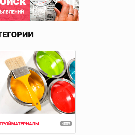
оиск
ЪЯВЛЕНИЙ
ТЕГОРИИ
ТРОЙМАТЕРИАЛЫ
4889