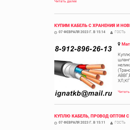
Читать далее
КУПИМ КАБЕЛЬ С ХРАНЕНИЯ И НОВ
07 ФЕВРАЛЯ 2023 Г. В 15:14
ГОСТЬ
Маг
Куплю
шланг
нелик
(Тран
АВВГ,
ХЛ,КГ
Читать
КУПЛЮ КАБЕЛЬ, ПРОВОД ОПТОМ С
07 ФЕВРАЛЯ 2023 Г. В 15:11
ГОСТЬ