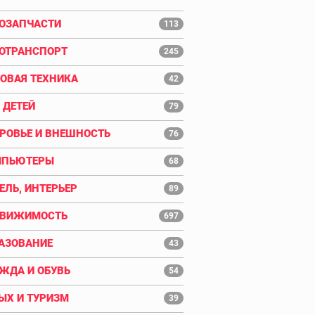
ОЗАПЧАСТИ
113
ОТРАНСПОРТ
245
ОВАЯ ТЕХНИКА
42
 ДЕТЕЙ
79
РОВЬЕ И ВНЕШНОСТЬ
76
МПЬЮТЕРЫ
68
ЕЛЬ, ИНТЕРЬЕР
89
ДВИЖИМОСТЬ
697
АЗОВАНИЕ
43
ЖДА И ОБУВЬ
54
ЫХ И ТУРИЗМ
39