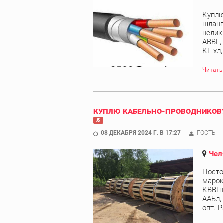
Куплю
шланг
нелик
АВВГ,
КГ-хл
Читать
КУПЛЮ КАБЕЛЬНО-ПРОВОДНИКОВУ
08 ДЕКАБРЯ 2024 Г. В 17:27
ГОСТЬ
Чел
Посто
марок
КВВГн
ААБл,
опт. Р