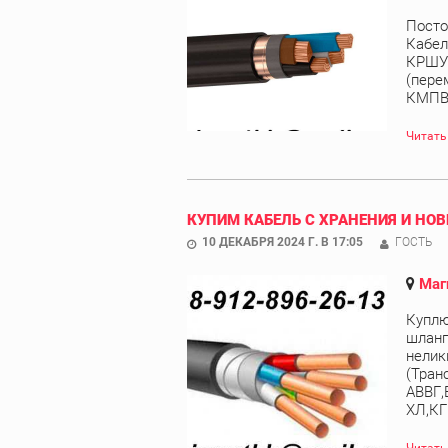
Посто
Кабел
КРШУ,
(пере
КМПВЭ
Читать
КУПИМ КАБЕЛЬ С ХРАНЕНИЯ И НОВ
10 ДЕКАБРЯ 2024 Г. В 17:05
ГОСТЬ
Маг
Куплю
шланг
нелик
(Тран
АВВГ,
ХЛ,КГ