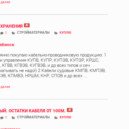
 далее
 ХРАНЕНИЯ
СТРОЙМАТЕРИАЛЫ
0
КУПЛЮ
ябинск
янно покупаю кабельно-проводниковую продукцию: 1
и управления КУПВ, КУПР, КУПЭВ, КУПЭР, КРШС,
 КГВВ, КГВЭВ, КУГВЭВ, и др всех типов и сеч
матывать не надо!) 2 Кабели судовые КМПВ, КМПЭВ,
В, КПМВЭ, НРШМ, КНР, СПОВ и др всех ...
 далее
ЫЙ. ОСТАТКИ КАБЕЛЯ ОТ 100М.
СТРОЙМАТЕРИАЛЫ
0
КУПЛЮ