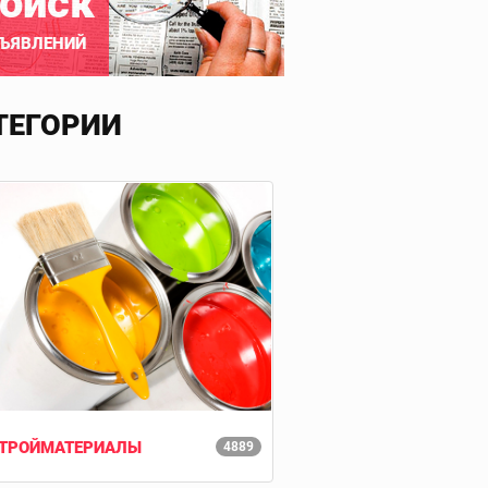
оиск
ЪЯВЛЕНИЙ
ТЕГОРИИ
ТРОЙМАТЕРИАЛЫ
4889