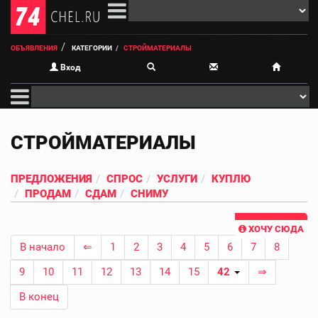
ОБЪЯВЛЕНИЯ
КАТЕГОРИИ
СТРОЙМАТЕРИАЛЫ
Вход
СТРОЙМАТЕРИАЛЫ
ПРЕДЛОЖЕНИЯ
СПРОС
УСЛУГИ
КУПЛЮ
ПРОДАМ
СДАМ
СНИМУ
ХОЧУ СЮДА
В начало
⇐
1
2
3
4
5
6
7
8
9
10
11
12
13
14
15
42
⇒
В конец