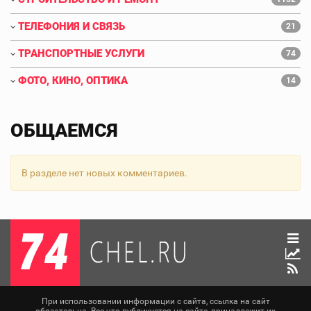
ТЕЛЕФОНИЯ И СВЯЗЬ
21
ТРАНСПОРТНЫЕ УСЛУГИ
74
ФОТО, КИНО, ОПТИКА
14
ОБЩАЕМСЯ
В разделе нет новых комментариев.
При использовании информации с сайта, ссылка на сайт
обязательна. Все что публикуется на сайте, принадлежит их