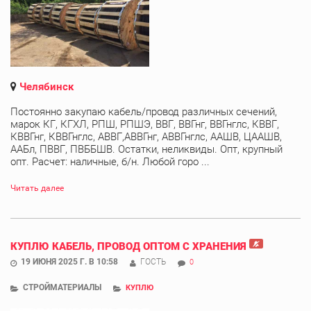
Челябинск
Постоянно закупаю кабель/провод различных сечений,
марок КГ, КГХЛ, РПШ, РПШЭ, ВВГ, ВВГнг, ВВГнглс, КВВГ,
КВВГнг, КВВГнглс, АВВГ,АВВГнг, АВВГнглс, ААШВ, ЦААШВ,
ААБл, ПВВГ, ПВББШВ. Остатки, неликвиды. Опт, крупный
опт. Расчет: наличные, б/н. Любой горо ...
Читать далее
КУПЛЮ КАБЕЛЬ, ПРОВОД ОПТОМ С ХРАНЕНИЯ
19 ИЮНЯ 2025 Г. В 10:58
ГОСТЬ
0
СТРОЙМАТЕРИАЛЫ
КУПЛЮ