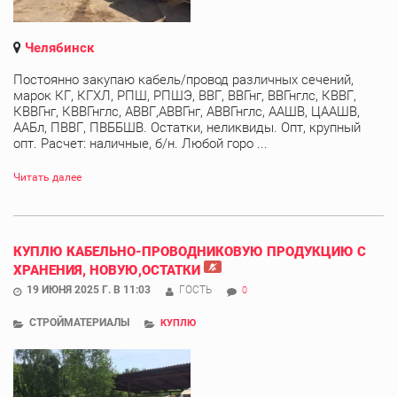
Челябинск
Постоянно закупаю кабель/провод различных сечений,
марок КГ, КГХЛ, РПШ, РПШЭ, ВВГ, ВВГнг, ВВГнглс, КВВГ,
КВВГнг, КВВГнглс, АВВГ,АВВГнг, АВВГнглс, ААШВ, ЦААШВ,
ААБл, ПВВГ, ПВББШВ. Остатки, неликвиды. Опт, крупный
опт. Расчет: наличные, б/н. Любой горо ...
Читать далее
КУПЛЮ КАБЕЛЬНО-ПРОВОДНИКОВУЮ ПРОДУКЦИЮ С
ХРАНЕНИЯ, НОВУЮ,ОСТАТКИ
19 ИЮНЯ 2025 Г. В 11:03
ГОСТЬ
0
СТРОЙМАТЕРИАЛЫ
КУПЛЮ