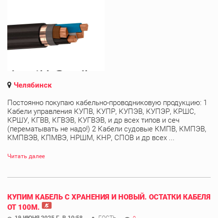
Челябинск
Постоянно покупаю кабельно-проводниковую продукцию: 1
Кабели управления КУПВ, КУПР, КУПЭВ, КУПЭР, КРШС,
КРШУ, КГВВ, КГВЭВ, КУГВЭВ, и др всех типов и сеч
(перематывать не надо!) 2 Кабели судовые КМПВ, КМПЭВ,
КМПВЭВ, КПМВЭ, НРШМ, КНР, СПОВ и др всех ...
Читать далее
КУПИМ КАБЕЛЬ С ХРАНЕНИЯ И НОВЫЙ. ОСТАТКИ КАБЕЛЯ
ОТ 100М.
19 ИЮНЯ 2025 Г. В 10:58
ГОСТЬ