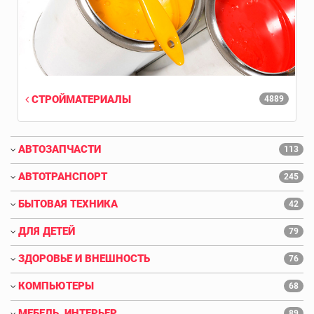
СТРОЙМАТЕРИАЛЫ
4889
АВТОЗАПЧАСТИ
113
АВТОТРАНСПОРТ
245
БЫТОВАЯ ТЕХНИКА
42
ДЛЯ ДЕТЕЙ
79
ЗДОРОВЬЕ И ВНЕШНОСТЬ
76
КОМПЬЮТЕРЫ
68
МЕБЕЛЬ, ИНТЕРЬЕР
89