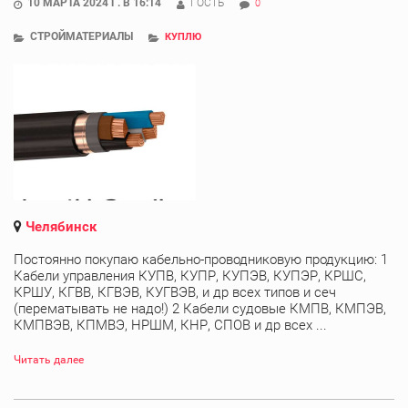
10 МАРТА 2024 Г. В 16:14
ГОСТЬ
0
СТРОЙМАТЕРИАЛЫ
КУПЛЮ
Челябинск
Постоянно покупаю кабельно-проводниковую продукцию: 1
Кабели управления КУПВ, КУПР, КУПЭВ, КУПЭР, КРШС,
КРШУ, КГВВ, КГВЭВ, КУГВЭВ, и др всех типов и сеч
(перематывать не надо!) 2 Кабели судовые КМПВ, КМПЭВ,
КМПВЭВ, КПМВЭ, НРШМ, КНР, СПОВ и др всех ...
Читать далее