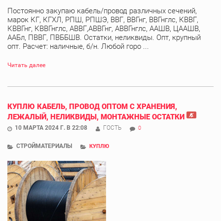
Постоянно закупаю кабель/провод различных сечений,
марок КГ, КГХЛ, РПШ, РПШЭ, ВВГ, ВВГнг, ВВГнглс, КВВГ,
КВВГнг, КВВГнглс, АВВГ,АВВГнг, АВВГнглс, ААШВ, ЦААШВ,
ААБл, ПВВГ, ПВББШВ. Остатки, неликвиды. Опт, крупный
опт. Расчет: наличные, б/н. Любой горо ...
Читать далее
КУПЛЮ КАБЕЛЬ, ПРОВОД ОПТОМ С ХРАНЕНИЯ,
ЛЕЖАЛЫЙ, НЕЛИКВИДЫ, МОНТАЖНЫЕ ОСТАТКИ
10 МАРТА 2024 Г. В 22:08
ГОСТЬ
0
СТРОЙМАТЕРИАЛЫ
КУПЛЮ