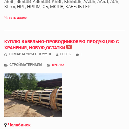
АВВГ, ВББШВ, АВББШВ, КВВГ, КВББШВ, ААШВ, ААБЛ, АСБ,
КГ-хл, НРГ, НРШМ, СБ, МКШВ, КАБЕЛЬ ГЕР ...
Читать далее
КУПЛЮ КАБЕЛЬНО-ПРОВОДНИКОВУЮ ПРОДУКЦИЮ С
ХРАНЕНИЯ, НОВУЮ,ОСТАТКИ
10 МАРТА 2024 Г. В 22:10
ГОСТЬ
0
СТРОЙМАТЕРИАЛЫ
КУПЛЮ
Челябинск