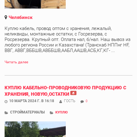
Челябинск
Куплю кабель, провод оптом с хранения, лежалый,
неликвиды, монтажные остатки, с Госрезерва, с
Росрезерва. Крупный опт. Оплата нал, б/нал. Наш вывоз из
любого региона России и Казахстана! (Транскаб НППнг HF,
ВВГ, АВВГ,ВББШВ,АВББШВ,ААБЛ,ААШВ,АСБ,КГ,КГ- ...
Читать далее
КУПЛЮ КАБЕЛЬНО-ПРОВОДНИКОВУЮ ПРОДУКЦИЮ С
ХРАНЕНИЯ, НОВУЮ,ОСТАТКИ
10 МАРТА 2024 Г. В 16:18
ГОСТЬ
0
СТРОЙМАТЕРИАЛЫ
КУПЛЮ