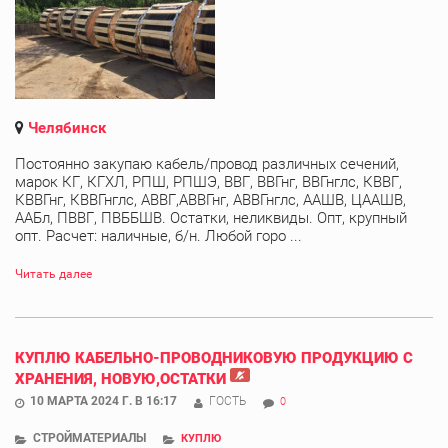
Челябинск
Постоянно закупаю кабель/провод различных сечений,
марок КГ, КГХЛ, РПШ, РПШЭ, ВВГ, ВВГнг, ВВГнглс, КВВГ,
КВВГнг, КВВГнглс, АВВГ,АВВГнг, АВВГнглс, ААШВ, ЦААШВ,
ААБл, ПВВГ, ПВББШВ. Остатки, неликвиды. Опт, крупный
опт. Расчет: наличные, б/н. Любой горо ...
Читать далее
КУПЛЮ КАБЕЛЬНО-ПРОВОДНИКОВУЮ ПРОДУКЦИЮ С
ХРАНЕНИЯ, НОВУЮ,ОСТАТКИ
10 МАРТА 2024 Г. В 16:17
ГОСТЬ
0
СТРОЙМАТЕРИАЛЫ
КУПЛЮ