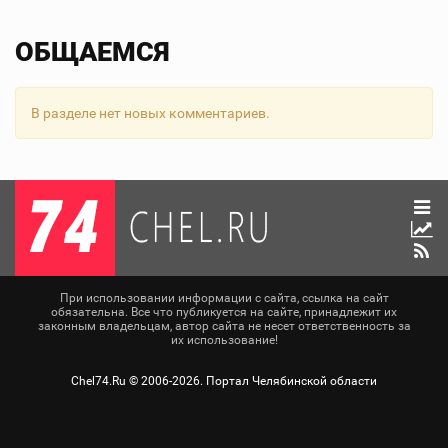
ОБЩАЕМСЯ
В разделе нет новых комментариев.
При использовании информации с сайта, ссылка на сайт
обязательна. Все что публикуется на сайте, принадлежит их
законным владельцам, автор сайта не несет ответственность за
их использование!
Chel74.Ru ©
2006-2026
. Портал Челябинской области