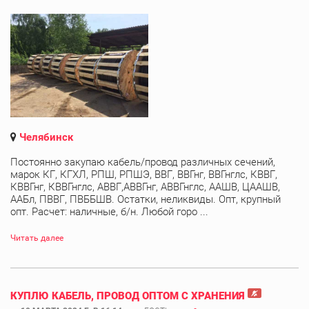
Челябинск
Постоянно закупаю кабель/провод различных сечений,
марок КГ, КГХЛ, РПШ, РПШЭ, ВВГ, ВВГнг, ВВГнглс, КВВГ,
КВВГнг, КВВГнглс, АВВГ,АВВГнг, АВВГнглс, ААШВ, ЦААШВ,
ААБл, ПВВГ, ПВББШВ. Остатки, неликвиды. Опт, крупный
опт. Расчет: наличные, б/н. Любой горо ...
Читать далее
КУПЛЮ КАБЕЛЬ, ПРОВОД ОПТОМ С ХРАНЕНИЯ