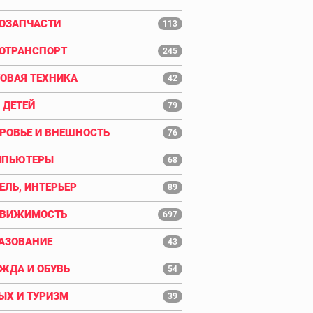
ОЗАПЧАСТИ
113
ОТРАНСПОРТ
245
ОВАЯ ТЕХНИКА
42
 ДЕТЕЙ
79
РОВЬЕ И ВНЕШНОСТЬ
76
МПЬЮТЕРЫ
68
ЕЛЬ, ИНТЕРЬЕР
89
ДВИЖИМОСТЬ
697
АЗОВАНИЕ
43
ЖДА И ОБУВЬ
54
ЫХ И ТУРИЗМ
39