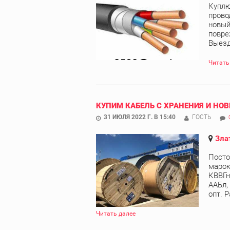
Куплю
прово
новый
повре
Выезд 
Читать
КУПИМ КАБЕЛЬ С ХРАНЕНИЯ И НОВ
31 ИЮЛЯ 2022 Г. В 15:40
ГОСТЬ
Зла
Посто
марок
КВВГн
ААБл,
опт. Р
Читать далее