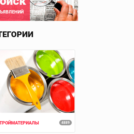
оиск
ЪЯВЛЕНИЙ
ТЕГОРИИ
ТРОЙМАТЕРИАЛЫ
4889