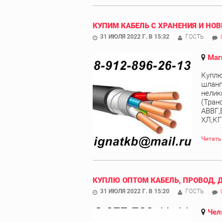
КУПИМ КАБЕЛЬ С ХРАНЕНИЯ И НОВ
31 ИЮЛЯ 2022 Г. В 15:32
ГОСТЬ
Маг
Куплю
шланг
нелик
(Тран
АВВГ,
ХЛ,КГ
Читать
КУПЛЮ ОПТОМ КАБЕЛЬ, ПРОВОД, 
31 ИЮЛЯ 2022 Г. В 15:20
ГОСТЬ
Чел