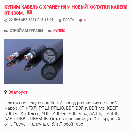
КУПИМ КАБЕЛЬ С ХРАНЕНИЯ И НОВЫЙ. ОСТАТКИ КАБЕЛЯ
ОТ 100М.
22 ЯНВАРЯ 2021 Г. В 13:09
ГОСТЬ
0
СТРОЙМАТЕРИАЛЫ
КУПЛЮ
Златоуст
Постоянно закупаю кабель/провод различных сечений,
марок КГ, КГХЛ, РПШ, РПШЭ, ВВГ, ВВГнг, ВВГнглс, КВВГ,
КВВГнг, КВВГнглс, АВВГ,АВВГнг, АВВГнглс, ААШВ, ЦААШВ,
ААБл, ПВВГ, ПВББШВ. Остатки, неликвиды. Опт, крупный
опт. Расчет: наличные, б/н Любой горо ...