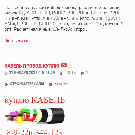
Постоянно закупаю кабель/провод различных сечений,
марок КГ, КГХЛ, РПШ, РПШЭ, ВВГ, ВВГнг, ВВГнглс, КВВГ,
КВВГнг, КВВГнглс, АВВГ,АВВГнг, АВВГнглс, ААШВ, ЦААШВ,
ААБл, ПВВГ, ПВББШВ. Остатки, неликвиды. Опт, крупный
опт. Расчет: наличные, б/н Любой горо ...
Читать далее
КАБЕЛЬ ПРОВОД КУПЛЮ
21 ЯНВАРЯ 2021 Г. В 08:29
ГОСТЬ
0
СТРОЙМАТЕРИАЛЫ
КУПЛЮ