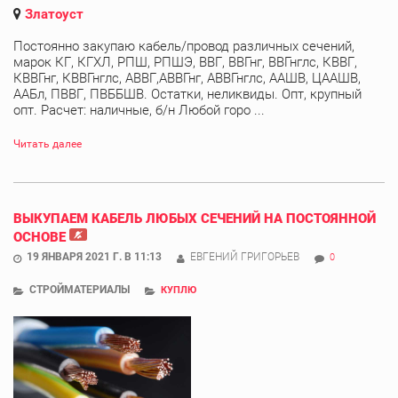
Златоуст
Постоянно закупаю кабель/провод различных сечений,
марок КГ, КГХЛ, РПШ, РПШЭ, ВВГ, ВВГнг, ВВГнглс, КВВГ,
КВВГнг, КВВГнглс, АВВГ,АВВГнг, АВВГнглс, ААШВ, ЦААШВ,
ААБл, ПВВГ, ПВББШВ. Остатки, неликвиды. Опт, крупный
опт. Расчет: наличные, б/н Любой горо ...
Читать далее
ВЫКУПАЕМ КАБЕЛЬ ЛЮБЫХ СЕЧЕНИЙ НА ПОСТОЯННОЙ
ОСНОВЕ
19 ЯНВАРЯ 2021 Г. В 11:13
ЕВГЕНИЙ ГРИГОРЬЕВ
0
СТРОЙМАТЕРИАЛЫ
КУПЛЮ