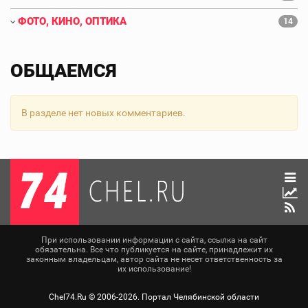
ФОТО, КИНО, ОПТИКА
14
ОБЩАЕМСЯ
В разделе нет новых комментариев.
При использовании информации с сайта, ссылка на сайт
обязательна. Все что публикуется на сайте, принадлежит их
законным владельцам, автор сайта не несет ответственность за
их использование!
Chel74.Ru ©
2006-2026
. Портал Челябинской области