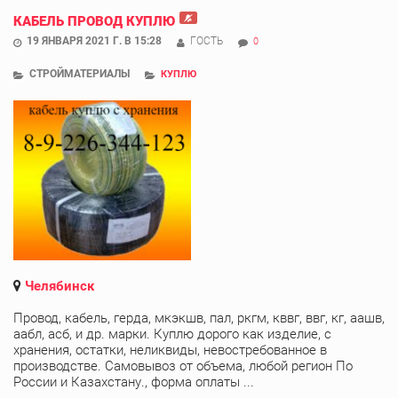
КАБЕЛЬ ПРОВОД КУПЛЮ
19 ЯНВАРЯ 2021 Г. В 15:28
ГОСТЬ
0
СТРОЙМАТЕРИАЛЫ
КУПЛЮ
Челябинск
Провод, кабель, герда, мкэкшв, пал, ркгм, кввг, ввг, кг, аашв,
аабл, асб, и др. марки. Куплю дорого как изделие, с
хранения, остатки, неликвиды, невостребованное в
производстве. Самовывоз от объема, любой регион По
России и Казахстану., форма оплаты ...