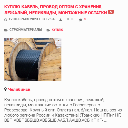
КУПЛЮ КАБЕЛЬ, ПРОВОД ОПТОМ С ХРАНЕНИЯ,
ЛЕЖАЛЫЙ, НЕЛИКВИДЫ, МОНТАЖНЫЕ ОСТАТКИ
12 ФЕВРАЛЯ 2023 Г. В 17:34
ГОСТЬ
0
СТРОЙМАТЕРИАЛЫ
КУПЛЮ
Челябинск
Куплю кабель, провод оптом с хранения, лежалый,
неликвиды, монтажные остатки, с Госрезерва, с
Росрезерва. Крупный опт. Оплата нал, б/нал. Наш вывоз из
любого региона России и Казахстана! (Транскаб НППнг HF,
ВВГ, АВВГ,ВББШВ,АВББШВ,ААБЛ,ААШВ,АСБ,КГ,КГ- ...