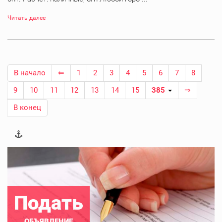
Читать далее
В начало
⇐
1
2
3
4
5
6
7
8
9
10
11
12
13
14
15
385
⇒
В конец
Подать
ОБЪЯВЛЕНИЕ