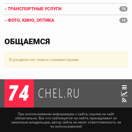
ТРАНСПОРТНЫЕ УСЛУГИ
74
ФОТО, КИНО, ОПТИКА
14
ОБЩАЕМСЯ
В разделе нет новых комментариев.
При использовании информации с сайта, ссылка на сайт
обязательна. Все что публикуется на сайте, принадлежит их
законным владельцам, автор сайта не несет ответственность за
их использование!