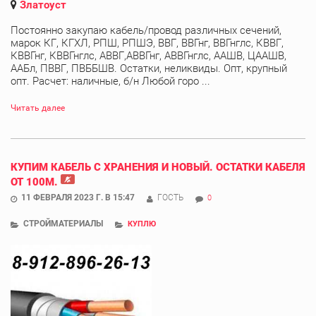
Златоуст
Постоянно закупаю кабель/провод различных сечений,
марок КГ, КГХЛ, РПШ, РПШЭ, ВВГ, ВВГнг, ВВГнглс, КВВГ,
КВВГнг, КВВГнглс, АВВГ,АВВГнг, АВВГнглс, ААШВ, ЦААШВ,
ААБл, ПВВГ, ПВББШВ. Остатки, неликвиды. Опт, крупный
опт. Расчет: наличные, б/н Любой горо ...
Читать далее
КУПИМ КАБЕЛЬ С ХРАНЕНИЯ И НОВЫЙ. ОСТАТКИ КАБЕЛЯ
ОТ 100М.
11 ФЕВРАЛЯ 2023 Г. В 15:47
ГОСТЬ
0
СТРОЙМАТЕРИАЛЫ
КУПЛЮ