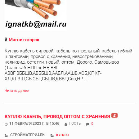
Магнитогорск
Куплю кабель силовой, кабель контрольный, кабель гибкий
шланговый, провод с хранения, невостребованный,
неликвид, остатки, новый, оптом, Дорого. Самовывоз
(Транскаб НППнг HF, ВВГ,
АВВГ,ВББШВ,АВББШВ,ААБЛ,ААШВ,АСБ,КГ,КГ-
ХЛ,КГЭШ,СБ,СБГ,СБШВ,КВВГ,Сип,НР ...
Читать далее
КУПЛЮ КАБЕЛЬ, ПРОВОД ОПТОМ С ХРАНЕНИЯ
11 ФЕВРАЛЯ 2023 Г. В 15:46
ГОСТЬ
0
СТРОЙМАТЕРИАЛЫ
КУПЛЮ