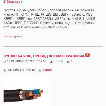
Златоуст
Постоянно закупаю кабель/провод различных сечений,
марок КГ, КГХЛ, РПШ, РПШЭ, ВВГ, ВВГнг, ВВГнглс, КВВГ,
КВВГнг, КВВГнглс, АВВГ,АВВГнг, АВВГнглс, ААШВ, ЦААШВ,
ААБл, ПВВГ, ПВББШВ. Остатки, неликвиды. Опт, крупный
опт. Расчет: наличные, б/н Любой горо ...
Читать далее
КУПЛЮ КАБЕЛЬ, ПРОВОД ОПТОМ С ХРАНЕНИЯ
19 СЕНТЯБРЯ 2022 Г. В 12:55
ГОСТЬ
0
СТРОЙМАТЕРИАЛЫ
КУПЛЮ