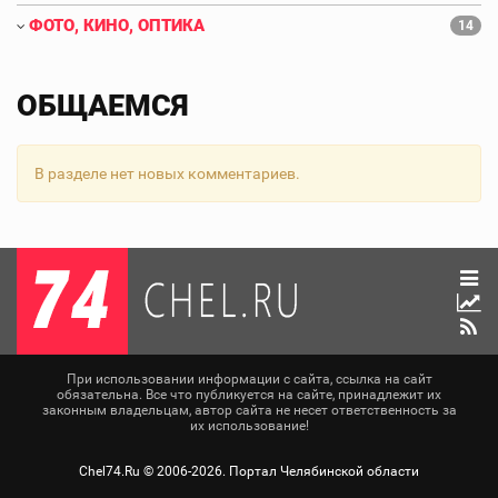
ФОТО, КИНО, ОПТИКА
14
ОБЩАЕМСЯ
В разделе нет новых комментариев.
При использовании информации с сайта, ссылка на сайт
обязательна. Все что публикуется на сайте, принадлежит их
законным владельцам, автор сайта не несет ответственность за
их использование!
Chel74.Ru ©
2006-2026
. Портал Челябинской области