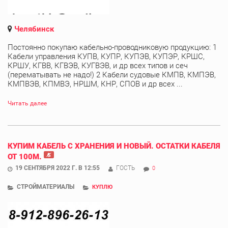
Челябинск
Постоянно покупаю кабельно-проводниковую продукцию: 1
Кабели управления КУПВ, КУПР, КУПЭВ, КУПЭР, КРШС,
КРШУ, КГВВ, КГВЭВ, КУГВЭВ, и др всех типов и сеч
(перематывать не надо!) 2 Кабели судовые КМПВ, КМПЭВ,
КМПВЭВ, КПМВЭ, НРШМ, КНР, СПОВ и др всех ...
Читать далее
КУПИМ КАБЕЛЬ С ХРАНЕНИЯ И НОВЫЙ. ОСТАТКИ КАБЕЛЯ
ОТ 100М.
19 СЕНТЯБРЯ 2022 Г. В 12:55
ГОСТЬ
0
СТРОЙМАТЕРИАЛЫ
КУПЛЮ