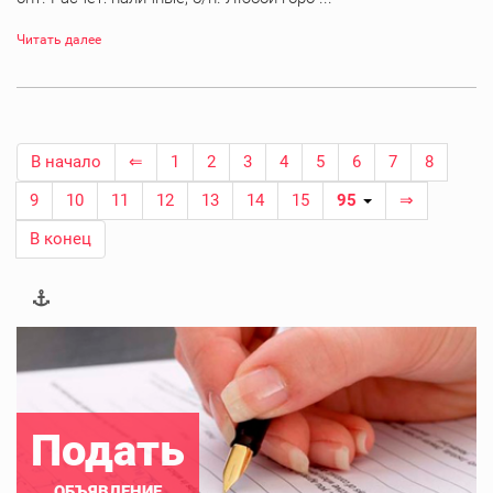
Читать далее
В начало
⇐
1
2
3
4
5
6
7
8
9
10
11
12
13
14
15
95
⇒
В конец
Подать
ОБЪЯВЛЕНИЕ