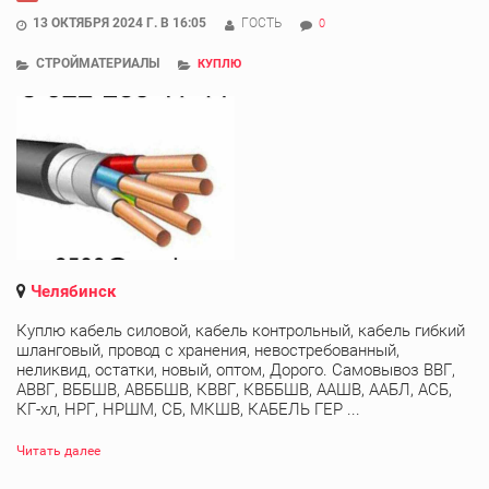
13 ОКТЯБРЯ 2024 Г. В 16:05
ГОСТЬ
0
СТРОЙМАТЕРИАЛЫ
КУПЛЮ
Челябинск
Куплю кабель силовой, кабель контрольный, кабель гибкий
шланговый, провод с хранения, невостребованный,
неликвид, остатки, новый, оптом, Дорого. Самовывоз ВВГ,
АВВГ, ВББШВ, АВББШВ, КВВГ, КВББШВ, ААШВ, ААБЛ, АСБ,
КГ-хл, НРГ, НРШМ, СБ, МКШВ, КАБЕЛЬ ГЕР ...
Читать далее