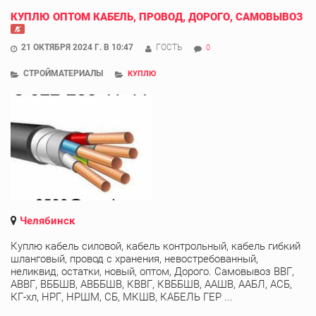
КУПЛЮ ОПТОМ КАБЕЛЬ, ПРОВОД, ДОРОГО, САМОВЫВОЗ
21 ОКТЯБРЯ 2024 Г. В 10:47
ГОСТЬ
0
СТРОЙМАТЕРИАЛЫ
КУПЛЮ
Челябинск
Куплю кабель силовой, кабель контрольный, кабель гибкий
шланговый, провод с хранения, невостребованный,
неликвид, остатки, новый, оптом, Дорого. Самовывоз ВВГ,
АВВГ, ВББШВ, АВББШВ, КВВГ, КВББШВ, ААШВ, ААБЛ, АСБ,
КГ-хл, НРГ, НРШМ, СБ, МКШВ, КАБЕЛЬ ГЕР ...