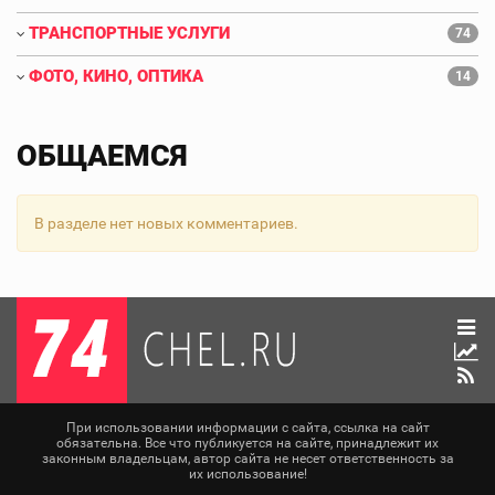
ТРАНСПОРТНЫЕ УСЛУГИ
74
ФОТО, КИНО, ОПТИКА
14
ОБЩАЕМСЯ
В разделе нет новых комментариев.
При использовании информации с сайта, ссылка на сайт
обязательна. Все что публикуется на сайте, принадлежит их
законным владельцам, автор сайта не несет ответственность за
их использование!