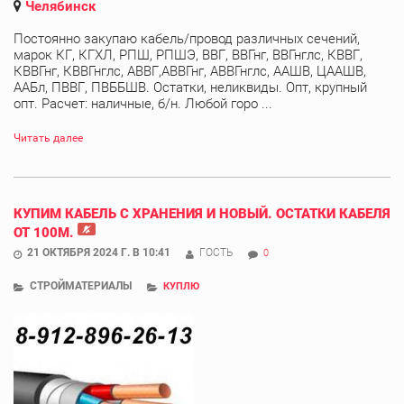
Челябинск
Постоянно закупаю кабель/провод различных сечений,
марок КГ, КГХЛ, РПШ, РПШЭ, ВВГ, ВВГнг, ВВГнглс, КВВГ,
КВВГнг, КВВГнглс, АВВГ,АВВГнг, АВВГнглс, ААШВ, ЦААШВ,
ААБл, ПВВГ, ПВББШВ. Остатки, неликвиды. Опт, крупный
опт. Расчет: наличные, б/н. Любой горо ...
Читать далее
КУПИМ КАБЕЛЬ С ХРАНЕНИЯ И НОВЫЙ. ОСТАТКИ КАБЕЛЯ
ОТ 100М.
21 ОКТЯБРЯ 2024 Г. В 10:41
ГОСТЬ
0
СТРОЙМАТЕРИАЛЫ
КУПЛЮ