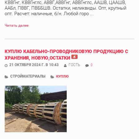
КВВГнг, КВВГнглс, АВВГ,АВВГнг, АВВГнглс, ААШВ, ЦААШВ,
ААБл, ПВВГ, ПВББШВ. Остатки, неликвиды. Опт, крупный
опт. Расчет: наличные, б/н. Любой горо ...
Читать далее
КУПЛЮ КАБЕЛЬНО-ПРОВОДНИКОВУЮ ПРОДУКЦИЮ С
ХРАНЕНИЯ, НОВУЮ,ОСТАТКИ
21 ОКТЯБРЯ 2024 Г. В 10:43
ГОСТЬ
0
СТРОЙМАТЕРИАЛЫ
КУПЛЮ