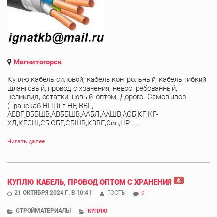
Магнитогорск
Куплю кабель силовой, кабель контрольный, кабель гибкий
шланговый, провод с хранения, невостребованный,
неликвид, остатки, новый, оптом, Дорого. Самовывоз
(Транскаб НППнг HF, ВВГ,
АВВГ,ВББШВ,АВББШВ,ААБЛ,ААШВ,АСБ,КГ,КГ-
ХЛ,КГЭШ,СБ,СБГ,СБШВ,КВВГ,Сип,НР ...
Читать далее
КУПЛЮ КАБЕЛЬ, ПРОВОД ОПТОМ С ХРАНЕНИЯ
21 ОКТЯБРЯ 2024 Г. В 10:41
ГОСТЬ
0
СТРОЙМАТЕРИАЛЫ
КУПЛЮ