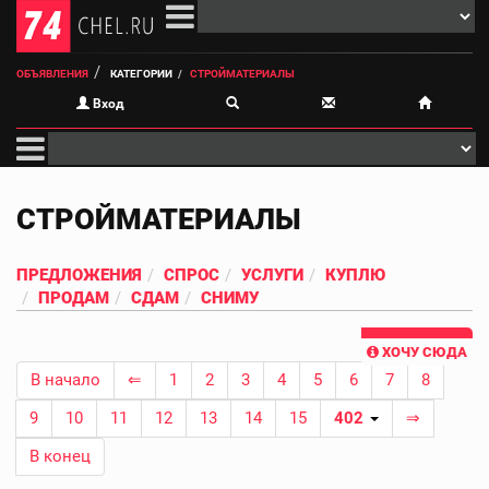
ОБЪЯВЛЕНИЯ
КАТЕГОРИИ
СТРОЙМАТЕРИАЛЫ
Вход
СТРОЙМАТЕРИАЛЫ
ПРЕДЛОЖЕНИЯ
СПРОС
УСЛУГИ
КУПЛЮ
ПРОДАМ
СДАМ
СНИМУ
ХОЧУ СЮДА
В начало
⇐
1
2
3
4
5
6
7
8
9
10
11
12
13
14
15
402
⇒
В конец