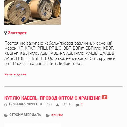
Златоуст
Постоянно закупаю кабель/провод различных сечений,
марок КГ, КГХЛ, РПШ, РПШЭ, ВВГ, ВВГнг, ВВГнглс, КВВГ,
КВВГнг, КВВГнглс, АВВГ,АВВГнг, АВВГнглс, ААШВ, ЦААШВ,
ААБл, ПВВГ, ПВББШВ. Остатки, неликвиды. Опт, крупный
опт. Расчет: наличные, б/н Любой горо ...
Читать далее
КУПЛЮ КАБЕЛЬ, ПРОВОД ОПТОМ С ХРАНЕНИЯ
18 ЯНВАРЯ 2023 Г. В 11:50
ГОСТЬ
0
СТРОЙМАТЕРИАЛЫ
КУПЛЮ