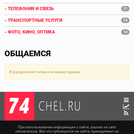
ТЕЛЕФОНИЯ И СВЯЗЬ
21
ТРАНСПОРТНЫЕ УСЛУГИ
74
ФОТО, КИНО, ОПТИКА
14
ОБЩАЕМСЯ
В разделе нет новых комментариев.
При использовании информации с сайта, ссылка на сайт
обязательна. Все что публикуется на сайте, принадлежит их