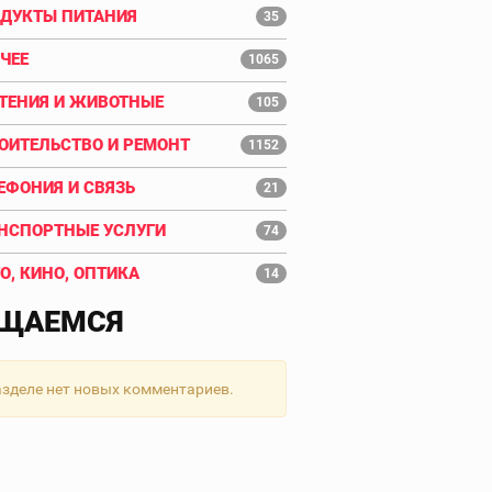
ДУКТЫ ПИТАНИЯ
35
ЧЕЕ
1065
ТЕНИЯ И ЖИВОТНЫЕ
105
ОИТЕЛЬСТВО И РЕМОНТ
1152
ЕФОНИЯ И СВЯЗЬ
21
НСПОРТНЫЕ УСЛУГИ
74
О, КИНО, ОПТИКА
14
ЩАЕМСЯ
азделе нет новых комментариев.