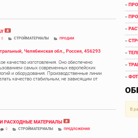
ПРО
ПРО
РАС
AY
СТРОЙМАТЕРИАЛЫ
0
ПРОДАМ
СТР
тральный, Челябинская обл., Россия, 456293
ТЕЛ
ое качество изготовления. Оно обеспечено
ТРА
ьзованием самых современных европейских
логий и оборудования. Производственные линии
ФОТ
елать качество стабильным, не зависящим от
ОБ
В р
И РАСХОДНЫЕ МАТЕРИАЛЫ
СТРОЙМАТЕРИАЛЫ
0
ПРЕДЛОЖЕНИЯ