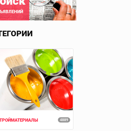
оиск
ЪЯВЛЕНИЙ
ТЕГОРИИ
ТРОЙМАТЕРИАЛЫ
4889