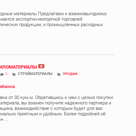
одные материалы Предлагаем к взаимовыгодному
мается экспортно-импортной торговлей
ических продукции, и промышленных расходных
ПИЛОМАТЕРИАЛЫ
СТРОЙМАТЕРИАЛЫ
0
ПРОДАМ
ябинск
вка от 30 кум.м. Обратившись к нам с целью покупки
атериала, вы взамен получите надежного партнера и
вщика, взаимодействие с которым будет для вас
мально приятным и удобным. Более подробней об
 ...