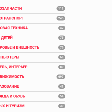
ОЗАПЧАСТИ
113
ОТРАНСПОРТ
245
ОВАЯ ТЕХНИКА
42
 ДЕТЕЙ
79
РОВЬЕ И ВНЕШНОСТЬ
76
МПЬЮТЕРЫ
68
ЕЛЬ, ИНТЕРЬЕР
89
ДВИЖИМОСТЬ
697
АЗОВАНИЕ
43
ЖДА И ОБУВЬ
54
ЫХ И ТУРИЗМ
39