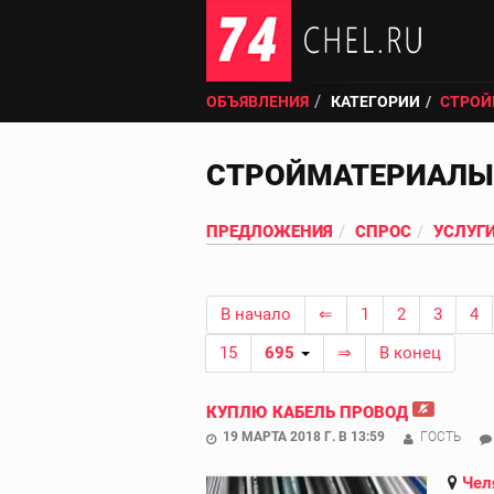
ОБЪЯВЛЕНИЯ
КАТЕГОРИИ
СТРОЙ
СТРОЙМАТЕРИАЛЫ
ПРЕДЛОЖЕНИЯ
СПРОС
УСЛУГ
В начало
⇐
1
2
3
4
15
695
⇒
В конец
КУПЛЮ КАБЕЛЬ ПРОВОД
19 МАРТА 2018 Г. В 13:59
ГОСТЬ
Чел