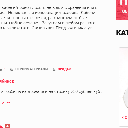
П
 кабель/провод дорого не в лом с хранения или с
ОБ
жа. Неликвиды с консервации, резерва. Кабели
ые, контрольные, связи, рассмотрим любые
нты, любые сечения. Закупаем в любом регионе
и и Казахстана. Самовывоз Предложения c ук ...
КА
СТРОЙМАТЕРИАЛЫ
0
ПРОДАМ
ябинск
м горбыль на дрова или на стройку 250 рублей куб ...
 далее
С
Ь.