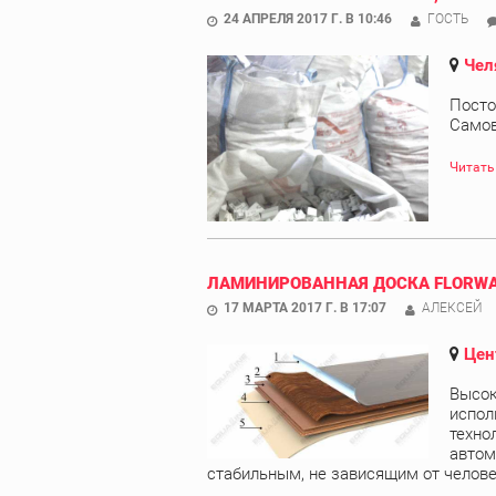
24 АПРЕЛЯ 2017 Г. В 10:46
ГОСТЬ
Чел
Посто
Самов
Читать
ЛАМИНИРОВАННАЯ ДОСКА FLORW
17 МАРТА 2017 Г. В 17:07
АЛЕКСЕЙ
Цен
Высок
испол
техно
автом
стабильным, не зависящим от человеч