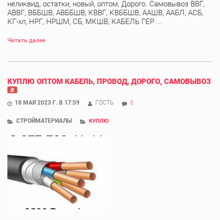
неликвид, остатки, новый, оптом, Дорого. Самовывоз ВВГ,
АВВГ, ВББШВ, АВББШВ, КВВГ, КВББШВ, ААШВ, ААБЛ, АСБ,
КГ-хл, НРГ, НРШМ, СБ, МКШВ, КАБЕЛЬ ГЕР ...
Читать далее
КУПЛЮ ОПТОМ КАБЕЛЬ, ПРОВОД, ДОРОГО, САМОВЫВОЗ
18 МАЯ 2023 Г. В 17:59
ГОСТЬ
0
СТРОЙМАТЕРИАЛЫ
КУПЛЮ