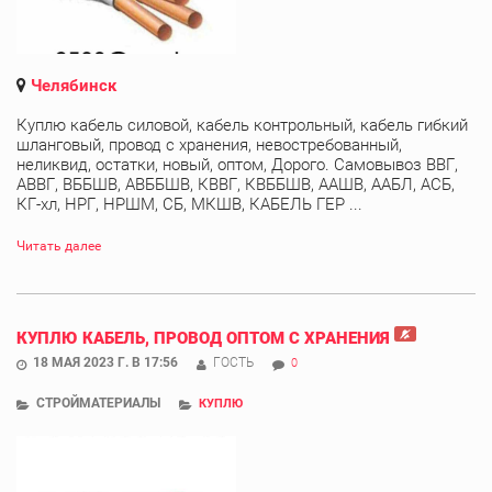
Челябинск
Куплю кабель силовой, кабель контрольный, кабель гибкий
шланговый, провод с хранения, невостребованный,
неликвид, остатки, новый, оптом, Дорого. Самовывоз ВВГ,
АВВГ, ВББШВ, АВББШВ, КВВГ, КВББШВ, ААШВ, ААБЛ, АСБ,
КГ-хл, НРГ, НРШМ, СБ, МКШВ, КАБЕЛЬ ГЕР ...
Читать далее
КУПЛЮ КАБЕЛЬ, ПРОВОД ОПТОМ С ХРАНЕНИЯ
18 МАЯ 2023 Г. В 17:56
ГОСТЬ
0
СТРОЙМАТЕРИАЛЫ
КУПЛЮ