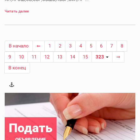
Читать далее
В начало
⇐
1
2
3
4
5
6
7
8
9
10
11
12
13
14
15
323
⇒
В конец
Подать
ОБЪЯВЛЕНИЕ