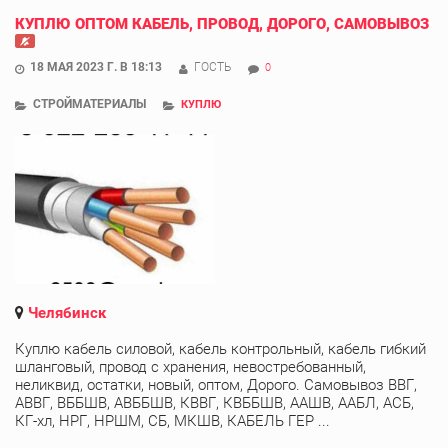
КУПЛЮ ОПТОМ КАБЕЛЬ, ПРОВОД, ДОРОГО, САМОВЫВОЗ
18 МАЯ 2023 Г. В 18:13
ГОСТЬ
0
СТРОЙМАТЕРИАЛЫ
КУПЛЮ
Челябинск
Куплю кабель силовой, кабель контрольный, кабель гибкий
шланговый, провод с хранения, невостребованный,
неликвид, остатки, новый, оптом, Дорого. Самовывоз ВВГ,
АВВГ, ВББШВ, АВББШВ, КВВГ, КВББШВ, ААШВ, ААБЛ, АСБ,
КГ-хл, НРГ, НРШМ, СБ, МКШВ, КАБЕЛЬ ГЕР ...