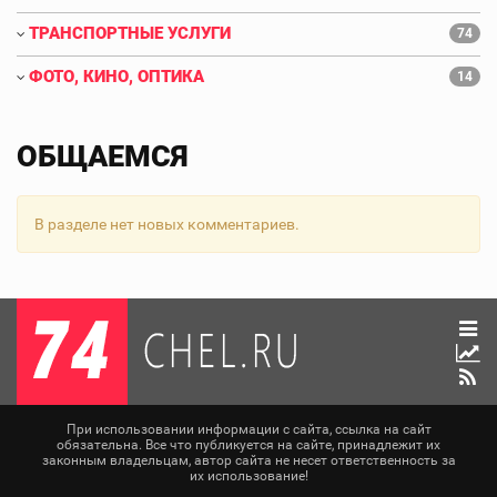
ТРАНСПОРТНЫЕ УСЛУГИ
74
ФОТО, КИНО, ОПТИКА
14
ОБЩАЕМСЯ
В разделе нет новых комментариев.
При использовании информации с сайта, ссылка на сайт
обязательна. Все что публикуется на сайте, принадлежит их
законным владельцам, автор сайта не несет ответственность за
их использование!