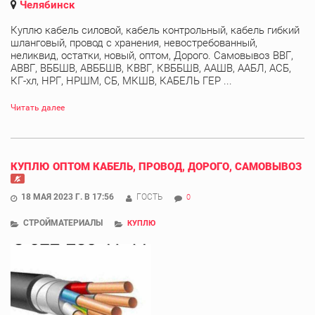
Челябинск
Куплю кабель силовой, кабель контрольный, кабель гибкий
шланговый, провод с хранения, невостребованный,
неликвид, остатки, новый, оптом, Дорого. Самовывоз ВВГ,
АВВГ, ВББШВ, АВББШВ, КВВГ, КВББШВ, ААШВ, ААБЛ, АСБ,
КГ-хл, НРГ, НРШМ, СБ, МКШВ, КАБЕЛЬ ГЕР ...
Читать далее
КУПЛЮ ОПТОМ КАБЕЛЬ, ПРОВОД, ДОРОГО, САМОВЫВОЗ
18 МАЯ 2023 Г. В 17:56
ГОСТЬ
0
СТРОЙМАТЕРИАЛЫ
КУПЛЮ