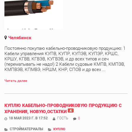
Челябинск
Постоянно покупаю кабельно-проводниковую продукцию: 1
Кабели управления КУПВ, КУПР, КУПЭВ, КУПЭР, КРШС,
КРШУ, КГВВ, КГВЭВ, КУГВЭВ, и др всех типов и сеч
(перематывать не надо!) 2 Кабели судовые КМПВ, КМПЭВ,
КМПВЭВ, КПМВЭ, НРШМ, КНР, СПОВ и др всех ...
Читать далее
КУПЛЮ КАБЕЛЬНО-ПРОВОДНИКОВУЮ ПРОДУКЦИЮ С
ХРАНЕНИЯ, НОВУЮ,ОСТАТКИ
18 МАЯ 2023 Г. В 17:52
ГОСТЬ
0
СТРОЙМАТЕРИАЛЫ
КУПЛЮ