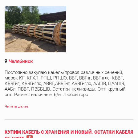
Челябинск
Постоянно закупаю кабель/провод различных сечений,
марок КГ, КГХЛ, РПШ, РПШЭ, ВВГ, ВВГнг, ВВГнглс, КВВГ,
КВВГнг, КВВГнглс, АВВГ,АВВГнг, АВВГнглс, ААШВ, ЦААШВ,
ААБл, ПВВГ, ПВББШВ. Остатки, неликвиды. Опт, крупный
опт. Расчет: наличные, б/н. Любой горо ...
Читать далее
КУПИМ КАБЕЛЬ С ХРАНЕНИЯ И НОВЫЙ. ОСТАТКИ КАБЕЛЯ