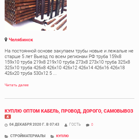
Челябинск
На постоянной основе закупаем трубы новые и лежалые не
старше 5 лет Выезд по всем регионам РФ труба 159х8
159х10 труба 219х8 219х10 труба 273х8 273х10 труба 325х8
325х10 труба 426х8 426х10 426х12 426х14 426х16 426х18
426х20 труба 530х12 5 ...
Читать далее
КУПЛЮ ОПТОМ КАБЕЛЬ, ПРОВОД, ДОРОГО, САМОВЫВОЗ
04 ДЕКАБРЯ 2020 Г. В 07:43
ГОСТЬ
0
СТРОЙМАТЕРИАЛЫ
КУПЛЮ