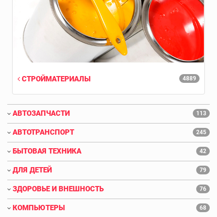
СТРОЙМАТЕРИАЛЫ
4889
АВТОЗАПЧАСТИ
113
АВТОТРАНСПОРТ
245
БЫТОВАЯ ТЕХНИКА
42
ДЛЯ ДЕТЕЙ
79
ЗДОРОВЬЕ И ВНЕШНОСТЬ
76
КОМПЬЮТЕРЫ
68