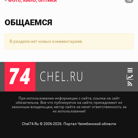
ФОТО, КИНО, ОПТИКА
14
ОБЩАЕМСЯ
В разделе нет новых комментариев.
При использовании информации с сайта, ссылка на сайт
обязательна. Все что публикуется на сайте, принадлежит их
законным владельцам, автор сайта не несет ответственность за
их использование!
Chel74.Ru ©
2006-2026
. Портал Челябинской области