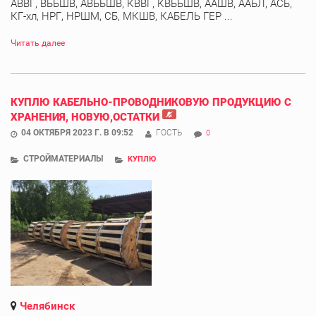
АВВГ, ВББШВ, АВББШВ, КВВГ, КВББШВ, ААШВ, ААБЛ, АСБ,
КГ-хл, НРГ, НРШМ, СБ, МКШВ, КАБЕЛЬ ГЕР ...
Читать далее
КУПЛЮ КАБЕЛЬНО-ПРОВОДНИКОВУЮ ПРОДУКЦИЮ С
ХРАНЕНИЯ, НОВУЮ,ОСТАТКИ
04 ОКТЯБРЯ 2023 Г. В 09:52
ГОСТЬ
0
СТРОЙМАТЕРИАЛЫ
КУПЛЮ
Челябинск