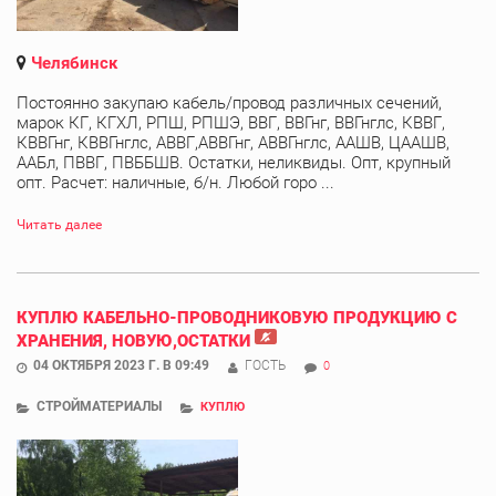
Челябинск
Постоянно закупаю кабель/провод различных сечений,
марок КГ, КГХЛ, РПШ, РПШЭ, ВВГ, ВВГнг, ВВГнглс, КВВГ,
КВВГнг, КВВГнглс, АВВГ,АВВГнг, АВВГнглс, ААШВ, ЦААШВ,
ААБл, ПВВГ, ПВББШВ. Остатки, неликвиды. Опт, крупный
опт. Расчет: наличные, б/н. Любой горо ...
Читать далее
КУПЛЮ КАБЕЛЬНО-ПРОВОДНИКОВУЮ ПРОДУКЦИЮ С
ХРАНЕНИЯ, НОВУЮ,ОСТАТКИ
04 ОКТЯБРЯ 2023 Г. В 09:49
ГОСТЬ
0
СТРОЙМАТЕРИАЛЫ
КУПЛЮ