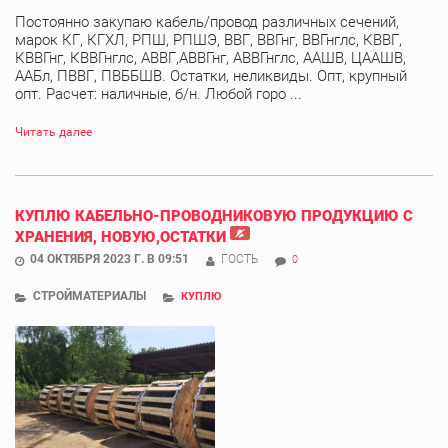
Постоянно закупаю кабель/провод различных сечений,
марок КГ, КГХЛ, РПШ, РПШЭ, ВВГ, ВВГнг, ВВГнглс, КВВГ,
КВВГнг, КВВГнглс, АВВГ,АВВГнг, АВВГнглс, ААШВ, ЦААШВ,
ААБл, ПВВГ, ПВББШВ. Остатки, неликвиды. Опт, крупный
опт. Расчет: наличные, б/н. Любой горо ...
Читать далее
КУПЛЮ КАБЕЛЬНО-ПРОВОДНИКОВУЮ ПРОДУКЦИЮ С
ХРАНЕНИЯ, НОВУЮ,ОСТАТКИ
04 ОКТЯБРЯ 2023 Г. В 09:51
ГОСТЬ
0
СТРОЙМАТЕРИАЛЫ
КУПЛЮ