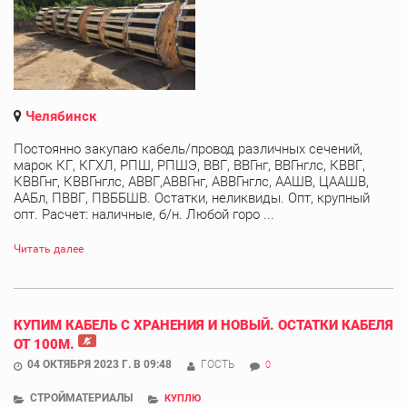
Челябинск
Постоянно закупаю кабель/провод различных сечений,
марок КГ, КГХЛ, РПШ, РПШЭ, ВВГ, ВВГнг, ВВГнглс, КВВГ,
КВВГнг, КВВГнглс, АВВГ,АВВГнг, АВВГнглс, ААШВ, ЦААШВ,
ААБл, ПВВГ, ПВББШВ. Остатки, неликвиды. Опт, крупный
опт. Расчет: наличные, б/н. Любой горо ...
Читать далее
КУПИМ КАБЕЛЬ С ХРАНЕНИЯ И НОВЫЙ. ОСТАТКИ КАБЕЛЯ
ОТ 100М.
04 ОКТЯБРЯ 2023 Г. В 09:48
ГОСТЬ
0
СТРОЙМАТЕРИАЛЫ
КУПЛЮ