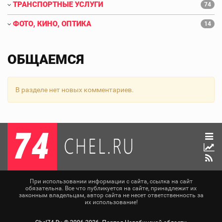
ТРАНСПОРТНЫЕ УСЛУГИ
74
ФОТО, КИНО, ОПТИКА
14
ОБЩАЕМСЯ
В разделе нет новых комментариев.
При использовании информации с сайта, ссылка на сайт
обязательна. Все что публикуется на сайте, принадлежит их
законным владельцам, автор сайта не несет ответственность за
их использование!