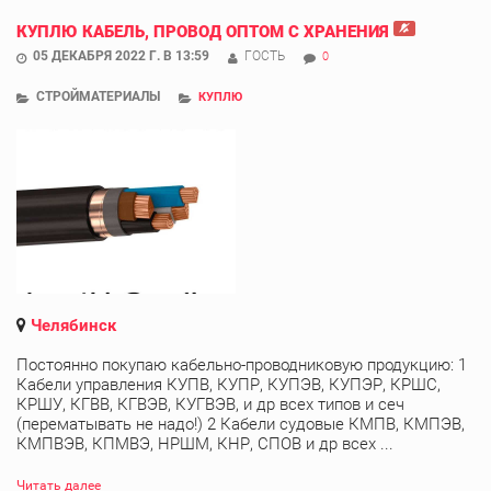
КУПЛЮ КАБЕЛЬ, ПРОВОД ОПТОМ С ХРАНЕНИЯ
05 ДЕКАБРЯ 2022 Г. В 13:59
ГОСТЬ
0
СТРОЙМАТЕРИАЛЫ
КУПЛЮ
Челябинск
Постоянно покупаю кабельно-проводниковую продукцию: 1
Кабели управления КУПВ, КУПР, КУПЭВ, КУПЭР, КРШС,
КРШУ, КГВВ, КГВЭВ, КУГВЭВ, и др всех типов и сеч
(перематывать не надо!) 2 Кабели судовые КМПВ, КМПЭВ,
КМПВЭВ, КПМВЭ, НРШМ, КНР, СПОВ и др всех ...
Читать далее