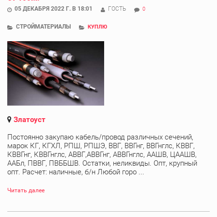
05 ДЕКАБРЯ 2022 Г. В 18:01
ГОСТЬ
0
СТРОЙМАТЕРИАЛЫ
КУПЛЮ
Златоуст
Постоянно закупаю кабель/провод различных сечений,
марок КГ, КГХЛ, РПШ, РПШЭ, ВВГ, ВВГнг, ВВГнглс, КВВГ,
КВВГнг, КВВГнглс, АВВГ,АВВГнг, АВВГнглс, ААШВ, ЦААШВ,
ААБл, ПВВГ, ПВББШВ. Остатки, неликвиды. Опт, крупный
опт. Расчет: наличные, б/н Любой горо ...
Читать далее