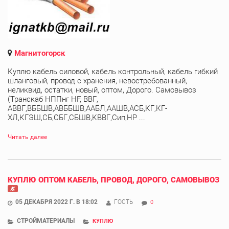
Магнитогорск
Куплю кабель силовой, кабель контрольный, кабель гибкий
шланговый, провод с хранения, невостребованный,
неликвид, остатки, новый, оптом, Дорого. Самовывоз
(Транскаб НППнг HF, ВВГ,
АВВГ,ВББШВ,АВББШВ,ААБЛ,ААШВ,АСБ,КГ,КГ-
ХЛ,КГЭШ,СБ,СБГ,СБШВ,КВВГ,Сип,НР ...
Читать далее
КУПЛЮ ОПТОМ КАБЕЛЬ, ПРОВОД, ДОРОГО, САМОВЫВОЗ
05 ДЕКАБРЯ 2022 Г. В 18:02
ГОСТЬ
0
СТРОЙМАТЕРИАЛЫ
КУПЛЮ