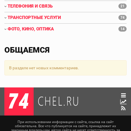
ТЕЛЕФОНИЯ И СВЯЗЬ
21
ТРАНСПОРТНЫЕ УСЛУГИ
74
ФОТО, КИНО, ОПТИКА
14
ОБЩАЕМСЯ
В разделе нет новых комментариев.
При использовании информации с сайта, ссылка на сайт
обязательна. Все что публикуется на сайте, принадлежит их
законным владельцам, автор сайта не несет ответственность за