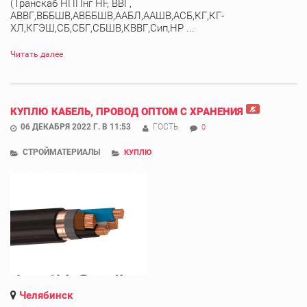
(Транскаб НППнг HF, ВВГ,
АВВГ,ВББШВ,АВББШВ,ААБЛ,ААШВ,АСБ,КГ,КГ-
ХЛ,КГЭШ,СБ,СБГ,СБШВ,КВВГ,Сип,НР ...
Читать далее
КУПЛЮ КАБЕЛЬ, ПРОВОД ОПТОМ С ХРАНЕНИЯ
06 ДЕКАБРЯ 2022 Г. В 11:53
ГОСТЬ
0
СТРОЙМАТЕРИАЛЫ
КУПЛЮ
Челябинск