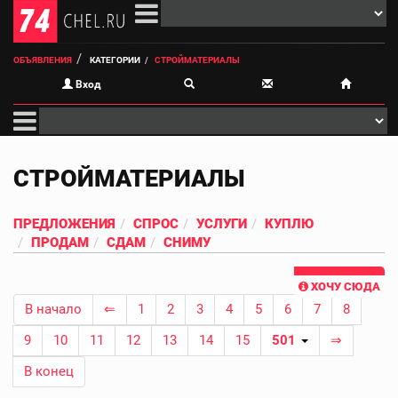
ОБЪЯВЛЕНИЯ
КАТЕГОРИИ
СТРОЙМАТЕРИАЛЫ
Вход
СТРОЙМАТЕРИАЛЫ
ПРЕДЛОЖЕНИЯ
СПРОС
УСЛУГИ
КУПЛЮ
ПРОДАМ
СДАМ
СНИМУ
ХОЧУ СЮДА
В начало
⇐
1
2
3
4
5
6
7
8
9
10
11
12
13
14
15
501
⇒
В конец