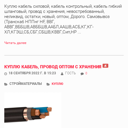
Куплю кабель силовой, кабель контрольный, кабель гибкий
шланговый, провод с хранения, невостребованный,
неликвид, остатки, новый, оптом, Дорого. Самовывоз
(Транскаб НППнг HF, ВВГ,
АВВГ,ВББШВ,АВББШВ,ААБЛ,ААШВ,АСБ,КГ,КГ-
ХЛ,КГЭШ,СБ,СБГ,СБШВ,КВВГ,Сип,НР ...
Читать далее
КУПЛЮ КАБЕЛЬ, ПРОВОД ОПТОМ С ХРАНЕНИЯ
18 СЕНТЯБРЯ 2022 Г. В 15:23
ГОСТЬ
0
СТРОЙМАТЕРИАЛЫ
КУПЛЮ