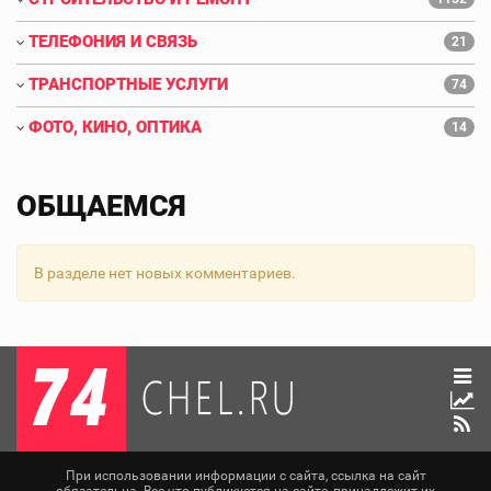
ТЕЛЕФОНИЯ И СВЯЗЬ
21
ТРАНСПОРТНЫЕ УСЛУГИ
74
ФОТО, КИНО, ОПТИКА
14
ОБЩАЕМСЯ
В разделе нет новых комментариев.
При использовании информации с сайта, ссылка на сайт
обязательна. Все что публикуется на сайте, принадлежит их