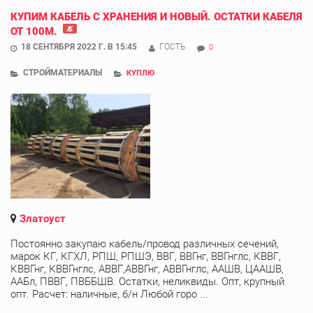
КУПИМ КАБЕЛЬ С ХРАНЕНИЯ И НОВЫЙ. ОСТАТКИ КАБЕЛЯ
ОТ 100М.
18 СЕНТЯБРЯ 2022 Г. В 15:45
ГОСТЬ
0
СТРОЙМАТЕРИАЛЫ
КУПЛЮ
Златоуст
Постоянно закупаю кабель/провод различных сечений,
марок КГ, КГХЛ, РПШ, РПШЭ, ВВГ, ВВГнг, ВВГнглс, КВВГ,
КВВГнг, КВВГнглс, АВВГ,АВВГнг, АВВГнглс, ААШВ, ЦААШВ,
ААБл, ПВВГ, ПВББШВ. Остатки, неликвиды. Опт, крупный
опт. Расчет: наличные, б/н Любой горо ...