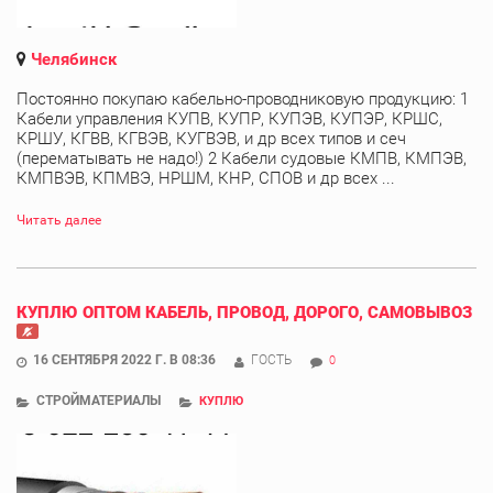
Челябинск
Постоянно покупаю кабельно-проводниковую продукцию: 1
Кабели управления КУПВ, КУПР, КУПЭВ, КУПЭР, КРШС,
КРШУ, КГВВ, КГВЭВ, КУГВЭВ, и др всех типов и сеч
(перематывать не надо!) 2 Кабели судовые КМПВ, КМПЭВ,
КМПВЭВ, КПМВЭ, НРШМ, КНР, СПОВ и др всех ...
Читать далее
КУПЛЮ ОПТОМ КАБЕЛЬ, ПРОВОД, ДОРОГО, САМОВЫВОЗ
16 СЕНТЯБРЯ 2022 Г. В 08:36
ГОСТЬ
0
СТРОЙМАТЕРИАЛЫ
КУПЛЮ