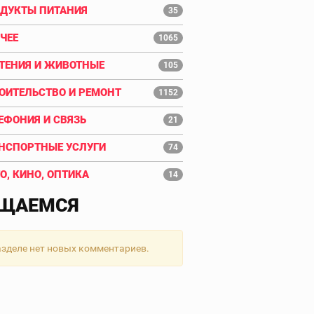
ДУКТЫ ПИТАНИЯ
35
ЧЕЕ
1065
ТЕНИЯ И ЖИВОТНЫЕ
105
ОИТЕЛЬСТВО И РЕМОНТ
1152
ЕФОНИЯ И СВЯЗЬ
21
НСПОРТНЫЕ УСЛУГИ
74
О, КИНО, ОПТИКА
14
ЩАЕМСЯ
азделе нет новых комментариев.