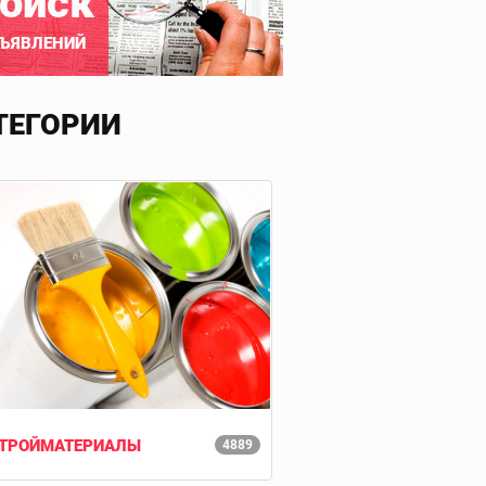
оиск
ЪЯВЛЕНИЙ
ТЕГОРИИ
ТРОЙМАТЕРИАЛЫ
4889