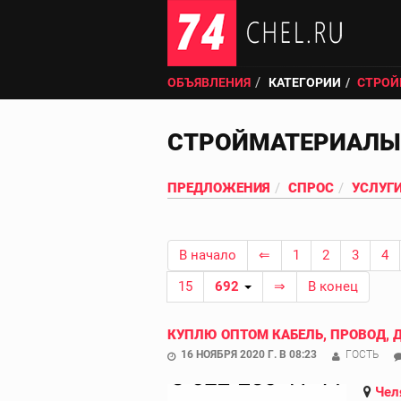
ОБЪЯВЛЕНИЯ
КАТЕГОРИИ
СТРОЙ
СТРОЙМАТЕРИАЛЫ
ПРЕДЛОЖЕНИЯ
СПРОС
УСЛУГ
В начало
⇐
1
2
3
4
15
692
⇒
В конец
КУПЛЮ ОПТОМ КАБЕЛЬ, ПРОВОД, 
16 НОЯБРЯ 2020 Г. В 08:23
ГОСТЬ
Чел