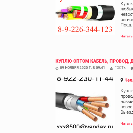
Куплю
любые
невос
регио
Предл
Читать
КУПЛЮ ОПТОМ КАБЕЛЬ, ПРОВОД, 
09 НОЯБРЯ 2020 Г. В 09:41
ГОСТЬ
Чел
Куплю
прово
новый
повре
Выезд 
Читать