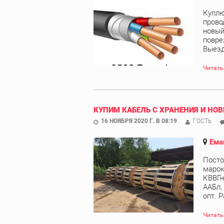
Куплю
прово
новый
повре
Выезд 
Читать
КУПИМ КАБЕЛЬ С ХРАНЕНИЯ И НОВ
16 НОЯБРЯ 2020 Г. В 08:19
ГОСТЬ
Ема
Посто
марок
КВВГн
ААБл,
опт. Р
Читать