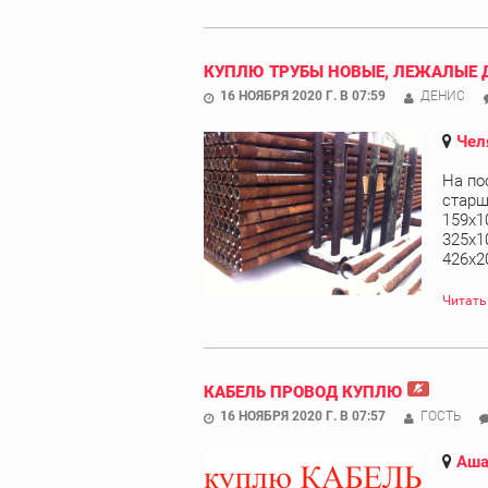
КУПЛЮ ТРУБЫ НОВЫЕ, ЛЕЖАЛЫЕ 
16 НОЯБРЯ 2020 Г. В 07:59
ДЕНИС
Чел
На по
старш
159х1
325х1
426х20
Читать
КАБЕЛЬ ПРОВОД КУПЛЮ
16 НОЯБРЯ 2020 Г. В 07:57
ГОСТЬ
Аш