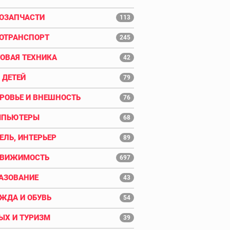
ОЗАПЧАСТИ
113
ОТРАНСПОРТ
245
ОВАЯ ТЕХНИКА
42
 ДЕТЕЙ
79
РОВЬЕ И ВНЕШНОСТЬ
76
МПЬЮТЕРЫ
68
ЕЛЬ, ИНТЕРЬЕР
89
ДВИЖИМОСТЬ
697
АЗОВАНИЕ
43
ЖДА И ОБУВЬ
54
ЫХ И ТУРИЗМ
39