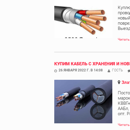
Куплю
прово
новый
повре
Выезд 
Читать
КУПИМ КАБЕЛЬ С ХРАНЕНИЯ И НОВ
26 ЯНВАРЯ 2022 Г. В 14:08
ГОСТЬ
Зла
Посто
марок
КВВГн
ААБл,
опт. Р
Читать