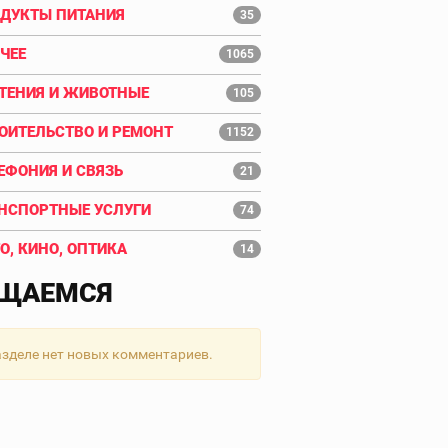
ДУКТЫ ПИТАНИЯ
35
ЧЕЕ
1065
ТЕНИЯ И ЖИВОТНЫЕ
105
ОИТЕЛЬСТВО И РЕМОНТ
1152
ЕФОНИЯ И СВЯЗЬ
21
НСПОРТНЫЕ УСЛУГИ
74
О, КИНО, ОПТИКА
14
ЩАЕМСЯ
азделе нет новых комментариев.