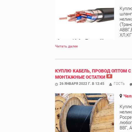
Куплю
шланг
нелик
(Тран
АВВГ,
ХЛ,КГ
Читать далее
КУПЛЮ КАБЕЛЬ, ПРОВОД ОПТОМ С
МОНТАЖНЫЕ ОСТАТКИ
26 ЯНВАРЯ 2022 Г. В 12:45
ГОСТЬ
Чел
Куплю
нелик
Росре
любог
ВВГ, 