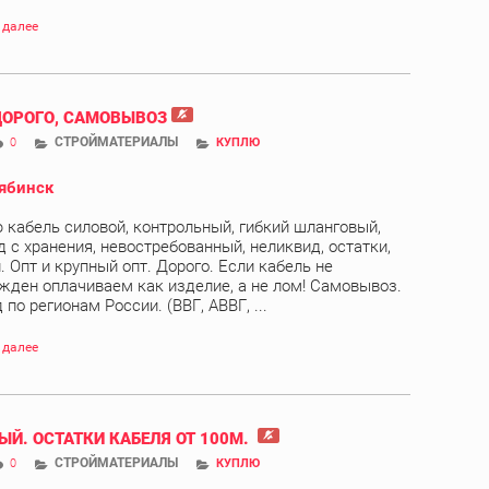
 далее
ДОРОГО, САМОВЫВОЗ
СТРОЙМАТЕРИАЛЫ
0
КУПЛЮ
ябинск
 кабель силовой, контрольный, гибкий шланговый,
д с хранения, невостребованный, неликвид, остатки,
. Опт и крупный опт. Дорого. Если кабель не
жден оплачиваем как изделие, а не лом! Самовывоз.
по регионам России. (ВВГ, АВВГ, ...
 далее
ЫЙ. ОСТАТКИ КАБЕЛЯ ОТ 100М.
СТРОЙМАТЕРИАЛЫ
0
КУПЛЮ