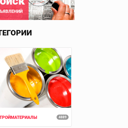
оиск
ЪЯВЛЕНИЙ
ТЕГОРИИ
ТРОЙМАТЕРИАЛЫ
4889