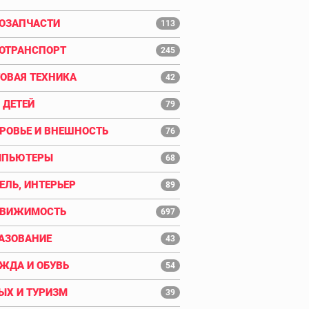
ОЗАПЧАСТИ
113
ОТРАНСПОРТ
245
ОВАЯ ТЕХНИКА
42
 ДЕТЕЙ
79
РОВЬЕ И ВНЕШНОСТЬ
76
МПЬЮТЕРЫ
68
ЕЛЬ, ИНТЕРЬЕР
89
ДВИЖИМОСТЬ
697
АЗОВАНИЕ
43
ЖДА И ОБУВЬ
54
ЫХ И ТУРИЗМ
39