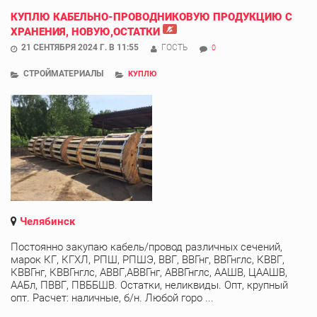
КУПЛЮ КАБЕЛЬНО-ПРОВОДНИКОВУЮ ПРОДУКЦИЮ С
ХРАНЕНИЯ, НОВУЮ,ОСТАТКИ
21 СЕНТЯБРЯ 2024 Г. В 11:55
ГОСТЬ
0
СТРОЙМАТЕРИАЛЫ
КУПЛЮ
Челябинск
Постоянно закупаю кабель/провод различных сечений,
марок КГ, КГХЛ, РПШ, РПШЭ, ВВГ, ВВГнг, ВВГнглс, КВВГ,
КВВГнг, КВВГнглс, АВВГ,АВВГнг, АВВГнглс, ААШВ, ЦААШВ,
ААБл, ПВВГ, ПВББШВ. Остатки, неликвиды. Опт, крупный
опт. Расчет: наличные, б/н. Любой горо ...