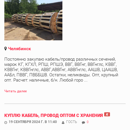
Челябинск
Постоянно закупаю кабель/провод различных сечений,
марок КГ, КГХЛ, РПШ, РПШЭ, ВВГ, ВВГнг, ВВГнглс, КВВГ,
КВВГнг, КВВГнглс, АВВГ,АВВГнг, АВВГнглс, ААШВ, ЦААШВ,
ААБл, ПВВГ, ПВББШВ. Остатки, неликвиды. Опт, крупный
опт. Расчет: наличные, б/н. Любой горо ...
Читать далее
КУПЛЮ КАБЕЛЬ, ПРОВОД ОПТОМ С ХРАНЕНИЯ
19 СЕНТЯБРЯ 2024 Г. В 11:40
ГОСТЬ
0