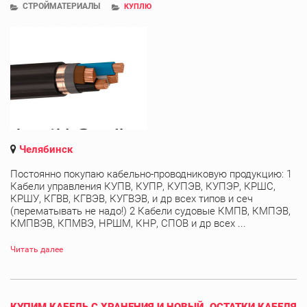
СТРОЙМАТЕРИАЛЫ
КУПЛЮ
Челябинск
Постоянно покупаю кабельно-проводниковую продукцию: 1
Кабели управления КУПВ, КУПР, КУПЭВ, КУПЭР, КРШС,
КРШУ, КГВВ, КГВЭВ, КУГВЭВ, и др всех типов и сеч
(перематывать не надо!) 2 Кабели судовые КМПВ, КМПЭВ,
КМПВЭВ, КПМВЭ, НРШМ, КНР, СПОВ и др всех ...
Читать далее
КУПИМ КАБЕЛЬ С ХРАНЕНИЯ И НОВЫЙ. ОСТАТКИ КАБЕЛЯ