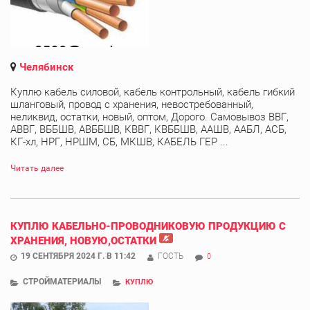
Челябинск
Куплю кабель силовой, кабель контрольный, кабель гибкий
шланговый, провод с хранения, невостребованный,
неликвид, остатки, новый, оптом, Дорого. Самовывоз ВВГ,
АВВГ, ВББШВ, АВББШВ, КВВГ, КВББШВ, ААШВ, ААБЛ, АСБ,
КГ-хл, НРГ, НРШМ, СБ, МКШВ, КАБЕЛЬ ГЕР ...
Читать далее
КУПЛЮ КАБЕЛЬНО-ПРОВОДНИКОВУЮ ПРОДУКЦИЮ С
ХРАНЕНИЯ, НОВУЮ,ОСТАТКИ
19 СЕНТЯБРЯ 2024 Г. В 11:42
ГОСТЬ
0
СТРОЙМАТЕРИАЛЫ
КУПЛЮ