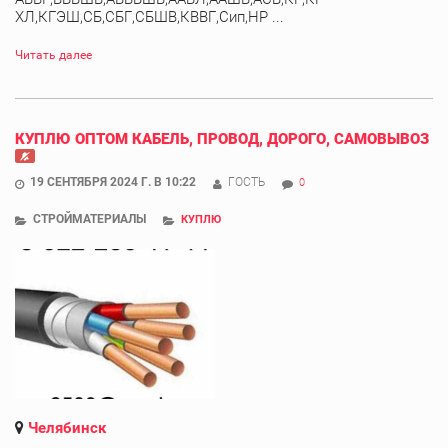
ХЛ,КГЭШ,СБ,СБГ,СБШВ,КВВГ,Сип,НР ...
Читать далее
КУПЛЮ ОПТОМ КАБЕЛЬ, ПРОВОД, ДОРОГО, САМОВЫВОЗ
19 СЕНТЯБРЯ 2024 Г. В 10:22
ГОСТЬ
0
СТРОЙМАТЕРИАЛЫ
КУПЛЮ
Челябинск